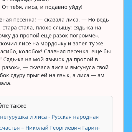
От тебя, лиса, и подавно уйду!
вная песенка! — сказала лиса. — Но ведь
, стара стала, плохо слышу; сядь-ка на
чку да пропой еще разок погромче».
скочил лисе на мордочку и запел ту же
асибо, колобок! Славная песенка, еще бы
! Сядь-ка на мой язычок да пропой в
 разок», — сказала лиса и высунула свой
бок сдуру прыг ей на язык, а лиса — ам
шала.
йте также
Снегурушка и лиса - Русская народная
счастья – Николай Георгиевич Гарин-