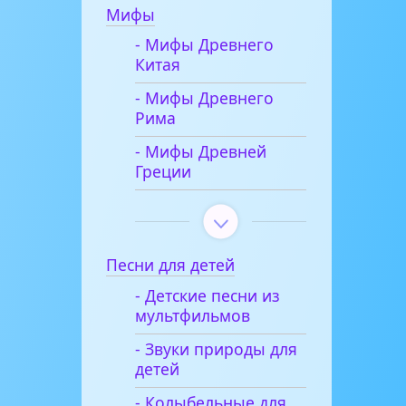
Мифы
- Мифы Древнего
Китая
- Мифы Древнего
Рима
- Мифы Древней
Греции
Песни для детей
- Детские песни из
мультфильмов
- Звуки природы для
детей
- Колыбельные для