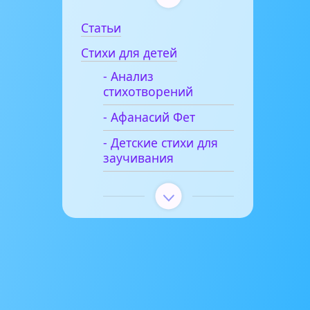
Статьи
Стихи для детей
- Анализ
стихотворений
- Афанасий Фет
- Детские стихи для
заучивания