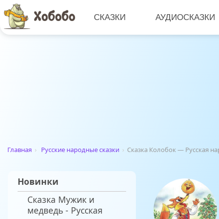
СКАЗКИ
АУДИОСКАЗКИ
Главная
›
Русские народные сказки
›
Сказка Колобок — Русская н
Новинки
Сказка Мужик и
медведь - Русская