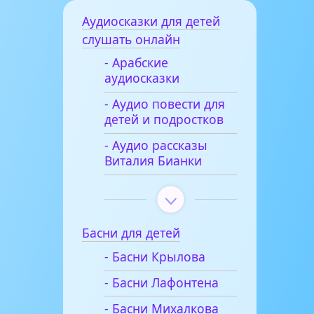
Аудиосказки для детей
слушать онлайн
- Арабские
аудиосказки
- Аудио повести для
детей и подростков
- Аудио рассказы
Виталия Бианки
Басни для детей
- Басни Крылова
- Басни Лафонтена
- Басни Михалкова