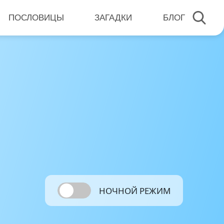
ПОСЛОВИЦЫ
ЗАГАДКИ
БЛОГ
НОЧНОЙ РЕЖИМ