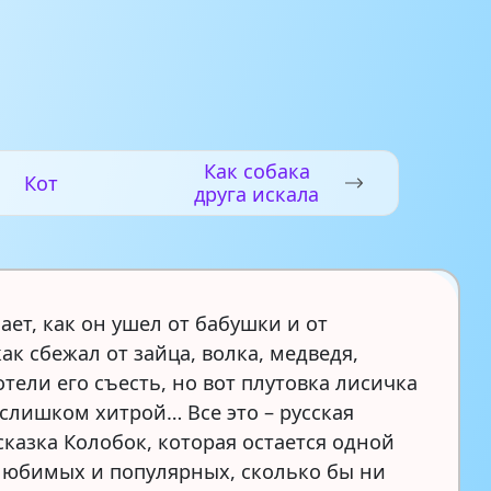
Как собака
Кот
друга искала
ет, как он ушел от бабушки и от
ак сбежал от зайца, волка, медведя,
тели его съесть, но вот плутовка лисичка
 слишком хитрой… Все это – русская
сказка Колобок, которая остается одной
любимых и популярных, сколько бы ни