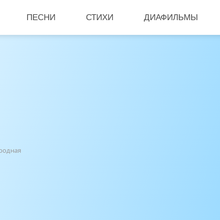
ПЕСНИ
СТИХИ
ДИАФИЛЬМЫ
ародная