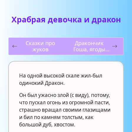
Храбрая девочка и дракон
Сказки про
Дракончик
жуков
Гоша, ягоды
Вырастайка и
речка Канючка
На одной высокой скале жил-был
одинокий Дракон.
Он был ужасно злой (с виду), потому,
что пускал огонь из огромной пасти,
страшно вращал своими глазищами
и бил по камням толстым, как
большой дуб, хвостом.