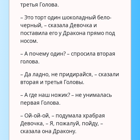
третья Голова.
– Это торт один шоколадный бело-
черный, – сказала Девочка и
поставила его у Дракона прямо под
носом.
– А почему один? – спросила вторая
голова.
– Да ладно, не придирайся, – сказали
вторая и третья Головы.
– А где наш ножик? – не унималась
первая Голова.
– Ой-ой-ой, – подумала храбрая
Девочка, – Я, пожалуй, пойду, –
сказала она Дракону.