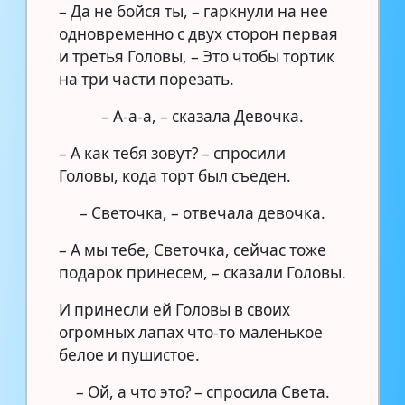
– Да не бойся ты, – гаркнули на нее
одновременно с двух сторон первая
и третья Головы, – Это чтобы тортик
на три части порезать.
– А-а-а, – сказала Девочка.
– А как тебя зовут? – спросили
Головы, кода торт был съеден.
– Светочка, – отвечала девочка.
– А мы тебе, Светочка, сейчас тоже
подарок принесем, – сказали Головы.
И принесли ей Головы в своих
огромных лапах что-то маленькое
белое и пушистое.
– Ой, а что это? – спросила Света.