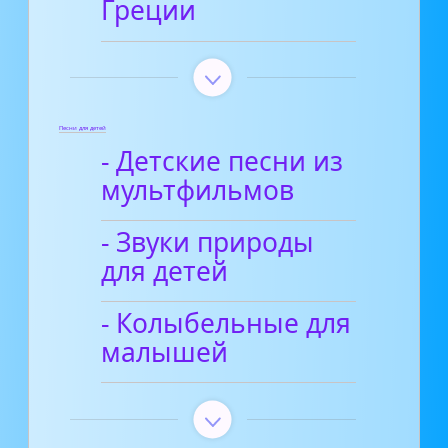
Греции
Песни для детей
- Детские песни из
мультфильмов
- Звуки природы
для детей
- Колыбельные для
малышей