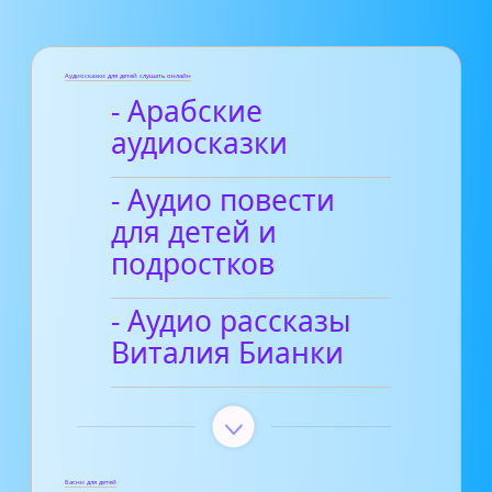
Аудиосказки для детей слушать онлайн
- Арабские
аудиосказки
- Аудио повести
для детей и
подростков
- Аудио рассказы
Виталия Бианки
Басни для детей