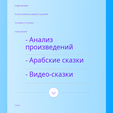
Поделки для детей
Полезные материалы для детей и родителей
Пословицы и поговорки
Сказки для детей
- Анализ
произведений
- Арабские сказки
- Видео-сказки
Статьи