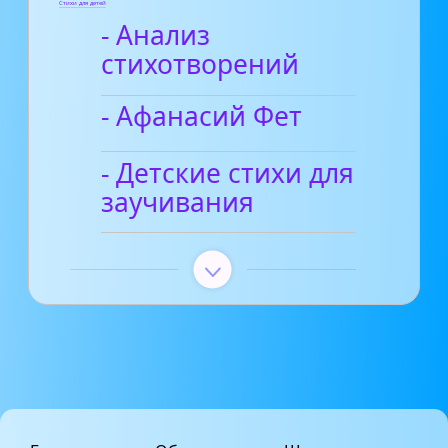
Стихи для детей
- Анализ
стихотворений
- Афанасий Фет
- Детские стихи для
заучивания