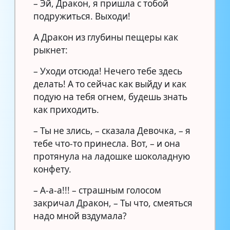
– Эй, Дракон, я пришла с тобой
подружиться. Выходи!
А Дракон из глубины пещеры как
рыкнет:
– Уходи отсюда! Нечего тебе здесь
делать! А то сейчас как выйду и как
подую на тебя огнем, будешь знать
как приходить.
– Ты не злись, – сказала Девочка, – я
тебе что-то принесла. Вот, – и она
протянула на ладошке шоколадную
конфету.
– А-а-а!!! – страшным голосом
закричал Дракон, – Ты что, смеяться
надо мной вздумала?