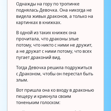
Однажды на гору по тропинке
поднялась Девочка. Она никогда не
видела живых драконов, а только на
картинках в книжках.
В одной из таких книжек она
прочитала, что драконы злые
потому, что никто с ними не дружит,
а не дружат с ними потому, что всех
пугает драконий вид.
Тогда Девочка решила подружиться
с Драконом, чтобы он перестал быть
злым.
Вот пришла она ко входу в драконью
пещеру и крикнула своим
тоненьким голоском: