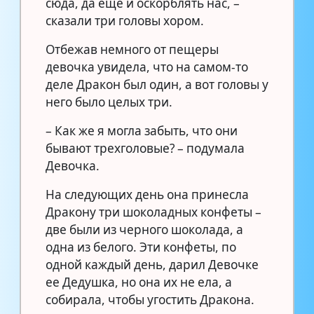
сюда, да еще и оскорблять нас, –
сказали три головы хором.
Отбежав немного от пещеры
девочка увидела, что на самом-то
деле Дракон был один, а вот головы у
него было целых три.
– Как же я могла забыть, что они
бывают трехголовые? – подумала
Девочка.
На следующих день она принесла
Дракону три шоколадных конфеты –
две были из черного шоколада, а
одна из белого. Эти конфеты, по
одной каждый день, дарил Девочке
ее Дедушка, но она их не ела, а
собирала, чтобы угостить Дракона.