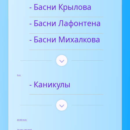
- Басни Крылова
- Басни Лафонтена
- Басни Михалкова
Блог
- Каникулы
Диафильмы
Загадки для детей