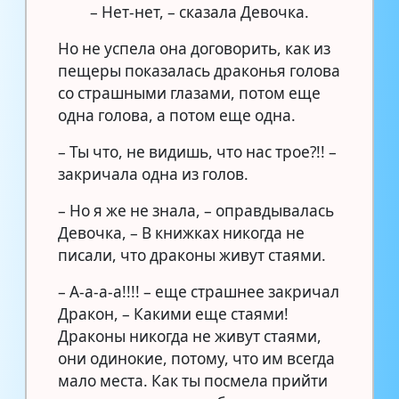
– Нет-нет, – сказала Девочка.
Но не успела она договорить, как из
пещеры показалась драконья голова
со страшными глазами, потом еще
одна голова, а потом еще одна.
– Ты что, не видишь, что нас трое?!! –
закричала одна из голов.
– Но я же не знала, – оправдывалась
Девочка, – В книжках никогда не
писали, что драконы живут стаями.
– А-а-а-а!!!! – еще страшнее закричал
Дракон, – Какими еще стаями!
Драконы никогда не живут стаями,
они одинокие, потому, что им всегда
мало места. Как ты посмела прийти