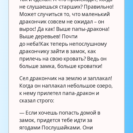
не слушаешься старших? Правильно!
Может случиться то, что маленький
дракончик совсем не ожидал – он
вырос! Да как! Выше папы-дракона!
Выше деревьев! Почти
до неба!Как теперь непослушному
дракончику зайти в замок, как
прилечь на свою кровать? Ведь он
больше замка, больше кроватки!
Сел дракончик на землю и заплакал!
Когда он наплакал небольшое озеро,
к нему прилетел папа-дракон и
сказал строго:
— Если хочешь попасть домой в
замок, придется тебе идти за
ягодами Послушайками. Они