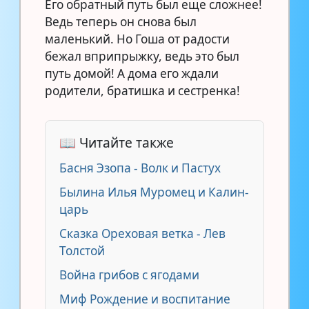
Его обратный путь был еще сложнее!
Ведь теперь он снова был
маленький. Но Гоша от радости
бежал вприпрыжку, ведь это был
путь домой! А дома его ждали
родители, братишка и сестренка!
📖 Читайте также
Басня Эзопа - Волк и Пастух
Былина Илья Муромец и Калин-
царь
Сказка Ореховая ветка - Лев
Толстой
Война грибов с ягодами
Миф Рождение и воспитание