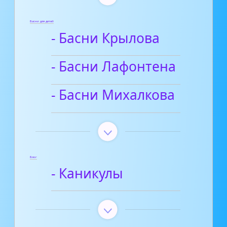
Басни для детей
- Басни Крылова
- Басни Лафонтена
- Басни Михалкова
Блог
- Каникулы