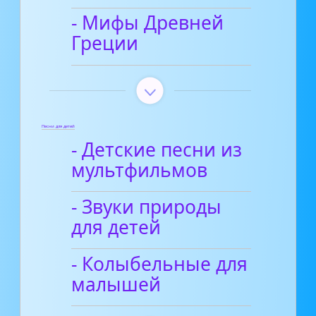
- Мифы Древней
Греции
Песни для детей
- Детские песни из
мультфильмов
- Звуки природы
для детей
- Колыбельные для
малышей