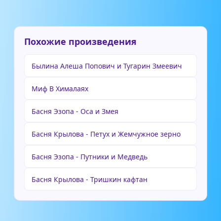
Похожие произведения
Былина Алеша Попович и Тугарин Змеевич
Миф В Хималаях
Басня Эзопа - Оса и Змея
Басня Крылова - Петух и Жемчужное зерно
Басня Эзопа - Путники и Медведь
Басня Крылова - Тришкин кафтан