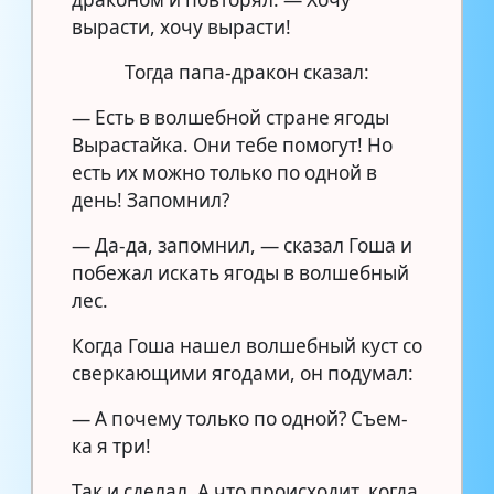
вырасти, хочу вырасти!
Тогда папа-дракон сказал:
— Есть в волшебной стране ягоды
Вырастайка. Они тебе помогут! Но
есть их можно только по одной в
день! Запомнил?
— Да-да, запомнил, — сказал Гоша и
побежал искать ягоды в волшебный
лес.
Когда Гоша нашел волшебный куст со
сверкающими ягодами, он подумал:
— А почему только по одной? Съем-
ка я три!
Так и сделал. А что происходит, когда