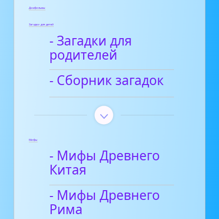
Диафильмы
Загадки для детей
- Загадки для
родителей
- Сборник загадок
Мифы
- Мифы Древнего
Китая
- Мифы Древнего
Рима