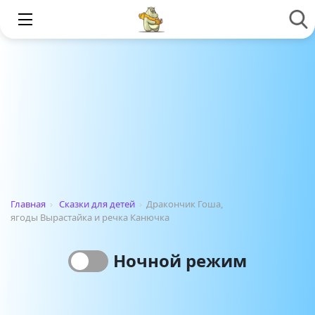
Главная
›
Сказки для детей
›
Дракончик Гоша,
ягоды Вырастайка и речка Канючка
Ночной режим