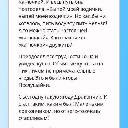
Канючкой. И весь путь она
повторяла: «Выпей моей водички,
выпей моей водички». Но как бы ни
хотелось, пить воду эту пить нельзя!
А то можно стать настоящей
«канючкой». А кто захочет с
«канючкой» дружить?
Преодолел все трудности Гоша и
увидел кусты. Обычные кусты, а на
них ничем не примечательные
ягоды. Это и были ягоды
Послушайки.
Съел одну такую ягоду Дракончик. И
стал таким, каким был! Маленьким
дракончиком, но отчего-то очень
счастливым!