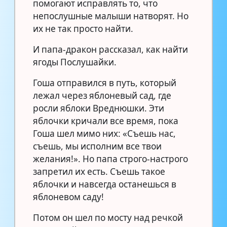
помогают исправлять то, что
непослушные малыши натворят. Но
их не так просто найти.
И папа-дракон рассказал, как найти
ягоды Послушайки.
Гоша отправился в путь, который
лежал через яблоневый сад, где
росли яблоки Вреднюшки. Эти
яблочки кричали все время, пока
Гоша шел мимо них: «Съешь нас,
съешь, мы исполним все твои
желания!». Но папа строго-настрого
запретил их есть. Съешь такое
яблочки и навсегда останешься в
яблоневом саду!
Потом он шел по мосту над речкой