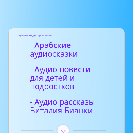
Аудиосказки для детей слушать онлайн
- Арабские
аудиосказки
- Аудио повести
для детей и
подростков
- Аудио рассказы
Виталия Бианки