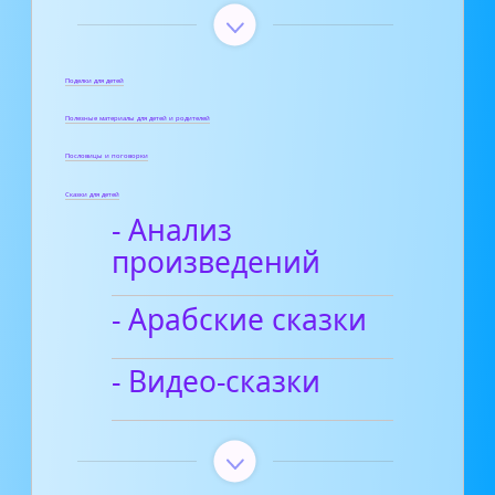
Поделки для детей
Полезные материалы для детей и родителей
Пословицы и поговорки
Сказки для детей
- Анализ
произведений
- Арабские сказки
- Видео-сказки