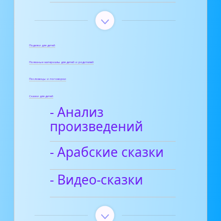
Поделки для детей
Полезные материалы для детей и родителей
Пословицы и поговорки
Сказки для детей
- Анализ
произведений
- Арабские сказки
- Видео-сказки