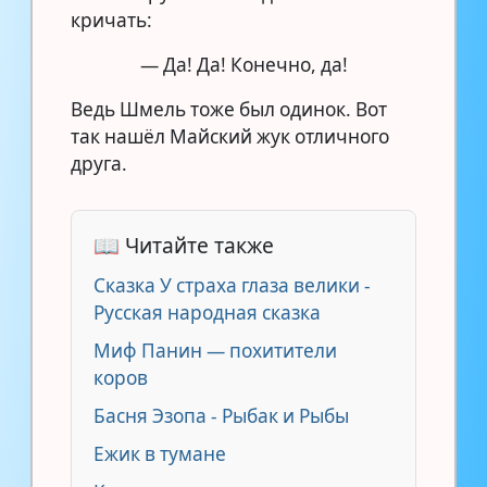
кричать:
— Да! Да! Конечно, да!
Ведь Шмель тоже был одинок. Вот
так нашёл Майский жук отличного
друга.
📖 Читайте также
Сказка У страха глаза велики -
Русская народная сказка
Миф Панин — похитители
коров
Басня Эзопа - Рыбак и Рыбы
Ежик в тумане