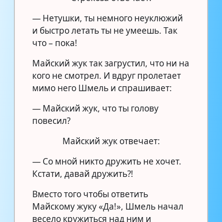
— Нетушки, ты немного неуклюжий
и быстро летать ты не умеешь. Так
что – пока!
Майский жук так загрустил, что ни на
кого не смотрел. И вдруг пролетает
мимо него Шмель и спрашивает:
— Майский жук, что ты голову
повесил?
Майский жук отвечает:
— Со мной никто дружить не хочет.
Кстати, давай дружить?!
Вместо того чтобы ответить
Майскому жуку «Да!», Шмель начал
весело кружиться над ним и