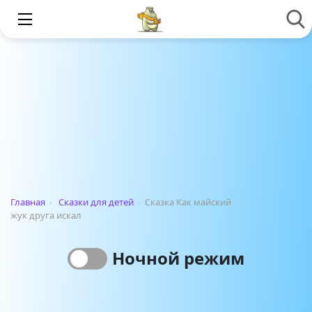
Главная
›
Сказки для детей
›
Сказка Как майский
жук друга искал
Ночной режим