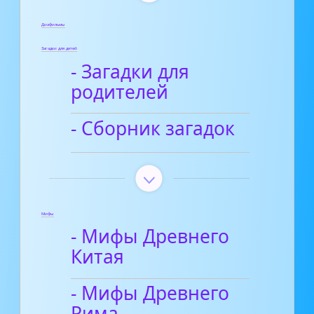
Диафильмы
Загадки для детей
- Загадки для
родителей
- Сборник загадок
Мифы
- Мифы Древнего
Китая
- Мифы Древнего
Рима