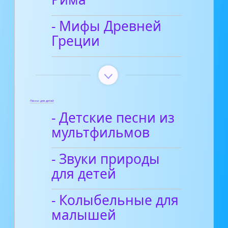
- Мифы Древней
Греции
Песни для детей
- Детские песни из
мультфильмов
- Звуки природы
для детей
- Колыбельные для
малышей