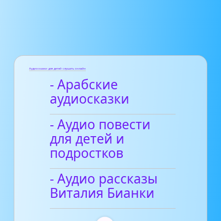
Аудиосказки для детей слушать онлайн
- Арабские
аудиосказки
- Аудио повести
для детей и
подростков
- Аудио рассказы
Виталия Бианки