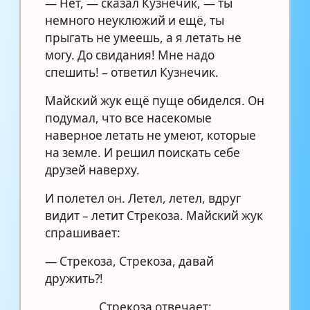
— Нет, — сказал Кузнечик, — ты
немного неуклюжий и ещё, ты
прыгать не умеешь, а я летать не
могу. До свидания! Мне надо
спешить! – ответил Кузнечик.
Майский жук ещё пуще обиделся. Он
подумал, что все насекомые
наверное летать не умеют, которые
на земле. И решил поискать себе
друзей наверху.
И полетел он. Летел, летел, вдруг
видит – летит Стрекоза. Майский жук
спрашивает:
— Стрекоза, Стрекоза, давай
дружить?!
Стрекоза отвечает: