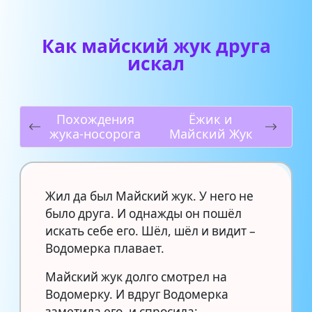
Как майский жук друга
искал
Похождения
Ёжик и
жука-носорога
Майский Жук
Жил да был Майский жук. У него не
было друга. И однажды он пошёл
искать себе его. Шёл, шёл и видит –
Водомерка плавает.
Майский жук долго смотрел на
Водомерку. И вдруг Водомерка
заметила его, и спросила: