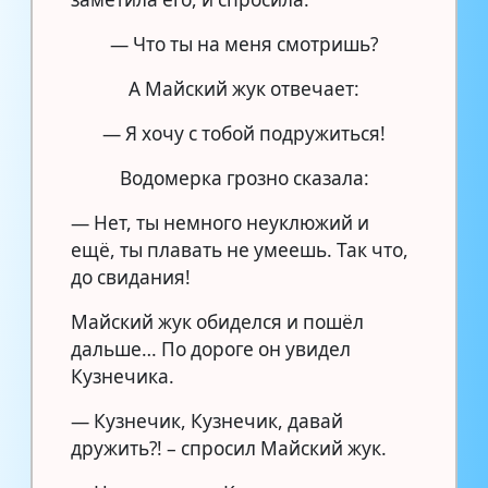
— Что ты на меня смотришь?
А Майский жук отвечает:
— Я хочу с тобой подружиться!
Водомерка грозно сказала:
— Нет, ты немного неуклюжий и
ещё, ты плавать не умеешь. Так что,
до свидания!
Майский жук обиделся и пошёл
дальше… По дороге он увидел
Кузнечика.
— Кузнечик, Кузнечик, давай
дружить?! – спросил Майский жук.