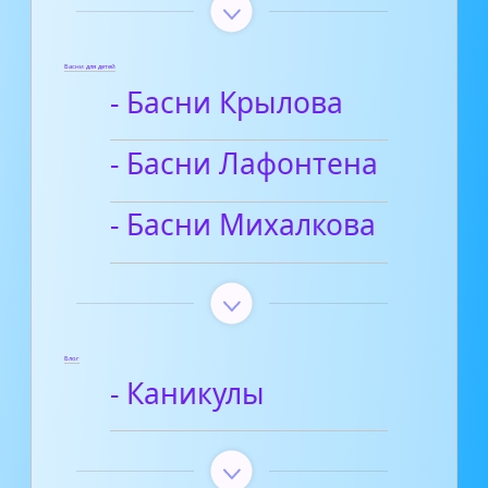
Басни для детей
- Басни Крылова
- Басни Лафонтена
- Басни Михалкова
Блог
- Каникулы