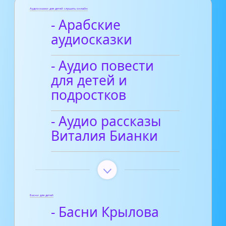
Аудиосказки для детей слушать онлайн
- Арабские
аудиосказки
- Аудио повести
для детей и
подростков
- Аудио рассказы
Виталия Бианки
Басни для детей
- Басни Крылова