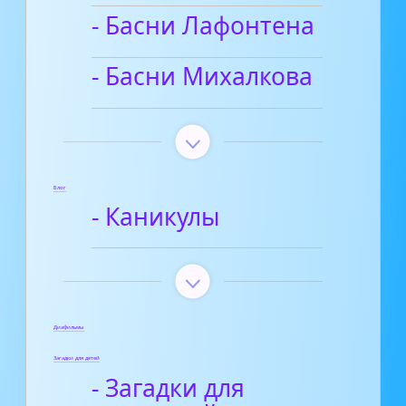
- Басни Лафонтена
- Басни Михалкова
Блог
- Каникулы
Диафильмы
Загадки для детей
- Загадки для