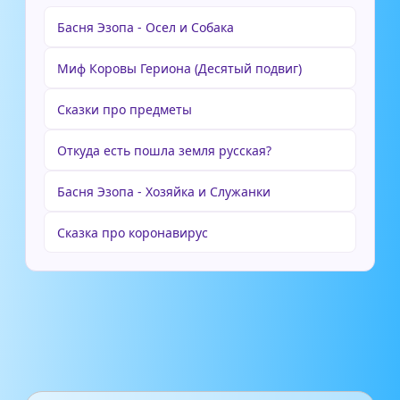
Басня Эзопа - Осел и Собака
Миф Коровы Гериона (Десятый подвиг)
Сказки про предметы
Откуда есть пошла земля русская?
Басня Эзопа - Хозяйка и Cлужанки
Сказка про коронавирус