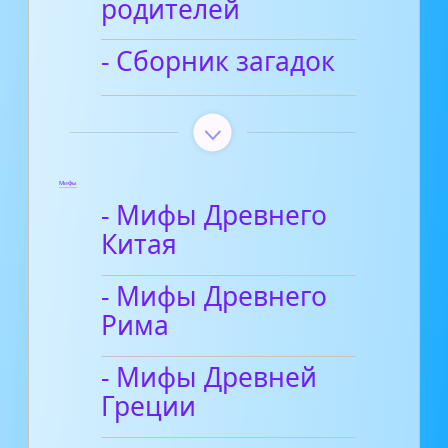
родителей
- Сборник загадок
Мифы
- Мифы Древнего
Китая
- Мифы Древнего
Рима
- Мифы Древней
Греции