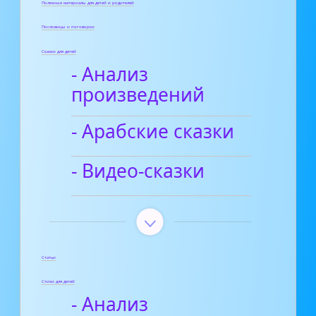
Полезные материалы для детей и родителей
Пословицы и поговорки
Сказки для детей
- Анализ
произведений
- Арабские сказки
- Видео-сказки
Статьи
Стихи для детей
- Анализ