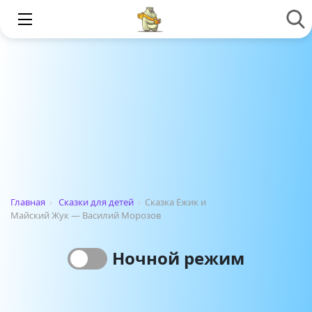
Главная
›
Сказки для детей
›
Сказка Ёжик и
Майский Жук — Василий Морозов
Ночной режим