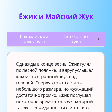
Ёжик и Майский Жук
Как майский
Сказка про
жук друга
жука
искал
Однажды в конце весны Ёжик гулял
по лесной полянке, и вдруг услышал
какой –то странный звук над
головой. Сверху кто –то летал –
небольшого размера, но жужжащий
достаточно громко. Ёжик послушал
некоторое время этот звук, который
так же неожиданно стих, и тот, кто