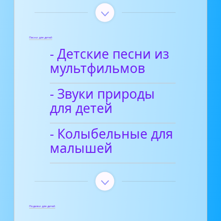
Песни для детей
- Детские песни из
мультфильмов
- Звуки природы
для детей
- Колыбельные для
малышей
Поделки для детей