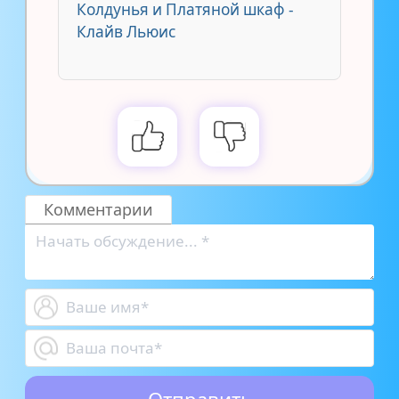
Колдунья и Платяной шкаф -
Клайв Льюис
Комментарии