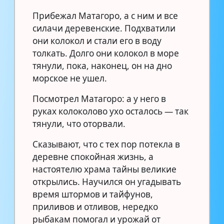
Прибежал Матагоро, а с ним и все
силачи деревенские. Подхватили
они колокол и стали его в воду
толкать. Долго они колокол в море
тянули, пока, наконец, он на дно
морское не ушел.
Посмотрел Матагоро: а у него в
руках колоколово ухо осталось — так
тянули, что оторвали.
Сказывают, что с тех пор потекла в
деревне спокойная жизнь, а
настоятелю храма тайны великие
открылись. Научился он угадывать
время штормов и тайфунов,
приливов и отливов, нередко
рыбакам помогал и урожай от