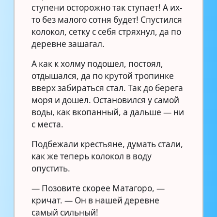
ступени осторожно так ступает! А их-
то без малого сотня будет! Спустился
колокол, сетку с себя стряхнул, да по
деревне зашагал.
А как к холму подошел, постоял,
отдышался, да по крутой тропинке
вверх забираться стал. Так до берега
моря и дошел. Остановился у самой
воды, как вкопанный, а дальше — ни
с места.
Подбежали крестьяне, думать стали,
как же теперь колокол в воду
опустить.
— Позовите скорее Матагоро, —
кричат. — Он в нашей деревне
самый сильный!