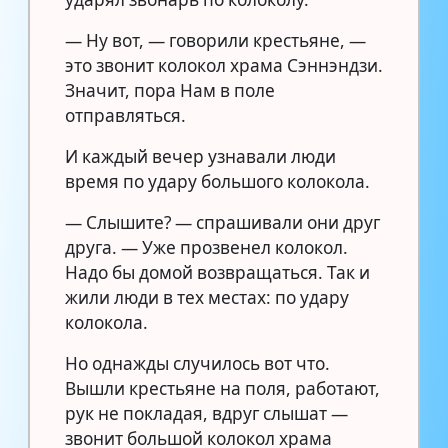
— Ну вот, — говорили крестьяне, —
это звонит колокол храма Сэннэндзи.
Значит, пора Нам в поле
отправляться.
И каждый вечер узнавали люди
время по удару большого колокола.
— Слышите? — спрашивали они друг
друга. — Уже прозвенел колокол.
Надо бы домой возвращаться. Так и
жили люди в тех местах: по удару
колокола.
Но однажды случилось вот что.
Вышли крестьяне на поля, работают,
рук не покладая, вдруг слышат —
звонит большой колокол храма