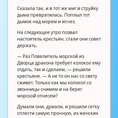
Сказала так, и в тот же миг в струйку
дыма превратилась. Поплыл тот
дымок над морем и исчез.
На следующее утро позвал
настоятель крестьян, стали они совет
держать.
— Раз Повелитель морской из
Дворца дракона требует колокол ему
отдать, так и сделаем, — решили
крестьяне. — А не то он нас со свету
сживет. Только как мы колокол со
звонницы снимем и на берег
морской отнесем?
Думали они, думали, и решили сетку
сплести самую прочную, из женских