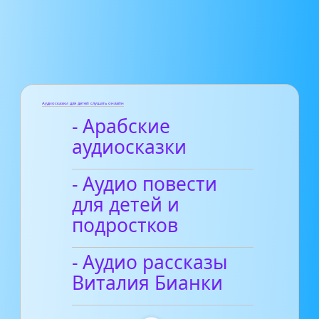
Аудиосказки для детей слушать онлайн
- Арабские
аудиосказки
- Аудио повести
для детей и
подростков
- Аудио рассказы
Виталия Бианки