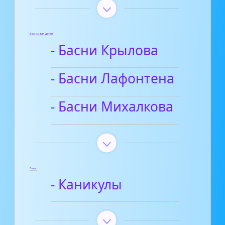
Басни для детей
- Басни Крылова
- Басни Лафонтена
- Басни Михалкова
Блог
- Каникулы