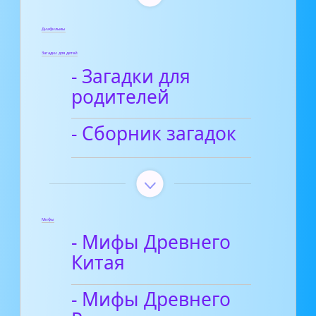
Диафильмы
Загадки для детей
- Загадки для
родителей
- Сборник загадок
Мифы
- Мифы Древнего
Китая
- Мифы Древнего