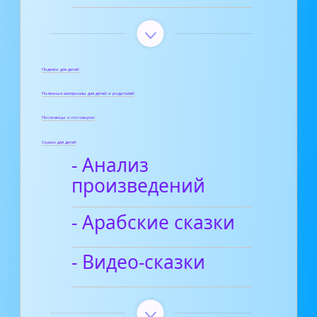
Поделки для детей
Полезные материалы для детей и родителей
Пословицы и поговорки
Сказки для детей
- Анализ
произведений
- Арабские сказки
- Видео-сказки