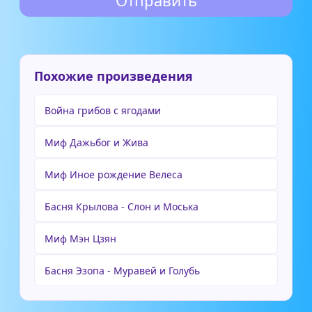
Похожие произведения
Война грибов с ягодами
Миф Дажьбог и Жива
Миф Иное рождение Велеса
Басня Крылова - Слон и Моська
Миф Мэн Цзян
Басня Эзопа - Муравей и Голубь