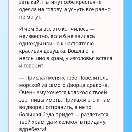
затыкай. Натянут себе крестьяне
одеяла на голову, а уснуть все равно
не могут.
И чем бы все это кончилось —
неизвестно, если б не явилась
однажды ночью к настоятелю
красивая девушка. Вошла она
неслышно в храм, у изголовья встала
и говорит:
— Прислал меня к тебе Повелитель
морской из самого Дворца дракона.
Очень ему хочется колокол с твоей
звонницы иметь. Прикажи его к нам
во дворец отправить, а не то
большая беда придет — разлетится
твой храм, да и колокол в придачу,
вдребезги!