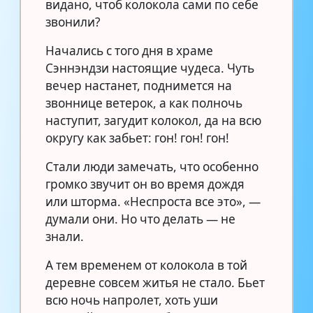
видано, чтоб колокола сами по себе
звонили?
Начались с того дня в храме
Сэннэндзи настоящие чудеса. Чуть
вечер настанет, поднимется на
звоннице ветерок, а как полночь
наступит, загудит колокол, да на всю
округу как забьет: гон! гон! гон!
Стали люди замечать, что особенно
громко звучит он во время дождя
или шторма. «Неспроста все это», —
думали они. Но что делать — не
знали.
А тем временем от колокола в той
деревне совсем житья не стало. Бьет
всю ночь напролет, хоть уши