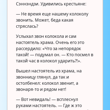
Сэннэндзи. Удивились крестьяне:
— Не время еще нашему колоколу
звонить. Может, беда какая
стряслась?
Услыхал звон колокола и сам
настоятель храма. Очень его это
рассердило: «Что за непорядок
такой! — подумал он. — Кто посмел в
такой час в колокол ударить?!».
Вышел настоятель из храма, на
звонницу глянул, да так и
остолбенел: колокол звенит, а
звонаря-то и рядом нет!
— Вот невидаль! — всплеснул
руками настоятель. — Где ж это