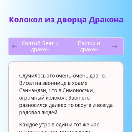
Колокол из дворца Дракона
Святой Беат и
Пастух и
дракон
дракон
Случилось это очень-очень давно.
Висел на звоннице в храме
Сэннэндзи, что в Симоносэки,
огромный колокол. Звон его
разносился далеко по округе и всегда
радовал людей.
Каждое утро в один и тот же час
ударял звонарь по колоколу.