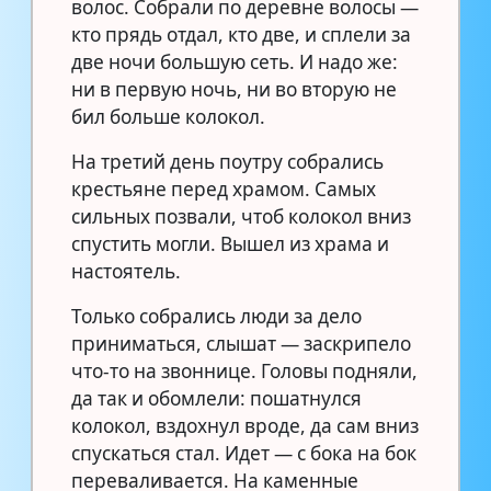
волос. Собрали по деревне волосы —
кто прядь отдал, кто две, и сплели за
две ночи большую сеть. И надо же:
ни в первую ночь, ни во вторую не
бил больше колокол.
На третий день поутру собрались
крестьяне перед храмом. Самых
сильных позвали, чтоб колокол вниз
спустить могли. Вышел из храма и
настоятель.
Только собрались люди за дело
приниматься, слышат — заскрипело
что-то на звоннице. Головы подняли,
да так и обомлели: пошатнулся
колокол, вздохнул вроде, да сам вниз
спускаться стал. Идет — с бока на бок
переваливается. На каменные