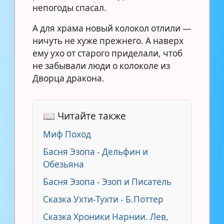
непогоды спасал.
А для храма новый колокол отлили —
ничуть не хуже прежнего. А наверх
ему ухо от старого приделали, чтоб
не забывали люди о колоколе из
Дворца дракона.
📖 Читайте также
Миф Поход
Басня Эзопа - Дельфин и
Обезьяна
Басня Эзопа - Эзоп и Писатель
Сказка Ухти-Тухти - Б.Поттер
Сказка Хроники Нарнии. Лев,