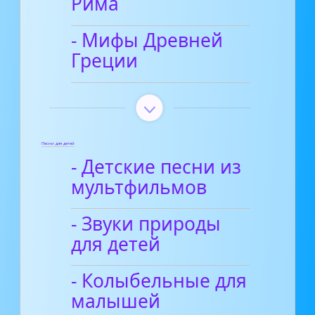
Рима
- Мифы Древней
Греции
Песни для детей
- Детские песни из
мультфильмов
- Звуки природы
для детей
- Колыбельные для
малышей