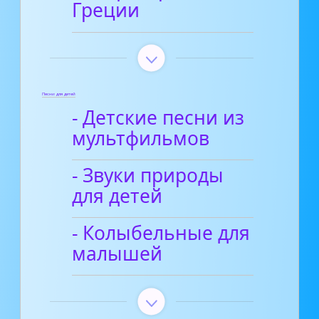
Греции
Песни для детей
- Детские песни из
мультфильмов
- Звуки природы
для детей
- Колыбельные для
малышей