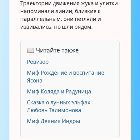
Траектории движения жука и улитки
напоминали линии, близкие к
параллельным, они петляли и
извивались, но шли рядом.
📖 Читайте также
Ревизор
Миф Рождение и воспитание
Ясона
Миф Коляда и Радуница
Сказка о лунных эльфах -
Любовь Талимонова
Миф Деяния Индры