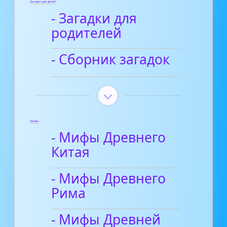
Загадки для детей
- Загадки для
родителей
- Сборник загадок
Мифы
- Мифы Древнего
Китая
- Мифы Древнего
Рима
- Мифы Древней