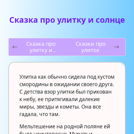
Сказка про улитку и солнце
Сказка про
Сказки про
улитку и
улиток
кузнечика
Улитка как обычно сидела под кустом
смородины в ожидании своего друга.
С детства взор улитки был прикован
к небу, ее притягивали далекие
миры, звезды и кометы. Она все
гадала, что там.
Мельтешение на родной поляне ей
было неинтересно. Муравьи