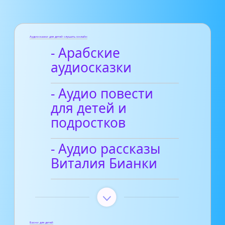
Аудиосказки для детей слушать онлайн
- Арабские
аудиосказки
- Аудио повести
для детей и
подростков
- Аудио рассказы
Виталия Бианки
Басни для детей