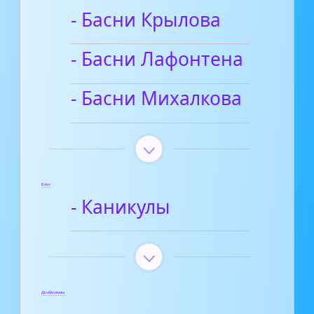
- Басни Крылова
- Басни Лафонтена
- Басни Михалкова
Блог
- Каникулы
Диафильмы