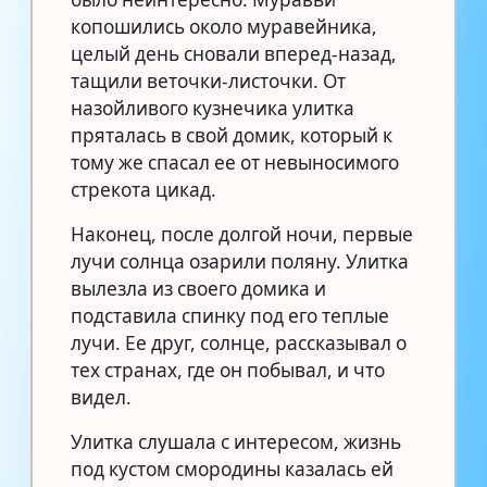
копошились около муравейника,
целый день сновали вперед-назад,
тащили веточки-листочки. От
назойливого кузнечика улитка
пряталась в свой домик, который к
тому же спасал ее от невыносимого
стрекота цикад.
Наконец, после долгой ночи, первые
лучи солнца озарили поляну. Улитка
вылезла из своего домика и
подставила спинку под его теплые
лучи. Ее друг, солнце, рассказывал о
тех странах, где он побывал, и что
видел.
Улитка слушала с интересом, жизнь
под кустом смородины казалась ей