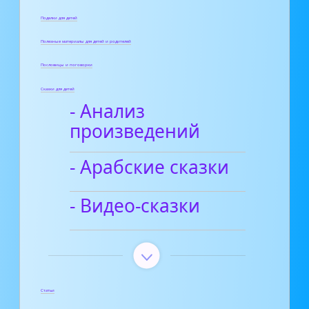
Поделки для детей
Полезные материалы для детей и родителей
Пословицы и поговорки
Сказки для детей
- Анализ
произведений
- Арабские сказки
- Видео-сказки
Статьи