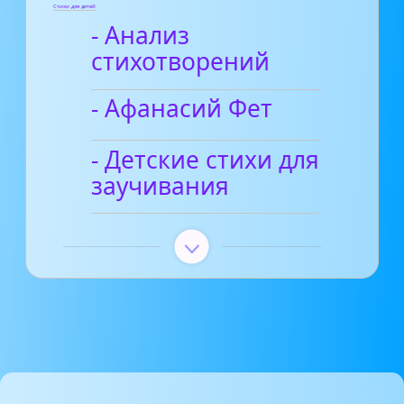
Стихи для детей
- Анализ
стихотворений
- Афанасий Фет
- Детские стихи для
заучивания