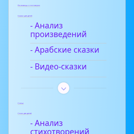
Пословицы и поговорки
Сказки для детей
- Анализ
произведений
- Арабские сказки
- Видео-сказки
Статьи
Стихи для детей
- Анализ
стихотворений