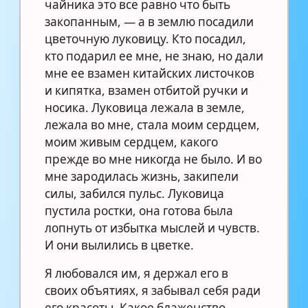
чайника это все равно что быть
закопанным, — а в землю посадили
цветочную луковицу. Кто посадил,
кто подарил ее мне, не знаю, но дали
мне ее взамен китайских листочков
и кипятка, взамен отбитой ручки и
носика. Луковица лежала в земле,
лежала во мне, стала моим сердцем,
моим живым сердцем, какого
прежде во мне никогда не было. И во
мне зародилась жизнь, закипели
силы, забился пульс. Луковица
пустила ростки, она готова была
лопнуть от избытка мыслей и чувств.
И они вылились в цветке.
Я любовался им, я держал его в
своих объятиях, я забывал себя ради
его красоты. Какое блаженство