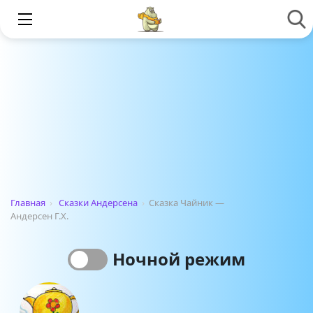
Главная
›
Сказки Андерсена
›
Сказка Чайник —
Андерсен Г.Х.
Ночной режим