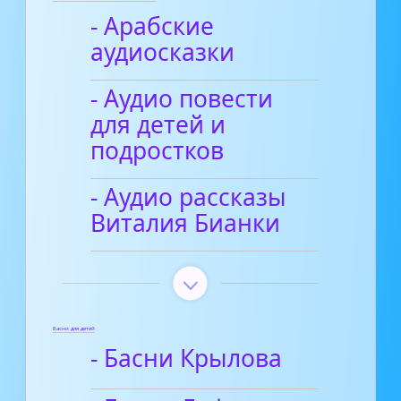
- Арабские
аудиосказки
- Аудио повести
для детей и
подростков
- Аудио рассказы
Виталия Бианки
Басни для детей
- Басни Крылова