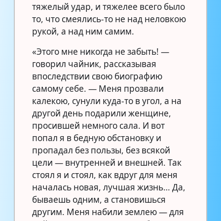
тяжелый удар, и тяжелее всего было
то, что смеялись-то не над неловкою
рукой, а над ним самим.
«Этого мне никогда не забыть! —
говорил чайник, рассказывая
впоследствии свою биографию
самому себе. — Меня прозвали
калекою, сунули куда-то в угол, а на
другой день подарили женщине,
просившей немного сала. И вот
попал я в бедную обстановку и
пропадал без пользы, без всякой
цели — внутренней и внешней. Так
стоял я и стоял, как вдруг для меня
началась новая, лучшая жизнь… Да,
бываешь одним, а становишься
другим. Меня набили землею — для