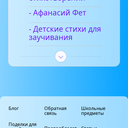
- Афанасий Фет
- Детские стихи для
заучивания
Блог
Обратная
Школьные
связь
предметы
Поделки для