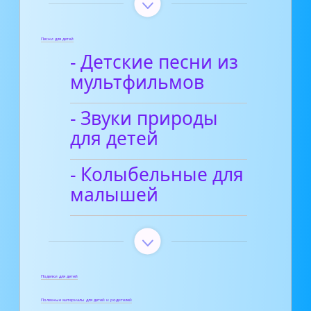
Песни для детей
- Детские песни из
мультфильмов
- Звуки природы
для детей
- Колыбельные для
малышей
Поделки для детей
Полезные материалы для детей и родителей