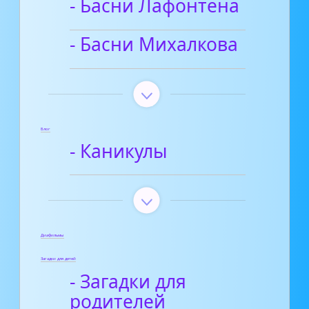
- Басни Лафонтена
- Басни Михалкова
Блог
- Каникулы
Диафильмы
Загадки для детей
- Загадки для
родителей