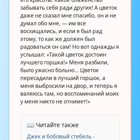
забывать себя ради других! А цветок
даже не сказал мне спасибо, он и не
думал обо мне, — им все
восхищались, и если я был рад
этому, то как же должен был
радоваться он сам! Но вот однажды я
услышал: «Такой цветок достоин
лучшего горшка!» Меня разбили,
было ужасно больно… Цветок
пересадили в лучший горшок, а
меня выбросили на двор, и теперь я
валяюсь там, но воспоминаний моих
у меня никто не отнимет!»
📖 Читайте также
Джек и бобовый стебель -