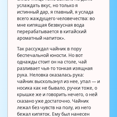
услаждать вкус, но только я
истинный дар, я главный, я услада
всего жаждущего человечества: во
мне кипящая безвкусная вода
перерабатывается в китайский
ароматный напиток».
Так рассуждал чайник в пору
беспечальной юности. Но вот
однажды стоит он на столе, чай
разливает чья-то тонкая изящная
рука. Неловка оказалась рука:
чайник выскользнул из нее, упал — и
носика как не бывало, ручки тоже, о
крышке же и говорить нечего, о ней
сказано уже достаточно. Чайник
лежал без чувств на полу, из него
бежал кипяток. Ему был нанесен