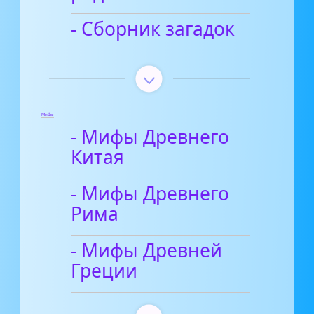
- Сборник загадок
Мифы
- Мифы Древнего
Китая
- Мифы Древнего
Рима
- Мифы Древней
Греции