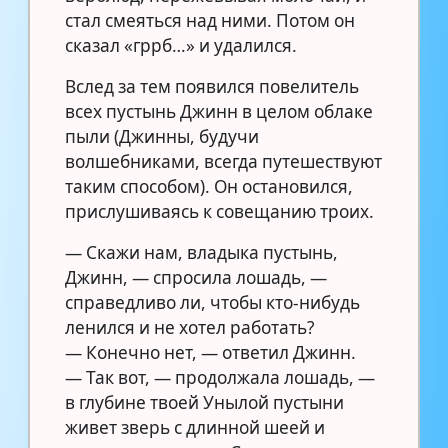
стал смеяться над ними. Потом он
сказал «гррб…» и удалился.
Вслед за тем появился повелитель
всех пустынь Джинн в целом облаке
пыли (Джинны, будучи
волшебниками, всегда путешествуют
таким способом). Он остановился,
прислушиваясь к совещанию троих.
— Скажи нам, владыка пустынь,
Джинн, — спросила лошадь, —
справедливо ли, чтобы кто-нибудь
ленился и не хотел работать?
— Конечно нет, — ответил Джинн.
— Так вот, — продолжала лошадь, —
в глубине твоей Унылой пустыни
живет зверь с длинной шеей и