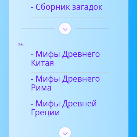
- Сборник загадок
Мифы
- Мифы Древнего
Китая
- Мифы Древнего
Рима
- Мифы Древней
Греции