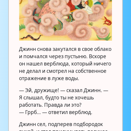
Джинн снова закутался в свое облако
и помчался через пустыню. Вскоре
он нашел верблюда, который ничего
не делал и смотрел на собственное
отражение в луже воды.
— Эй, дружище! — сказал Джинн. —
Я слышал, будто ты не хочешь
работать. Правда ли это?
— Гррб… — ответил верблюд.
Джинн сел, подперев подбородок