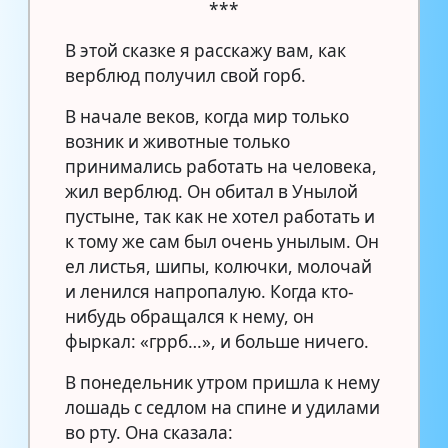
***
В этой сказке я расскажу вам, как
верблюд получил свой горб.
В начале веков, когда мир только
возник и животные только
принимались работать на человека,
жил верблюд. Он обитал в Унылой
пустыне, так как не хотел работать и
к тому же сам был очень унылым. Он
ел листья, шипы, колючки, молочай
и ленился напропалую. Когда кто-
нибудь обращался к нему, он
фыркал: «гррб…», и больше ничего.
В понедельник утром пришла к нему
лошадь с седлом на спине и удилами
во рту. Она сказала: