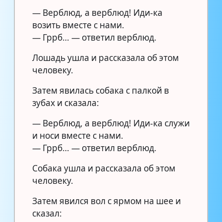
— Верблюд, а верблюд! Иди-ка
возить вместе с нами.
— Гррб… — ответил верблюд.
Лошадь ушла и рассказала об этом
человеку.
Затем явилась собака с палкой в
зубах и сказала:
— Верблюд, а верблюд! Иди-ка служи
и носи вместе с нами.
— Гррб… — ответил верблюд.
Собака ушла и рассказала об этом
человеку.
Затем явился вол с ярмом на шее и
сказал: