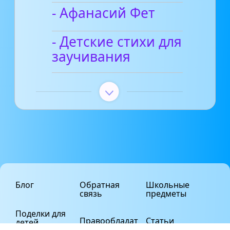
- Афанасий Фет
- Детские стихи для
заучивания
Блог
Обратная
Школьные
связь
предметы
Поделки для
Правообладат
Статьи
детей
елям