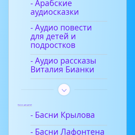
- Арабские
аудиосказки
- Аудио повести
для детей и
подростков
- Аудио рассказы
Виталия Бианки
Басни для детей
- Басни Крылова
- Басни Лафонтена