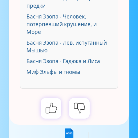
предки
Басня Эзопа - Человек,
потерпевший крушение, и
Море
Басня Эзопа - Лев, испуганный
Мышью
Басня Эзопа - Гадюка и Лиса
Миф Эльфы и гномы