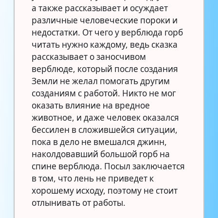
а также рассказывает и осуждает
различные человеческие пороки и
недостатки. От чего у верблюда горб
читать нужно каждому, ведь сказка
рассказывает о заносчивом
верблюде, который после создания
Земли не желал помогать другим
созданиям с работой. Никто не мог
оказать влияние на вредное
животное, и даже человек оказался
бессилен в сложившейся ситуации,
пока в дело не вмешался джинн,
наколдовавший большой горб на
спине верблюда. Посыл заключается
в том, что лень не приведет к
хорошему исходу, поэтому не стоит
отлынивать от работы.