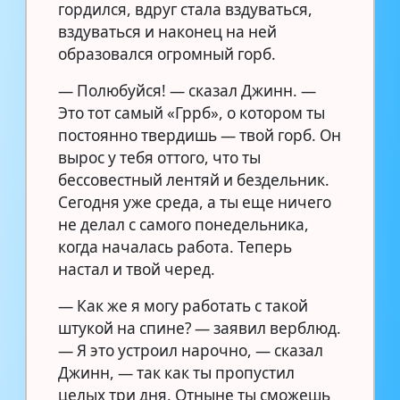
гордился, вдруг стала вздуваться,
вздуваться и наконец на ней
образовался огромный горб.
— Полюбуйся! — сказал Джинн. —
Это тот самый «Гррб», о котором ты
постоянно твердишь — твой горб. Он
вырос у тебя оттого, что ты
бессовестный лентяй и бездельник.
Сегодня уже среда, а ты еще ничего
не делал с самого понедельника,
когда началась работа. Теперь
настал и твой черед.
— Как же я могу работать с такой
штукой на спине? — заявил верблюд.
— Я это устроил нарочно, — сказал
Джинн, — так как ты пропустил
целых три дня. Отныне ты сможешь