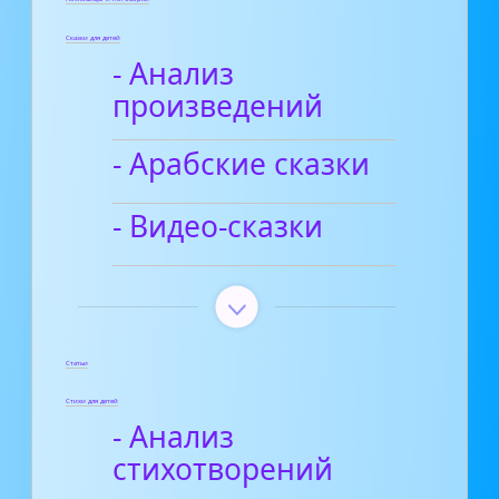
Сказки для детей
- Анализ
произведений
- Арабские сказки
- Видео-сказки
Статьи
Стихи для детей
- Анализ
стихотворений