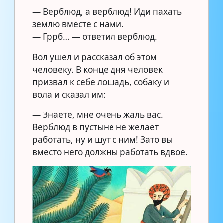
— Верблюд, а верблюд! Иди пахать
землю вместе с нами.
— Гррб… — ответил верблюд.
Вол ушел и рассказал об этом
человеку. В конце дня человек
призвал к себе лошадь, собаку и
вола и сказал им:
— Знаете, мне очень жаль вас.
Верблюд в пустыне не желает
работать, ну и шут с ним! Зато вы
вместо него должны работать вдвое.