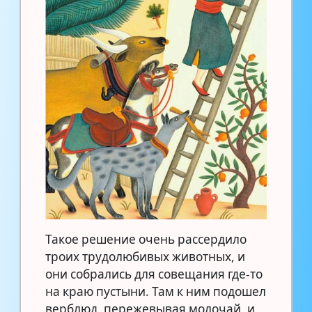
Такое решение очень рассердило
троих трудолюбивых животных, и
они собрались для совещания где-то
на краю пустыни. Там к ним подошел
верблюд, пережевывая молочай, и