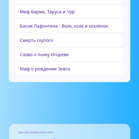
Миф Барма, Таруса и Чур
Басня Лафонтена - Волк, коза и козлёнок
Смерть скупого
Слово о полку Игореве
Миф о рождении Зевса
Аудиосказки для детей слушать онлайн