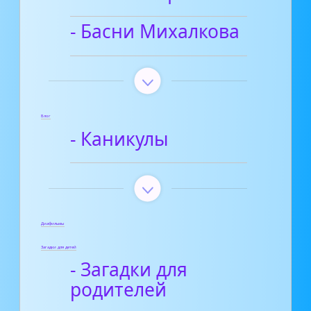
- Басни Михалкова
Блог
- Каникулы
Диафильмы
Загадки для детей
- Загадки для
родителей