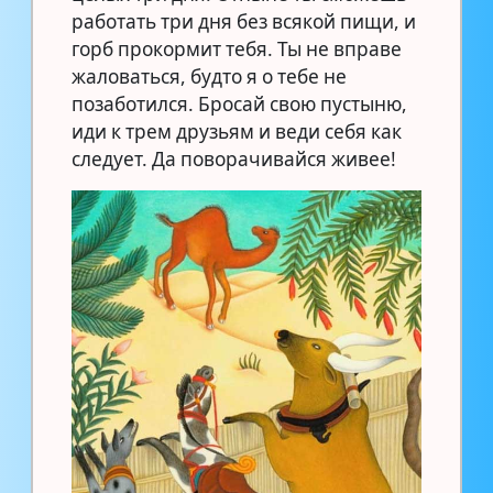
работать три дня без всякой пищи, и
горб прокормит тебя. Ты не вправе
жаловаться, будто я о тебе не
позаботился. Бросай свою пустыню,
иди к трем друзьям и веди себя как
следует. Да поворачивайся живее!