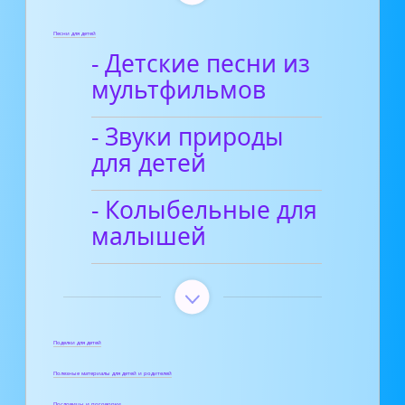
Песни для детей
- Детские песни из
мультфильмов
- Звуки природы
для детей
- Колыбельные для
малышей
Поделки для детей
Полезные материалы для детей и родителей
Пословицы и поговорки