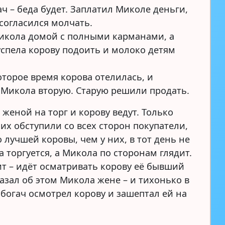
ч – беда будет. Заплатил Миколе деньги,
 согласился молчать.
кола домой с полными карманами, а
успела корову подоить и молоко детям
оторое время корова отелилась, и
Микола вторую. Старую решили продать.
 женой на торг и корову ведут. Только
их обступили со всех сторон покупатели,
 лучшей коровы, чем у них, в тот день не
 торгуется, а Микола по сторонам глядит.
ит – идёт осматривать корову её бывший
казал об этом Микола жене – и тихонько в
 богач осмотрел корову и зашептал ей на