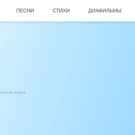
ПЕСНИ
СТИХИ
ДИАФИЛЬМЫ
нская сказка