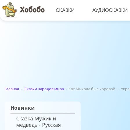
СКАЗКИ
АУДИОСКАЗКИ
Главная
›
Сказки народов мира
›
Как Микола был коровой — Украи
Новинки
Сказка Мужик и
медведь - Русская