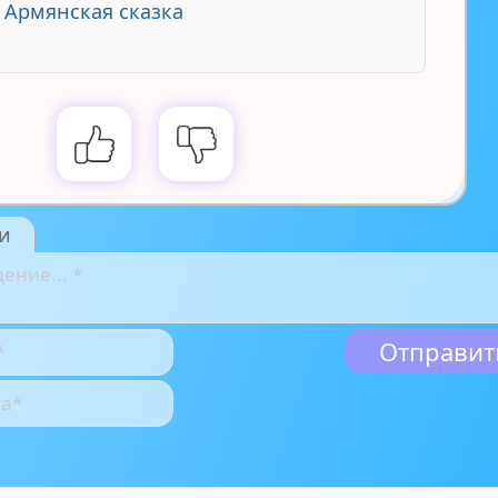
- Армянская сказка
и