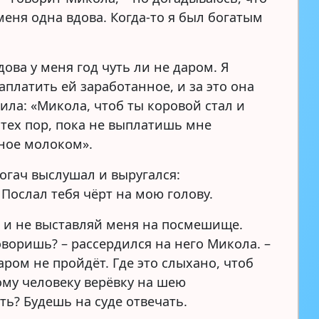
меня одна вдова. Когда-то я был богатым
ова у меня год чуть ли не даром. Я
аплатить ей заработанное, и за это она
ила: «Микола, чтоб ты коровой стал и
 тех пор, пока не выплатишь мне
ное молоком».
огач выслушал и выругался:
 Послал тебя чёрт на мою голову.
 и не выставляй меня на посмешище.
оворишь? – рассердился на него Микола. –
аром не пройдёт. Где это слыхано, чтоб
му человеку верёвку на шею
ть? Будешь на суде отвечать.