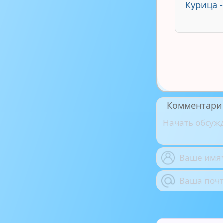
Курица 
Комментари