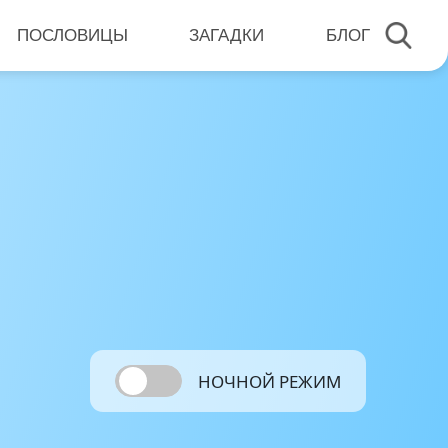
ПОСЛОВИЦЫ
ЗАГАДКИ
БЛОГ
НОЧНОЙ РЕЖИМ