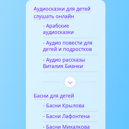
Аудиосказки для детей
слушать онлайн
- Арабские
аудиосказки
- Аудио повести для
детей и подростков
- Аудио рассказы
Виталия Бианки
Басни для детей
- Басни Крылова
- Басни Лафонтена
- Басни Михалкова