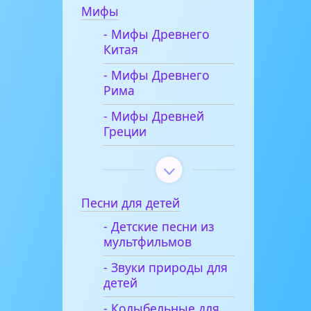
Мифы
- Мифы Древнего
Китая
- Мифы Древнего
Рима
- Мифы Древней
Греции
Песни для детей
- Детские песни из
мультфильмов
- Звуки природы для
детей
- Колыбельные для