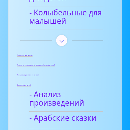
- Колыбельные для
малышей
Поделки для детей
Полезные материалы для детей и родителей
Пословицы и поговорки
Сказки для детей
- Анализ
произведений
- Арабские сказки