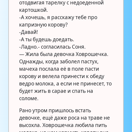
отодвигая тарелку с недоеденной
картошкой.
-А хочешь, я расскажу тебе про
капризную корову?
-Давай!
-А ты будешь доедать.
-Ладно.- согласилась Соня.
— Жила была девочка Ховрошечка.
Однажды, когда заболел пастух,
мачеха послала её в поле пасти
корову и велела принести к обеду
ведро молока, а если не принесет, то
будет жить в сарае и спать на
соломе.
Рано утром пришлось встать
девочке, ещё даже роса на траве не
высохла. Ховрошечка любила пить