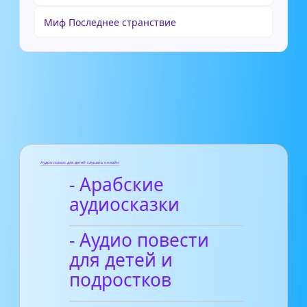
Миф Последнее странствие
Аудиосказки для детей слушать онлайн
- Арабские
аудиосказки
- Аудио повести
для детей и
подростков