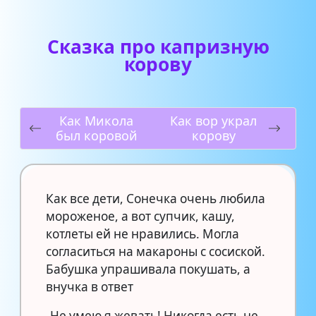
Сказка про капризную
корову
Как Микола
Как вор украл
был коровой
корову
Как все дети, Сонечка очень любила
мороженое, а вот супчик, кашу,
котлеты ей не нравились. Могла
согласиться на макароны с сосиской.
Бабушка упрашивала покушать, а
внучка в ответ
-Не умею я жевать! Никогда есть не