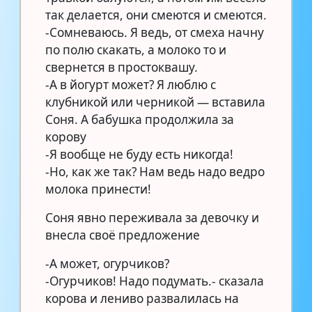
так делается, они смеются и смеются.
-Сомневаюсь. Я ведь, от смеха начну
по полю скакать, а молоко то и
свернется в простоквашу.
-А в йогурт может? Я люблю с
клубникой или черникой — вставила
Соня. А бабушка продолжила за
корову
-Я вообще не буду есть никогда!
-Но, как же так? Нам ведь надо ведро
молока принести!
Соня явно переживала за девочку и
внесла своё предложение
-А может, огурчиков?
-Огурчиков! Надо подумать.- сказала
корова и лениво развалилась на