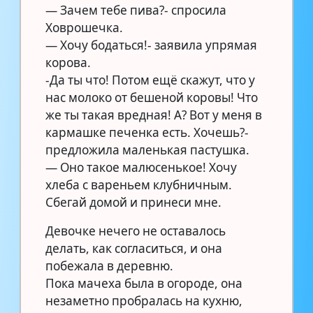
— Зачем тебе пива?- спросила
Ховрошечка.
— Хочу бодаться!- заявила упрямая
корова.
-Да ты что! Потом ещё скажут, что у
нас молоко от бешеной коровы! Что
же ты такая вредная! А? Вот у меня в
кармашке печенка есть. Хочешь?-
предложила маленькая пастушка.
— Оно такое малюсенькое! Хочу
хлеба с вареньем клубничным.
Сбегай домой и принеси мне.
Девочке нечего не оставалось
делать, как согласиться, и она
побежала в деревню.
Пока мачеха была в огороде, она
незаметно пробралась на кухню,