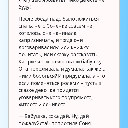
буду!
После обеда надо было ложиться
спать, чего Сонечке совсем не
хотелось, она начинала
капризничать, и тогда они
договаривались: или книжку
почитать, или сказку рассказать.
Капризы эти раздражали бабушку.
Она переживала и думала: как же с
ними бороться? И придумала: а что
если поменяться ролями – пусть в
сказке девочке придется
уговаривать кого-то упрямого,
хитрого и ленивого.
— Бабушка, сока дай. Ну, дай
пожалуйста!- попросила Соня