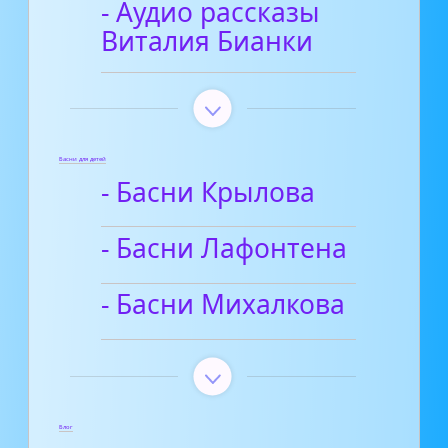
- Аудио рассказы
Виталия Бианки
Басни для детей
- Басни Крылова
- Басни Лафонтена
- Басни Михалкова
Блог