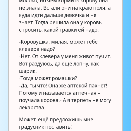
молоко, но чем кормить корову она
не знала. Встали они на краю поля, а
куда идти дальше девочка и не
знает. Тогда решила она у коровы
спросить, какой травки ей надо.
-Коровушка, милая, может тебе
клевера надо?
-Нет. От клевера у меня живот пучит.
Вот раздуюсь, да ещё лопну, как
шарик.
-Тогда может ромашки?
-Да, ты что! Она же аптекой пахнет!
Потому и называется аптечная –
поучала корова.- А я терпеть не могу
лекарства.
Может, ещё предложишь мне
градусник поставить!