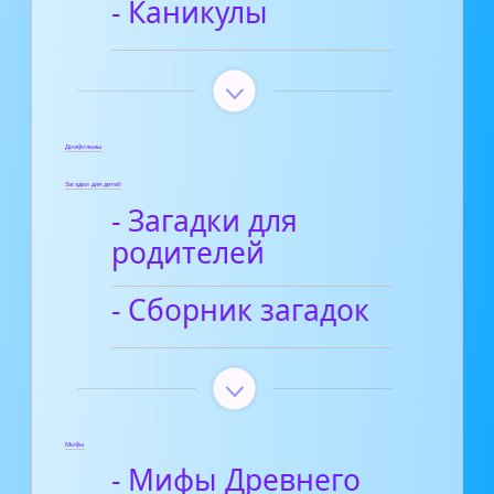
- Каникулы
Диафильмы
Загадки для детей
- Загадки для
родителей
- Сборник загадок
Мифы
- Мифы Древнего