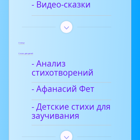
- Видео-сказки
Статьи
Стихи для детей
- Анализ
стихотворений
- Афанасий Фет
- Детские стихи для
заучивания