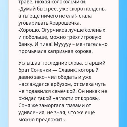
траве, нюхая колокольчики.
-Думай быстрее, уже скоро полдень,
а ты ещё ничего не ела!- стала
уговаривать Ховрошечка.
-Хорошо. Огурчиков лучше солёных
и побольше, можно трёхлитровую
банку. И пива! Мууууу – мечтательно
промычала капризная корова.
Услышав последние слова, старший
брат Сонечки — Славик, который
давно закончил обедать и уже
наслаждался арбузом, от смеха чуть
не подавился семечкой. Он никак не
ожидал такой наглости от коровы.
Соня же заморгала глазами от
удивления, не зная, что же ещё
можно предложить.