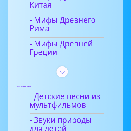
Китая
- Мифы Древнего
Рима
- Мифы Древней
Греции
Песни для детей
- Детские песни из
мультфильмов
- Звуки природы
для детей