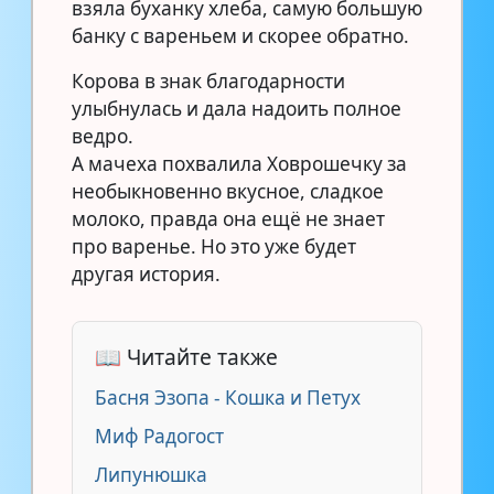
взяла буханку хлеба, самую большую
банку с вареньем и скорее обратно.
Корова в знак благодарности
улыбнулась и дала надоить полное
ведро.
А мачеха похвалила Ховрошечку за
необыкновенно вкусное, сладкое
молоко, правда она ещё не знает
про варенье. Но это уже будет
другая история.
📖 Читайте также
Басня Эзопа - Кошка и Петух
Миф Радогост
Липунюшка