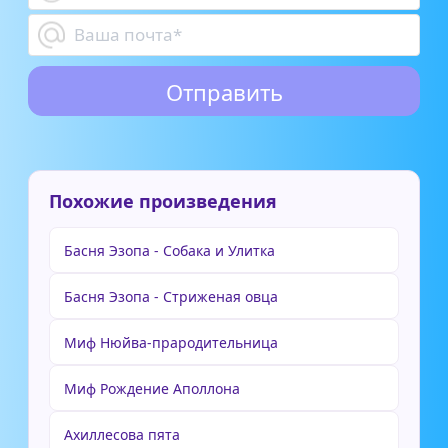
Похожие произведения
Басня Эзопа - Собака и Улитка
Басня Эзопа - Стриженая овца
Миф Нюйва-прародительница
Миф Рождение Аполлона
Ахиллесова пята