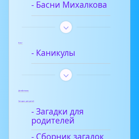
- Басни Михалкова
Блог
- Каникулы
Диафильмы
Загадки для детей
- Загадки для
родителей
- Сборник загадок