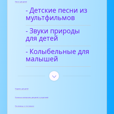
Песни для детей
- Детские песни из
мультфильмов
- Звуки природы
для детей
- Колыбельные для
малышей
Поделки для детей
Полезные материалы для детей и родителей
Пословицы и поговорки