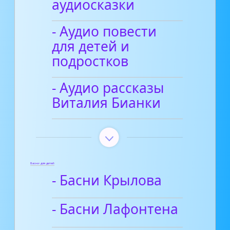
аудиосказки
- Аудио повести
для детей и
подростков
- Аудио рассказы
Виталия Бианки
Басни для детей
- Басни Крылова
- Басни Лафонтена