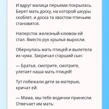
И вдруг малица перьями покрылась.
Берет мать доску, на которой шкуры
скоблят, и доска та хвостом птичьим
становится.
Наперсток железный клювом ей
стал. Вместо рук крылья выросли.
Обернулась мать птицей и вылетела
из чума. Закричал старший сын:
— Братья, смотрите, смотрите,
улетает наша мать птицей!
Тут побежали дети за матерью,
кричат ей:
— Мама, мы тебе водички принесли.
Отвечает им мать: