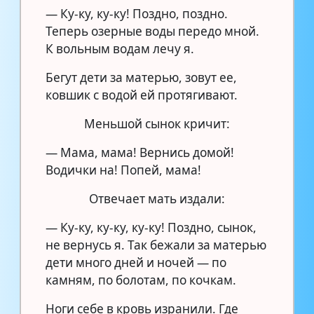
— Ку-ку, ку-ку! Поздно, поздно.
Теперь озерные воды передо мной.
К вольным водам лечу я.
Бегут дети за матерью, зовут ее,
ковшик с водой ей протягивают.
Меньшой сынок кричит:
— Мама, мама! Вернись домой!
Водички на! Попей, мама!
Отвечает мать издали:
— Ку-ку, ку-ку, ку-ку! Поздно, сынок,
не вернусь я. Так бежали за матерью
дети много дней и ночей — по
камням, по болотам, по кочкам.
Ноги себе в кровь изранили. Где