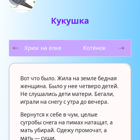
Кукушка
Хрюк на ёлке
Котёнок
Вот что было. Жила на земле бедная
женщина. Было у нее четверо детей.
Не слушались дети матери. Бегали,
играли на снегу с утра до вечера.
Вернутся к себе в чум, целые
сугробы снега на пимах натащат, а
мать убирай. Одежу промочат, а
мать — суши.