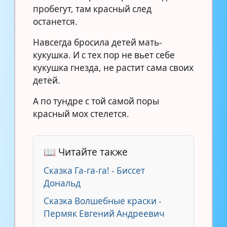
пробегут, там красный след
останется.
Навсегда бросила детей мать-
кукушка. И с тех пор не вьет себе
кукушка гнезда, не растит сама своих
детей.
А по тундре с той самой поры
красный мох стелется.
📖 Читайте также
Сказка Га-га-га! - Биссет
Дональд
Сказка Волшебные краски -
Пермяк Евгений Андреевич