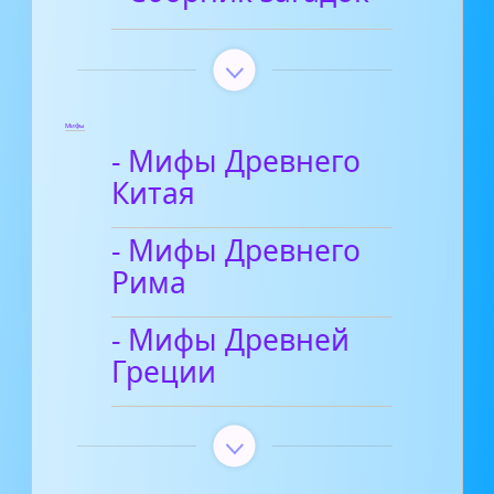
Мифы
- Мифы Древнего
Китая
- Мифы Древнего
Рима
- Мифы Древней
Греции