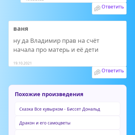
Ответить
ваня
ну да Владимир прав на счёт
начала про матерь и её дети
19.10.2021
Ответить
Похожие произведения
Сказка Все кувырком - Биссет Дональд
Дракон и его самоцветы