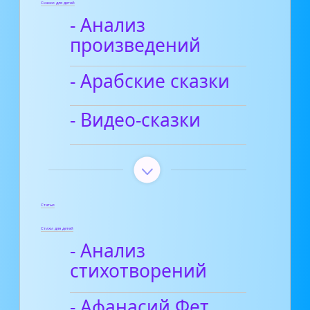
Сказки для детей
- Анализ
произведений
- Арабские сказки
- Видео-сказки
Статьи
Стихи для детей
- Анализ
стихотворений
- Афанасий Фет