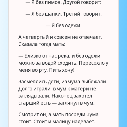
— Я без пимов. Другой говорит:
— Я без шапки. Третий говорит:
— Я без одежи.
А четвертый и совсем не отвечает.
Сказала тогда мать:
— Близко от нас река, и без одежи
можно за водой сходить. Пересохло у
меня во рту. Пить хочу!
Засмеялись дети, из чума выбежали.
Долго играли, в чум к матери не
заглядывали. Наконец захотел
старший есть — заглянул в чум.
Смотрит он, а мать посреди чума
стоит. Стоит и малицу надевает.