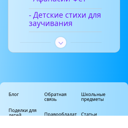
- Детские стихи для
заучивания
Блог
Обратная
Школьные
связь
предметы
Поделки для
Правообладат
Статьи
детей
елям