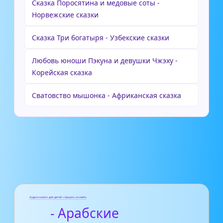
Сказка Поросятина и медовые соты -
Норвежские сказки
Сказка Три богатыря - Узбекские сказки
Любовь юноши Пэкуна и девушки Чжэху -
Корейская сказка
Сватовство мышонка - Африканская сказка
Аудиосказки для детей слушать онлайн
- Арабские