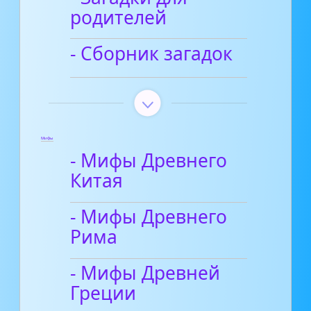
родителей
- Сборник загадок
Мифы
- Мифы Древнего
Китая
- Мифы Древнего
Рима
- Мифы Древней
Греции