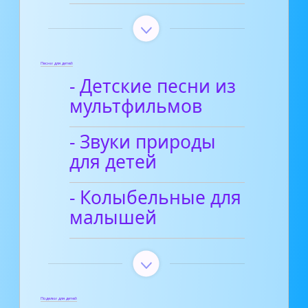
Песни для детей
- Детские песни из
мультфильмов
- Звуки природы
для детей
- Колыбельные для
малышей
Поделки для детей