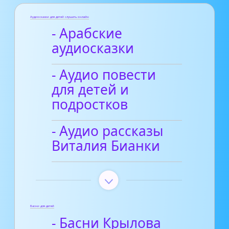
Аудиосказки для детей слушать онлайн
- Арабские
аудиосказки
- Аудио повести
для детей и
подростков
- Аудио рассказы
Виталия Бианки
Басни для детей
- Басни Крылова