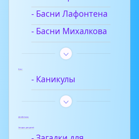
- Басни Лафонтена
- Басни Михалкова
Блог
- Каникулы
Диафильмы
Загадки для детей
- Загадки для