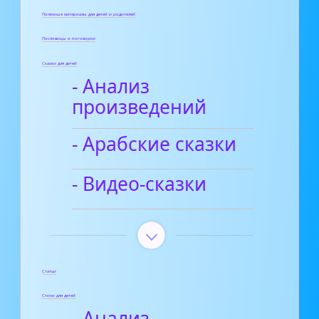
Полезные материалы для детей и родителей
Пословицы и поговорки
Сказки для детей
- Анализ
произведений
- Арабские сказки
- Видео-сказки
Статьи
Стихи для детей
- Анализ