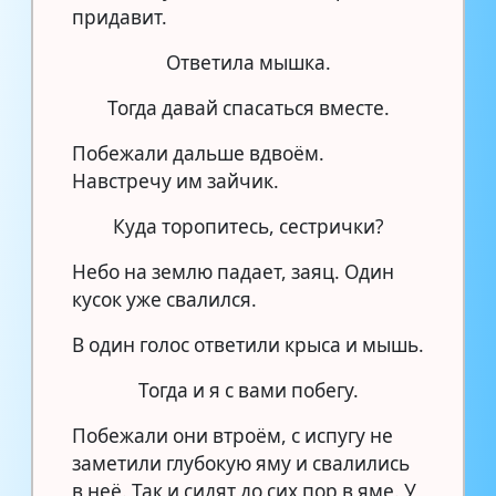
придавит.
Ответила мышка.
Тогда давай спасаться вместе.
Побежали дальше вдвоём.
Навстречу им зайчик.
Куда торопитесь, сестрички?
Небо на землю падает, заяц. Один
кусок уже свалился.
В один голос ответили крыса и мышь.
Тогда и я с вами побегу.
Побежали они втроём, с испугу не
заметили глубокую яму и свалились
в неё. Так и сидят до сих пор в яме. У