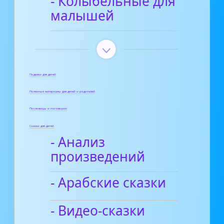
- Колыбельные для
малышей
Поделки для детей
Полезные материалы для детей и родителей
Пословицы и поговорки
Сказки для детей
- Анализ
произведений
- Арабские сказки
- Видео-сказки