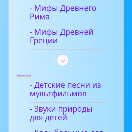
- Мифы Древнего
Рима
- Мифы Древней
Греции
Песни для детей
- Детские песни из
мультфильмов
- Звуки природы
для детей