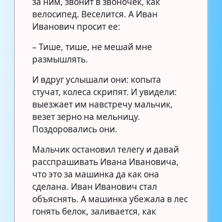
за ним, звонит в звоночек, как
велосипед. Веселится. А Иван
Иванович просит ее:
– Тише, тише, не мешай мне
размышлять.
И вдруг услышали они: копыта
стучат, колеса скрипят. И увидели:
выезжает им навстречу мальчик,
везет зерно на мельницу.
Поздоровались они.
Мальчик остановил телегу и давай
расспрашивать Ивана Ивановича,
что это за машинка да как она
сделана. Иван Иванович стал
объяснять. А машинка убежала в лес
гонять белок, заливается, как