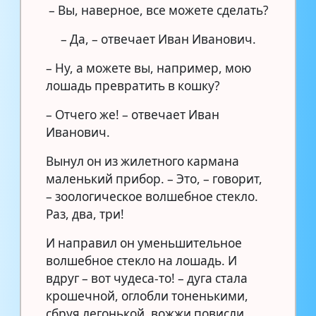
– Вы, наверное, все можете сделать?
– Да, – отвечает Иван Иванович.
– Ну, а можете вы, например, мою
лошадь превратить в кошку?
– Отчего же! – отвечает Иван
Иванович.
Вынул он из жилетного кармана
маленький прибор. – Это, – говорит,
– зоологическое волшебное стекло.
Раз, два, три!
И направил он уменьшительное
волшебное стекло на лошадь. И
вдруг – вот чудеса-то! – дуга стала
крошечной, оглобли тоненькими,
сбруя легонькой, вожжи повисли