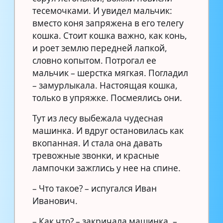
тесемочками. И увидел мальчик:
вместо коня запряжена в его телегу
кошка. Стоит кошка важно, как конь,
и роет землю передней лапкой,
словно копытом. Потрогал ее
мальчик – шерстка мягкая. Погладил
– замурлыкала. Настоящая кошка,
только в упряжке. Посмеялись они.
Тут из лесу выбежала чудесная
машинка. И вдруг остановилась как
вкопанная. И стала она давать
тревожные звонки, и красные
лампочки зажглись у нее на спине.
– Что такое? – испугался Иван
Иванович.
– Как что? – закричала машинка. –