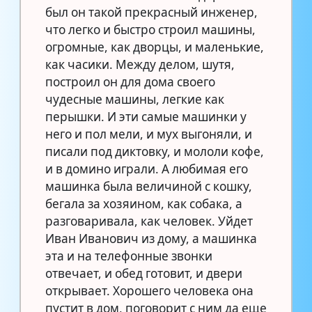
был он такой прекрасный инженер,
что легко и быстро строил машины,
огромные, как дворцы, и маленькие,
как часики. Между делом, шутя,
построил он для дома своего
чудесные машины, легкие как
перышки. И эти самые машинки у
него и пол мели, и мух выгоняли, и
писали под диктовку, и мололи кофе,
и в домино играли. А любимая его
машинка была величиной с кошку,
бегала за хозяином, как собака, а
разговаривала, как человек. Уйдет
Иван Иванович из дому, а машинка
эта и на телефонные звонки
отвечает, и обед готовит, и двери
открывает. Хорошего человека она
пустит в дом, поговорит с ним да еще