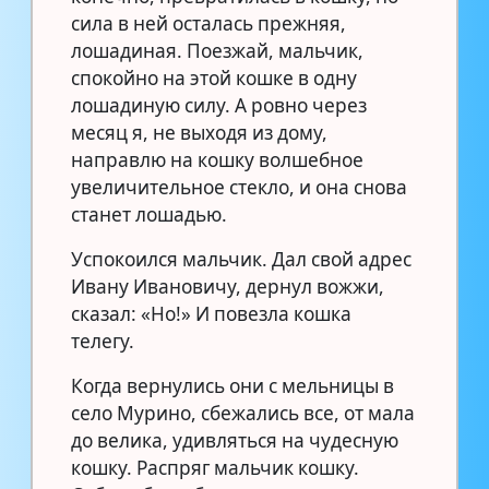
сила в ней осталась прежняя,
лошадиная. Поезжай, мальчик,
спокойно на этой кошке в одну
лошадиную силу. А ровно через
месяц я, не выходя из дому,
направлю на кошку волшебное
увеличительное стекло, и она снова
станет лошадью.
Успокоился мальчик. Дал свой адрес
Ивану Ивановичу, дернул вожжи,
сказал: «Но!» И повезла кошка
телегу.
Когда вернулись они с мельницы в
село Мурино, сбежались все, от мала
до велика, удивляться на чудесную
кошку. Распряг мальчик кошку.