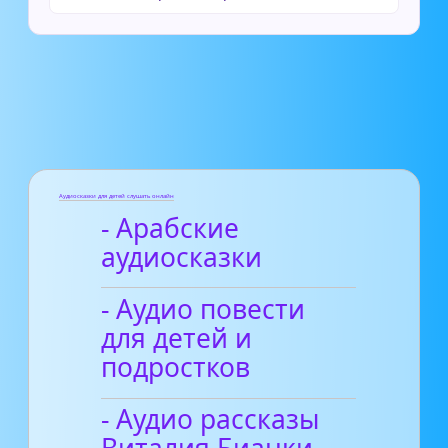
Аудиосказки для детей слушать онлайн
- Арабские
аудиосказки
- Аудио повести
для детей и
подростков
- Аудио рассказы