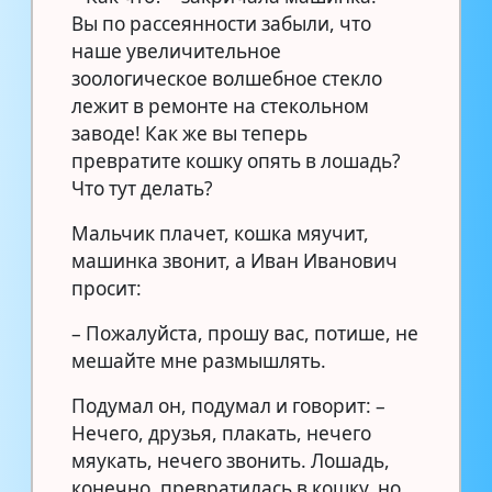
Вы по рассеянности забыли, что
наше увеличительное
зоологическое волшебное стекло
лежит в ремонте на стекольном
заводе! Как же вы теперь
превратите кошку опять в лошадь?
Что тут делать?
Мальчик плачет, кошка мяучит,
машинка звонит, а Иван Иванович
просит:
– Пожалуйста, прошу вас, потише, не
мешайте мне размышлять.
Подумал он, подумал и говорит: –
Нечего, друзья, плакать, нечего
мяукать, нечего звонить. Лошадь,
конечно, превратилась в кошку, но