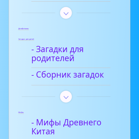
Диафильмы
Загадки для детей
- Загадки для
родителей
- Сборник загадок
Мифы
- Мифы Древнего
Китая