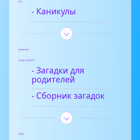
Блог
- Каникулы
Диафильмы
Загадки для детей
- Загадки для
родителей
- Сборник загадок
Мифы