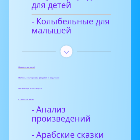
для детей
- Колыбельные для
малышей
Поделки для детей
Полезные материалы для детей и родителей
Пословицы и поговорки
Сказки для детей
- Анализ
произведений
- Арабские сказки