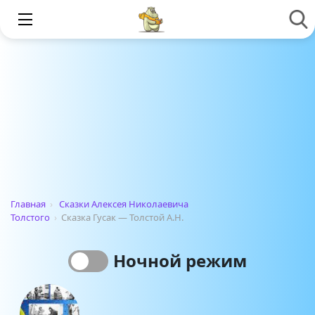
Главная
›
Сказки Алексея Николаевича
Толстого
›
Сказка Гусак — Толстой А.Н.
Ночной режим