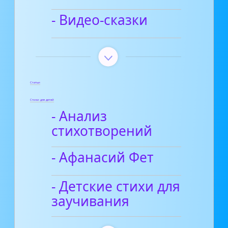
- Видео-сказки
Статьи
Стихи для детей
- Анализ
стихотворений
- Афанасий Фет
- Детские стихи для
заучивания