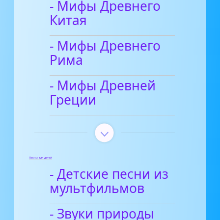
- Мифы Древнего
Китая
- Мифы Древнего
Рима
- Мифы Древней
Греции
Песни для детей
- Детские песни из
мультфильмов
- Звуки природы