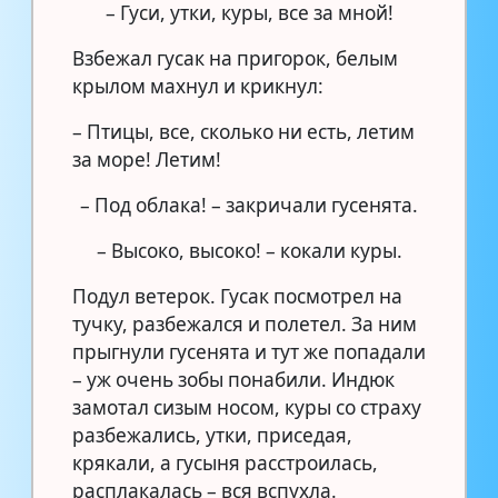
– Гуси, утки, куры, все за мной!
Взбежал гусак на пригорок, белым
крылом махнул и крикнул:
– Птицы, все, сколько ни есть, летим
за море! Летим!
– Под облака! – закричали гусенята.
– Высоко, высоко! – кокали куры.
Подул ветерок. Гусак посмотрел на
тучку, разбежался и полетел. За ним
прыгнули гусенята и тут же попадали
– уж очень зобы понабили. Индюк
замотал сизым носом, куры со страху
разбежались, утки, приседая,
крякали, а гусыня расстроилась,
расплакалась – вся вспухла.