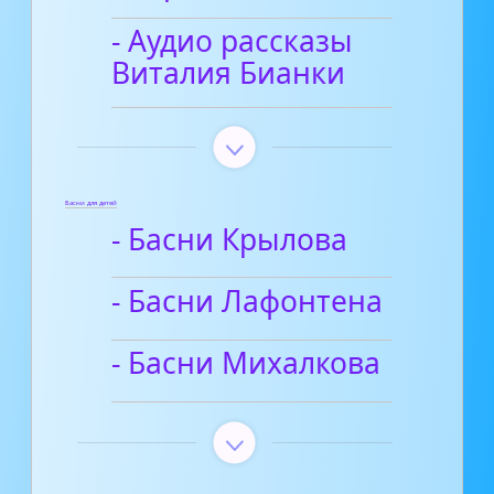
- Аудио рассказы
Виталия Бианки
Басни для детей
- Басни Крылова
- Басни Лафонтена
- Басни Михалкова