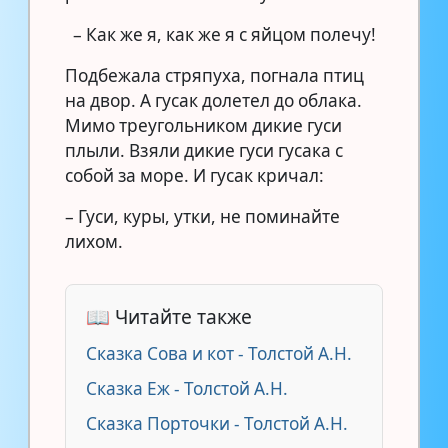
– Как же я, как же я с яйцом полечу!
Подбежала стряпуха, погнала птиц
на двор. А гусак долетел до облака.
Мимо треугольником дикие гуси
плыли. Взяли дикие гуси гусака с
собой за море. И гусак кричал:
– Гуси, куры, утки, не поминайте
лихом.
📖 Читайте также
Сказка Сова и кот - Толстой А.Н.
Сказка Еж - Толстой А.Н.
Сказка Порточки - Толстой А.Н.