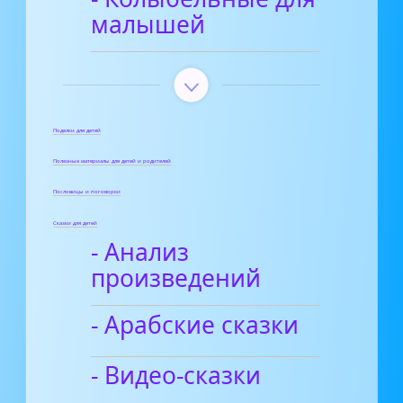
малышей
Поделки для детей
Полезные материалы для детей и родителей
Пословицы и поговорки
Сказки для детей
- Анализ
произведений
- Арабские сказки
- Видео-сказки