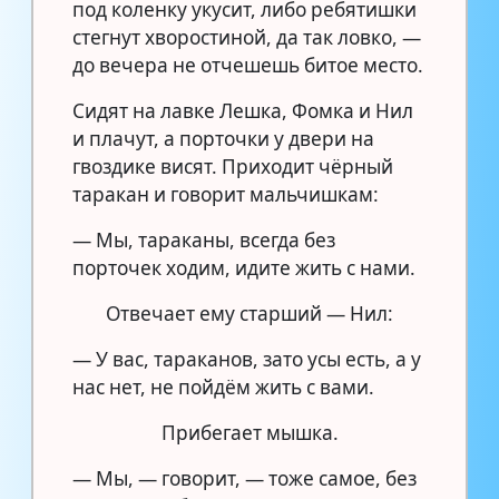
под коленку укусит, либо ребятишки
стегнут хворостиной, да так ловко, —
до вечера не отчешешь битое место.
Сидят на лавке Лешка, Фомка и Нил
и плачут, а порточки у двери на
гвоздике висят. Приходит чёрный
таракан и говорит мальчишкам:
— Мы, тараканы, всегда без
порточек ходим, идите жить с нами.
Отвечает ему старший — Нил:
— У вас, тараканов, зато усы есть, а у
нас нет, не пойдём жить с вами.
Прибегает мышка.
— Мы, — говорит, — тоже самое, без