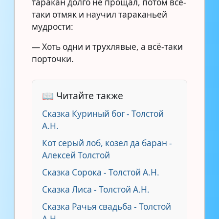
таракан долго не прощал, потом всё-
таки отмяк и научил тараканьей
мудрости:
— Хоть одни и трухлявые, а всё-таки
порточки.
📖 Читайте также
Сказка Куриный бог - Толстой
А.Н.
Кот серый лоб, козел да баран -
Алексей Толстой
Сказка Сорока - Толстой А.Н.
Сказка Лиса - Толстой А.Н.
Сказка Рачья свадьба - Толстой
А.Н.