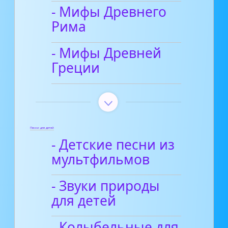
- Мифы Древнего
Рима
- Мифы Древней
Греции
Песни для детей
- Детские песни из
мультфильмов
- Звуки природы
для детей
- Колыбельные для