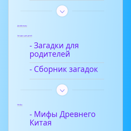
Диафильмы
Загадки для детей
- Загадки для
родителей
- Сборник загадок
Мифы
- Мифы Древнего
Китая