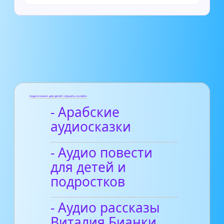
Аудиосказки для детей слушать онлайн
- Арабские
аудиосказки
- Аудио повести
для детей и
подростков
- Аудио рассказы
Виталия Бианки