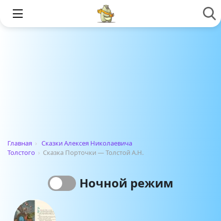
Главная
›
Сказки Алексея Николаевича
Толстого
›
Сказка Порточки — Толстой А.Н.
Ночной режим