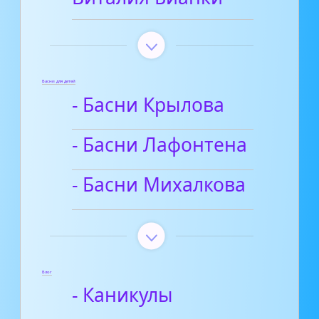
Басни для детей
- Басни Крылова
- Басни Лафонтена
- Басни Михалкова
Блог
- Каникулы