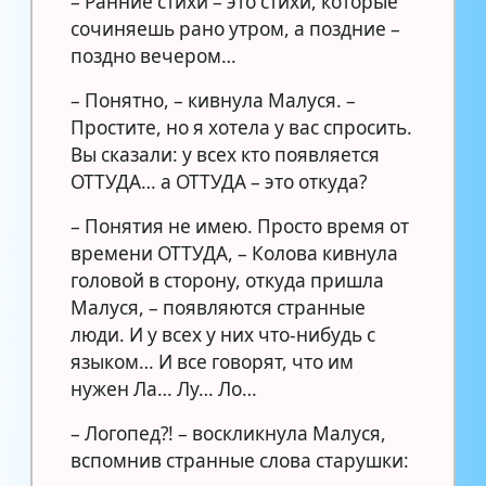
– Ранние стихи – это стихи, которые
сочиняешь рано утром, а поздние –
поздно вечером…
– Понятно, – кивнула Малуся. –
Простите, но я хотела у вас спросить.
Вы сказали: у всех кто появляется
ОТТУДА… а ОТТУДА – это откуда?
– Понятия не имею. Просто время от
времени ОТТУДА, – Колова кивнула
головой в сторону, откуда пришла
Малуся, – появляются странные
люди. И у всех у них что-нибудь с
языком… И все говорят, что им
нужен Ла… Лу… Ло…
– Логопед?! – воскликнула Малуся,
вспомнив странные слова старушки: