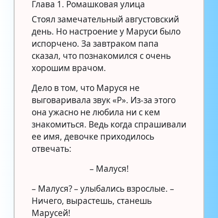
Глава 1. Ромашковая улица
Стоял замечательный августовский
день. Но настроение у Маруси было
испорчено. За завтраком папа
сказал, что познакомился с очень
хорошим врачом.
Дело в том, что Маруся не
выговаривала звук «Р». Из-за этого
она ужасно не любила ни с кем
знакомиться. Ведь когда спрашивали
ее имя, девочке приходилось
отвечать:
– Малуся!
– Малуся? – улыбались взрослые. –
Ничего, вырастешь, станешь
Марусей!