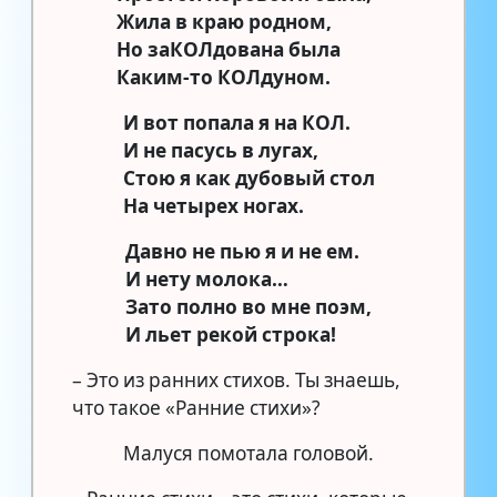
Жила в краю родном,
Но заКОЛдована была
Каким-то КОЛдуном.
И вот попала я на КОЛ.
И не пасусь в лугах,
Стою я как дубовый стол
На четырех ногах.
Давно не пью я и не ем.
И нету молока…
Зато полно во мне поэм,
И льет рекой строка!
– Это из ранних стихов. Ты знаешь,
что такое «Ранние стихи»?
Малуся помотала головой.