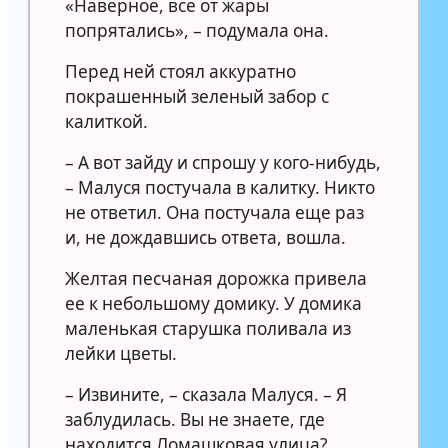
«Наверное, все от жары
попрятались», – подумала она.
Перед ней стоял аккуратно
покрашенный зеленый забор с
калиткой.
– А вот зайду и спрошу у кого-нибудь,
– Малуся постучала в калитку. Никто
не ответил. Она постучала еще раз
и, не дождавшись ответа, вошла.
Желтая песчаная дорожка привела
ее к небольшому домику. У домика
маленькая старушка поливала из
лейки цветы.
– Извините, – сказала Малуся. – Я
заблудилась. Вы не знаете, где
находится Ломашковая улица?