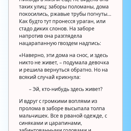
таких улиц: заборы поломаны, дома
покосились, ржавые трубы погнуты…
Как будто тут пронесся ураган, или
стадо диких слонов. На заборе
напротив она разглядела
нацарапанную гвоздем надпись:
«Наверно, эти дома на снос, и здесь
никто не живет, – подумала девочка
и решила вернуться обратно. Но на
всякий случай крикнула:
– Эй, кто-нибудь здесь живет?
И вдруг с громкими воплями из
пролома в заборе высыпала толпа
мальчишек. Все в рваной одежде, с
синяками и царапинами,
забинтованными головами и