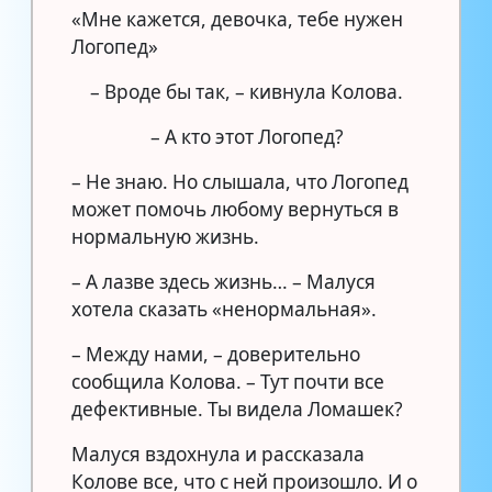
«Мне кажется, девочка, тебе нужен
Логопед»
– Вроде бы так, – кивнула Колова.
– А кто этот Логопед?
– Не знаю. Но слышала, что Логопед
может помочь любому вернуться в
нормальную жизнь.
– А лазве здесь жизнь… – Малуся
хотела сказать «ненормальная».
– Между нами, – доверительно
сообщила Колова. – Тут почти все
дефективные. Ты видела Ломашек?
Малуся вздохнула и рассказала
Колове все, что с ней произошло. И о