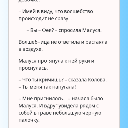
– Имей в виду, что волшебство
происходит не сразу…
– Вы – Фея? – спросила Малуся.
Волшебница не ответила и растаяла
в воздухе.
Малуся протянула к ней руки и
проснулась.
– Что ты кричишь? – сказала Колова.
– Ты меня так напугала!
– Мне приснилось… – начала было
Малуся. И вдруг увидела рядом с
собой в траве небольшую черную
палочку.