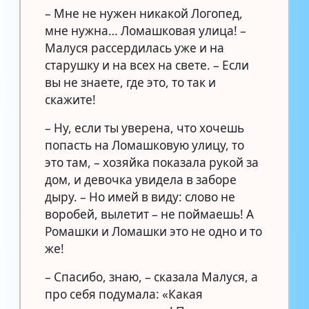
– Мне не нужен никакой Логопед,
мне нужна… Ломашковая улица! –
Малуся рассердилась уже и на
старушку и на всех на свете. – Если
вы не знаете, где это, то так и
скажите!
– Ну, если ты уверена, что хочешь
попасть на Ломашковую улицу, то
это там, – хозяйка показала рукой за
дом, и девочка увидела в заборе
дыру. – Но имей в виду: слово не
воробей, вылетит – не поймаешь! А
Ромашки и Ломашки это не одно и то
же!
– Спасибо, знаю, – сказала Малуся, а
про себя подумала: «Какая