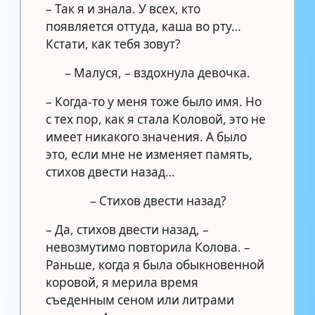
– Так я и знала. У всех, кто
появляется оттуда, каша во рту…
Кстати, как тебя зовут?
– Малуся, – вздохнула девочка.
– Когда-то у меня тоже было имя. Но
с тех пор, как я стала Коловой, это не
имеет никакого значения. А было
это, если мне не изменяет память,
стихов двести назад…
– Стихов двести назад?
– Да, стихов двести назад, –
невозмутимо повторила Колова. –
Раньше, когда я была обыкновенной
коровой, я мерила время
съеденным сеном или литрами