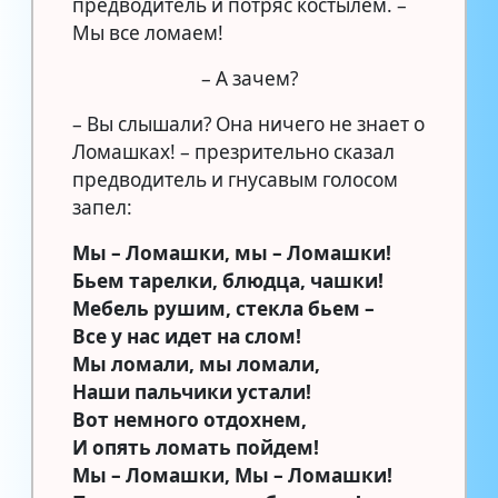
предводитель и потряс костылем. –
Мы все ломаем!
– А зачем?
– Вы слышали? Она ничего не знает о
Ломашках! – презрительно сказал
предводитель и гнусавым голосом
запел:
Мы – Ломашки, мы – Ломашки!
Бьем тарелки, блюдца, чашки!
Мебель рушим, стекла бьем –
Все у нас идет на слом!
Мы ломали, мы ломали,
Наши пальчики устали!
Вот немного отдохнем,
И опять ломать пойдем!
Мы – Ломашки, Мы – Ломашки!