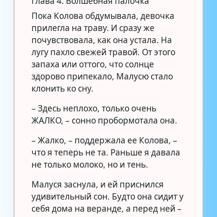
Глава 4. Волшебная палочка
Пока Колова обдумывала, девочка
прилегла на траву. И сразу же
почувствовала, как она устала. На
лугу пахло свежей травой. От этого
запаха или оттого, что солнце
здорово припекало, Малусю стало
клонить ко сну.
– Здесь неплохо, только очень
ЖАЛКО, – сонно пробормотала она.
– Жалко, – поддержала ее Колова, –
что я теперь не та. Раньше я давала
не только молоко, но и тень.
Малуся заснула, и ей приснился
удивительный сон. Будто она сидит у
себя дома на веранде, а перед ней –