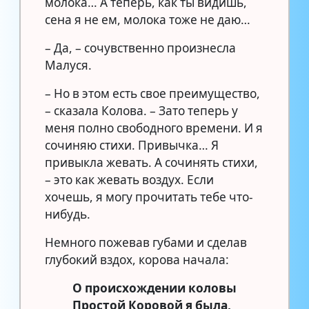
молока… А теперь, как ты видишь,
сена я не ем, молока тоже не даю…
– Да, – сочувственно произнесла
Малуся.
– Но в этом есть свое преимущество,
– сказала Колова. – Зато теперь у
меня полно свободного времени. И я
сочиняю стихи. Привычка… Я
привыкла жевать. А сочинять стихи,
– это как жевать воздух. Если
хочешь, я могу прочитать тебе что-
нибудь.
Немного пожевав губами и сделав
глубокий вздох, корова начала:
О происхождении коловы
Простой Коровой я была,