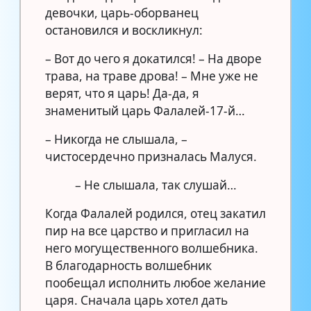
девочки, царь-оборванец
остановился и воскликнул:
– Вот до чего я докатился! – На дворе
трава, на траве дрова! – Мне уже не
верят, что я царь! Да-да, я
знаменитый царь Фалалей-17-й…
– Никогда не слышала, –
чистосердечно призналась Малуся.
– Не слышала, так слушай…
Когда Фалалей родился, отец закатил
пир на все царство и пригласил на
него могущественного волшебника.
В благодарность волшебник
пообещал исполнить любое желание
царя. Сначала царь хотел дать