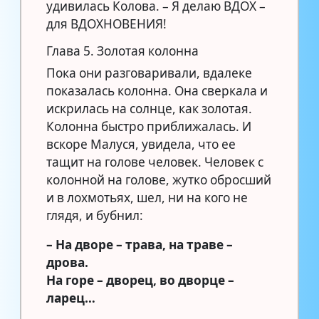
удивилась Колова. – Я делаю ВДОХ –
для ВДОХНОВЕНИЯ!
Глава 5. Золотая колонна
Пока они разговаривали, вдалеке
показалась колонна. Она сверкала и
искрилась на солнце, как золотая.
Колонна быстро приближалась. И
вскоре Малуся, увидела, что ее
тащит на голове человек. Человек с
колонной на голове, жутко обросший
и в лохмотьях, шел, ни на кого не
глядя, и бубнил:
– На дворе – трава, на траве –
дрова.
На горе – дворец, во дворце –
ларец…