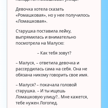
Девочка хотела сказать
«Ромашковая», но у нее получилось
«Ломашковая».
Старушка поставила лейку,
выпрямилась и внимательно
посмотрела на Малусю:
– Как тебя зовут?
– Малуся, – ответила девочка и
рассердилась сама на себя. Она не
обязана никому говорить свое имя.
– Малуся? – покачала головой
старушка. – И ты ищешь
Ломашковую улицу?.. Мне кажется,
тебе нужен Логопед.