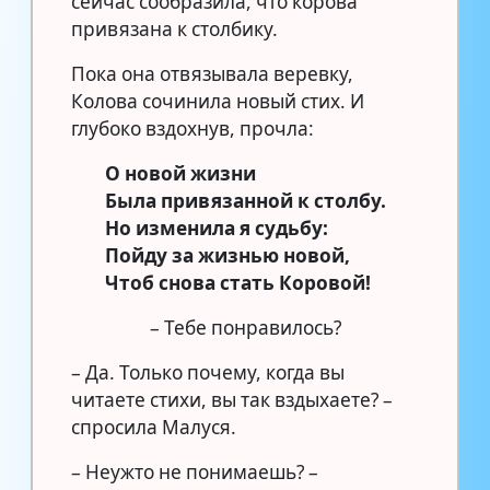
сейчас сообразила, что корова
привязана к столбику.
Пока она отвязывала веревку,
Колова сочинила новый стих. И
глубоко вздохнув, прочла:
О новой жизни
Была привязанной к столбу.
Но изменила я судьбу:
Пойду за жизнью новой,
Чтоб снова стать Коровой!
– Тебе понравилось?
– Да. Только почему, когда вы
читаете стихи, вы так вздыхаете? –
спросила Малуся.
– Неужто не понимаешь? –