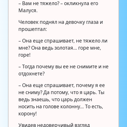
– Вам не тяжело? – окликнула его
Малуся.
Человек поднял на девочку глаза и
прошептал:
– Она еще спрашивает, не тяжело ли
мне? Она ведь золотая… горе мне,
горе!
– Тогда почему вы ее не снимите и не
отдохнете?
– Она еще спрашивает, почему я ее
не сниму? Да потому, что я царь. Ты
ведь знаешь, что царь должен
носить на голове колонну… То есть,
корону!
Увидев недоверчивый взгляд