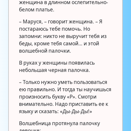
женщина в длинном ослепительно-
белом платье.
– Маруся, – говорит женщина. – Я
постараюсь тебе помочь. Но
запомни: никто не выручит тебя из
беды, кроме тебя самой… и этой
волшебной палочки.
В руках у женщины появилась
небольшая черная палочка.
– Только нужно уметь пользоваться
ею правильно. И тогда ты научишься
произносить букву «Р». Смотри
внимательно. Надо приставить ее к
языку и сказать: «Ды-Ды-Ды!»
Волшебница протянула палочку
девочке: