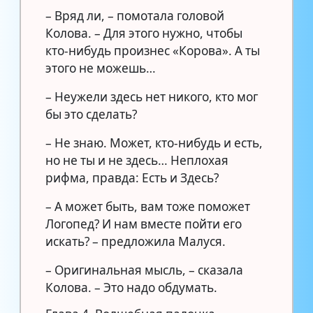
– Вряд ли, – помотала головой
Колова. – Для этого нужно, чтобы
кто-нибудь произнес «Корова». А ты
этого не можешь…
– Неужели здесь нет никого, кто мог
бы это сделать?
– Не знаю. Может, кто-нибудь и есть,
но не ты и не здесь… Неплохая
рифма, правда: Есть и Здесь?
– А может быть, вам тоже поможет
Логопед? И нам вместе пойти его
искать? – предложила Малуся.
– Оригинальная мысль, – сказала
Колова. – Это надо обдумать.