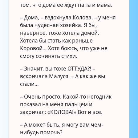
том, что дома ее ждут папа и мама.
– Дома, – вздохнула Колова, – у меня
была чудесная хозяйка. Я бы,
наверное, тоже хотела домой.
Хотела бы стать как раньше
Коровой… Хотя боюсь, что уже не
смогу сочинять стихи.
– Значит, вы тоже ОТТУДА?! –
вскричала Малуся. – А как же вы
стали…
– Очень просто. Какой-то негодник
показал на меня пальцем и
закричал: «КОЛОВА!» Вот и все.
– А может быть, я могу вам чем-
нибудь помочь?