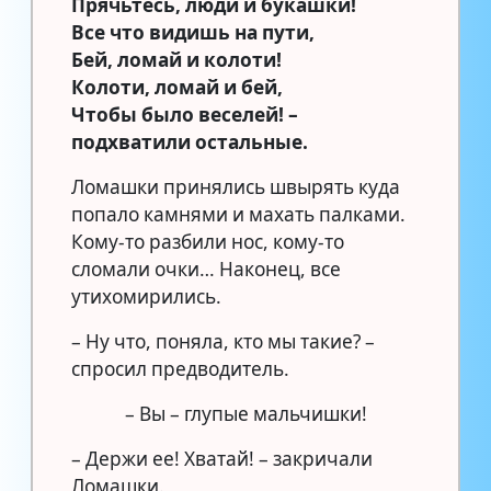
Прячьтесь, люди и букашки!
Все что видишь на пути,
Бей, ломай и колоти!
Колоти, ломай и бей,
Чтобы было веселей! –
подхватили остальные.
Ломашки принялись швырять куда
попало камнями и махать палками.
Кому-то разбили нос, кому-то
сломали очки… Наконец, все
утихомирились.
– Ну что, поняла, кто мы такие? –
спросил предводитель.
– Вы – глупые мальчишки!
– Держи ее! Хватай! – закричали
Ломашки.