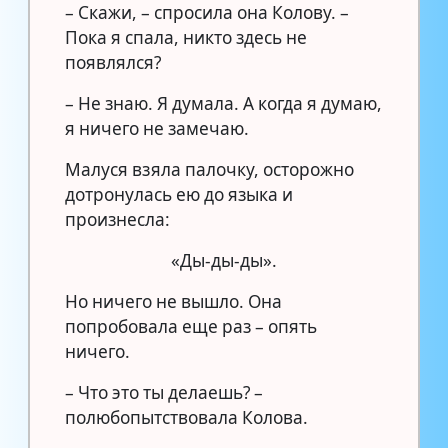
– Скажи, – спросила она Колову. –
Пока я спала, никто здесь не
появлялся?
– Не знаю. Я думала. А когда я думаю,
я ничего не замечаю.
Малуся взяла палочку, осторожно
дотронулась ею до языка и
произнесла:
«Ды-ды-ды».
Но ничего не вышло. Она
попробовала еще раз – опять
ничего.
– Что это ты делаешь? –
полюбопытствовала Колова.