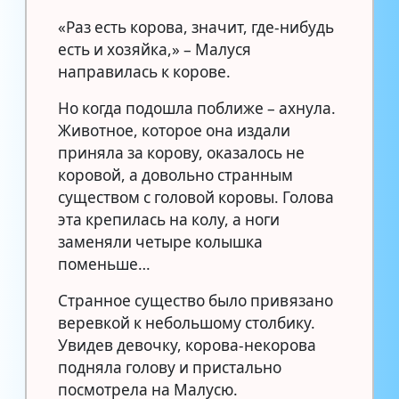
«Раз есть корова, значит, где-нибудь
есть и хозяйка,» – Малуся
направилась к корове.
Но когда подошла поближе – ахнула.
Животное, которое она издали
приняла за корову, оказалось не
коровой, а довольно странным
существом с головой коровы. Голова
эта крепилась на колу, а ноги
заменяли четыре колышка
поменьше…
Странное существо было привязано
веревкой к небольшому столбику.
Увидев девочку, корова-некорова
подняла голову и пристально
посмотрела на Малусю.