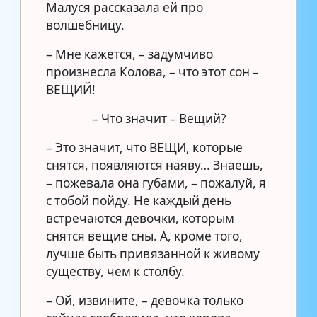
Малуся рассказала ей про
волшебницу.
– Мне кажется, – задумчиво
произнесла Колова, – что этот сон –
ВЕЩИЙ!
– Что значит – Вещий?
– Это значит, что ВЕЩИ, которые
снятся, появляются наяву… Знаешь,
– пожевала она губами, – пожалуй, я
с тобой пойду. Не каждый день
встречаются девочки, которым
снятся вещие сны. А, кроме того,
лучше быть привязанной к живому
существу, чем к столбу.
– Ой, извините, – девочка только