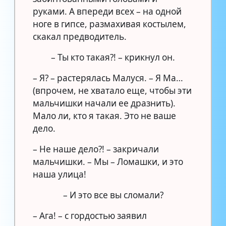
руками. А впереди всех – на одной
ноге в гипсе, размахивая костылем,
скакал предводитель.
– Ты кто такая?! – крикнул он.
– Я? – растерялась Малуся. – Я Ма…
(впрочем, не хватало еще, чтобы эти
мальчишки начали ее дразнить).
Мало ли, кто я такая. Это не ваше
дело.
– Не наше дело?! – закричали
мальчишки. – Мы – Ломашки, и это
наша улица!
– И это все вы сломали?
– Ага! – с гордостью заявил