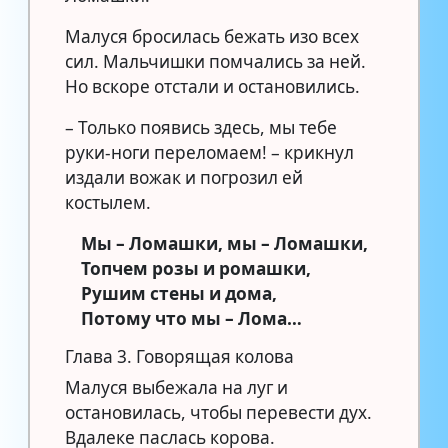
Малуся бросилась бежать изо всех
сил. Мальчишки помчались за ней.
Но вскоре отстали и остановились.
– Только появись здесь, мы тебе
руки-ноги переломаем! – крикнул
издали вожак и погрозил ей
костылем.
Мы – Ломашки, мы – Ломашки,
Топчем розы и ромашки,
Рушим стены и дома,
Потому что мы – Лома…
Глава 3. Говорящая колова
Малуся выбежала на луг и
остановилась, чтобы перевести дух.
Вдалеке паслась корова.