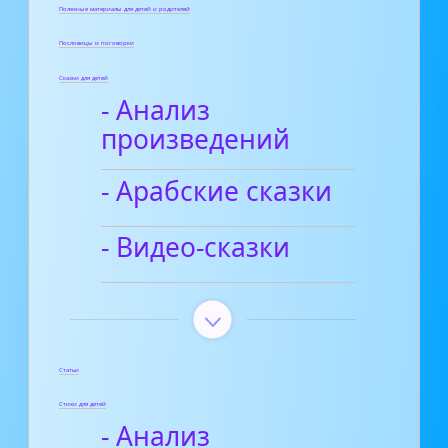
Полезные материалы для детей и родителей
Пословицы и поговорки
Сказки для детей
- Анализ
произведений
- Арабские сказки
- Видео-сказки
Статьи
Стихи для детей
- Анализ