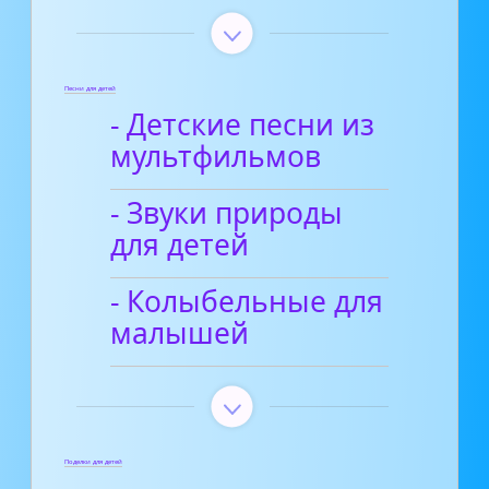
Песни для детей
- Детские песни из
мультфильмов
- Звуки природы
для детей
- Колыбельные для
малышей
Поделки для детей