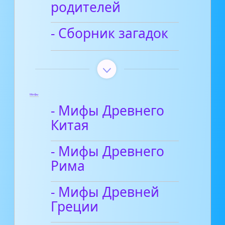
родителей
- Сборник загадок
Мифы
- Мифы Древнего
Китая
- Мифы Древнего
Рима
- Мифы Древней
Греции