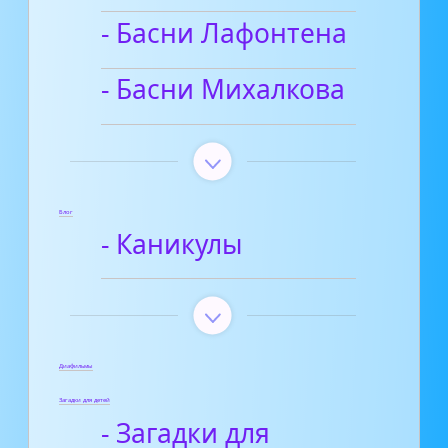
- Басни Лафонтена
- Басни Михалкова
Блог
- Каникулы
Диафильмы
Загадки для детей
- Загадки для