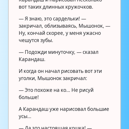
вот таких длинных кружочков.
— Я знаю, это сардельки! —
закричал, облизываясь, Мышонок, —
Ну, кончай скорее, у меня ужасно
чешутся зубы.
— Подожди минуточку, — сказал
Карандаш.
И когда он начал рисовать вот эти
уголки, Мышонок закричал:
— Это похоже на ко… Не рисуй
больше!
А Карандаш уже нарисовал большие
усы…
— Да это настоящая кошка! —