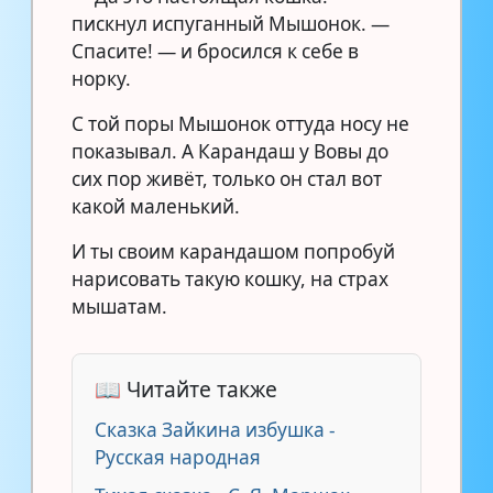
пискнул испуганный Мышонок. —
Спасите! — и бросился к себе в
норку.
С той поры Мышонок оттуда носу не
показывал. А Карандаш у Вовы до
сих пор живёт, только он стал вот
какой маленький.
И ты своим карандашом попробуй
нарисовать такую кошку, на страх
мышатам.
📖 Читайте также
Сказка Зайкина избушка -
Русская народная