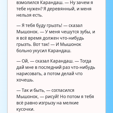
взмолился Карандаш. — Ну зачем я
тебе нужен? Я деревянный, и меня
нельзя есть.
— Я тебя буду грызть! — сказал
Мышонок. — У меня чешутся зубы, и
я всё время должен что-нибудь
грызть. Вот так! — И Мышонок
больно укусил Карандаш.
— Ой, — сказал Карандаш. — Тогда
дай мне в последний раз что-нибудь
нарисовать, а потом делай что
хочешь.
— Так и быть, — согласился
Мышонок, — рисуй! Но потом я тебя
всё равно изгрызу на мелкие
кусочки.