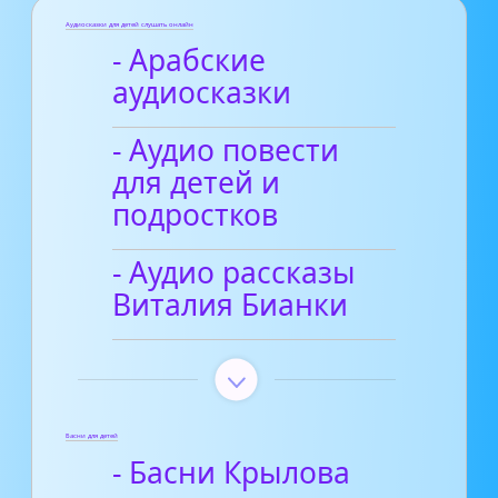
Аудиосказки для детей слушать онлайн
- Арабские
аудиосказки
- Аудио повести
для детей и
подростков
- Аудио рассказы
Виталия Бианки
Басни для детей
- Басни Крылова