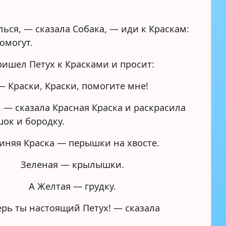
ься, — сказала Собака, — иди к Краскам:
омогут.
ишел Петух к Красками и просит:
— Краски, Краски, помогите мне!
 — сказала Красная Краска и раскрасила
шок и бородку.
иняя Краска — перышки на хвосте.
Зеленая — крылышки.
А Желтая — грудку.
ерь ты настоящий Петух! — сказала