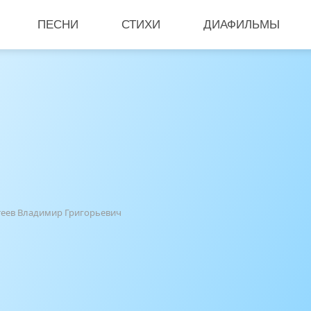
ПЕСНИ
СТИХИ
ДИАФИЛЬМЫ
утеев Владимир Григорьевич