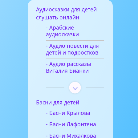
Аудиосказки для детей
слушать онлайн
- Арабские
аудиосказки
- Аудио повести для
детей и подростков
- Аудио рассказы
Виталия Бианки
Басни для детей
- Басни Крылова
- Басни Лафонтена
- Басни Михалкова