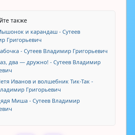
йте также
Мышонок и карандаш - Сутеев
р Григорьевич
Бабочка - Сутеев Владимир Григорьевич
Раз, два — дружно! - Сутеев Владимир
евич
Петя Иванов и волшебник Тик-Так -
Владимир Григорьевич
Дядя Миша - Сутеев Владимир
евич