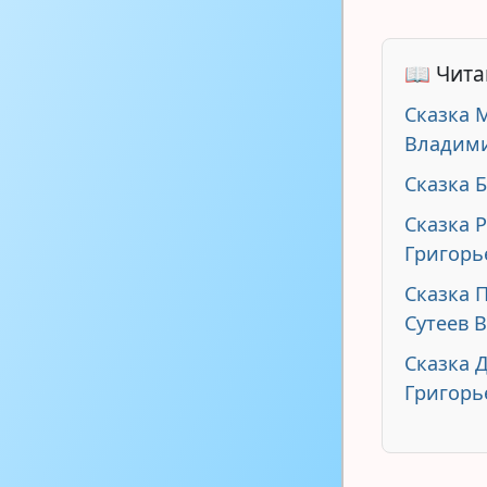
📖 Чита
Сказка 
Владими
Сказка 
Сказка 
Григорь
Сказка 
Сутеев 
Сказка 
Григорь