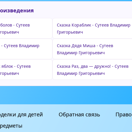
роизведения
болов - Сутеев
Сказка Кораблик - Сутеев Владимир
игорьевич
Григорьевич
 - Сутеев Владимир
Сказка Дядя Миша - Сутеев
Владимир Григорьевич
яблок - Сутеев
Сказка Раз, два — дружно! - Сутеев
игорьевич
Владимир Григорьевич
делки для детей
Обратная связь
Право
редметы