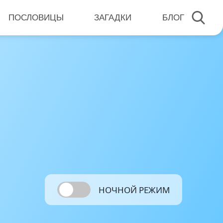
ПОСЛОВИЦЫ
ЗАГАДКИ
БЛОГ
НОЧНОЙ РЕЖИМ