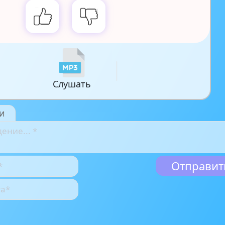
Слушать
и