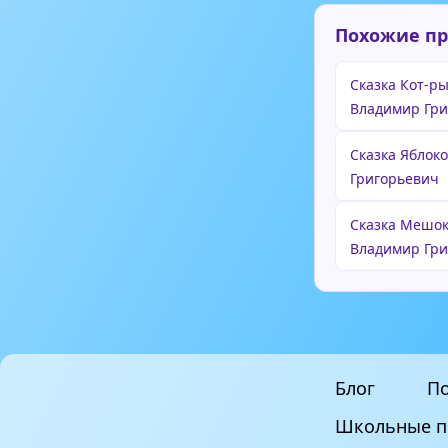
Похожие п
Сказка Кот-ры
Владимир Гр
Сказка Яблоко
Григорьевич
Сказка Мешок 
Владимир Гр
Блог
По
Школьные п