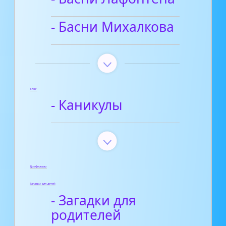
- Басни Михалкова
Блог
- Каникулы
Диафильмы
Загадки для детей
- Загадки для
родителей