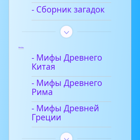
- Сборник загадок
Мифы
- Мифы Древнего
Китая
- Мифы Древнего
Рима
- Мифы Древней
Греции