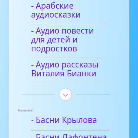
- Арабские
аудиосказки
- Аудио повести
для детей и
подростков
- Аудио рассказы
Виталия Бианки
Басни для детей
- Басни Крылова
- Басни Лафонтена