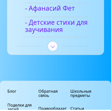
- Афанасий Фет
- Детские стихи для
заучивания
Блог
Обратная
Школьные
связь
предметы
Поделки для
Правообладат
Статьи
детей