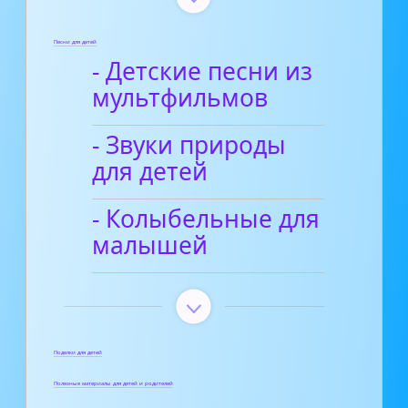
Песни для детей
- Детские песни из
мультфильмов
- Звуки природы
для детей
- Колыбельные для
малышей
Поделки для детей
Полезные материалы для детей и родителей