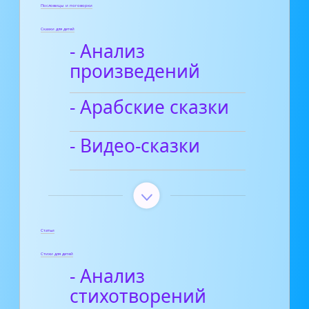
Пословицы и поговорки
Сказки для детей
- Анализ
произведений
- Арабские сказки
- Видео-сказки
Статьи
Стихи для детей
- Анализ
стихотворений