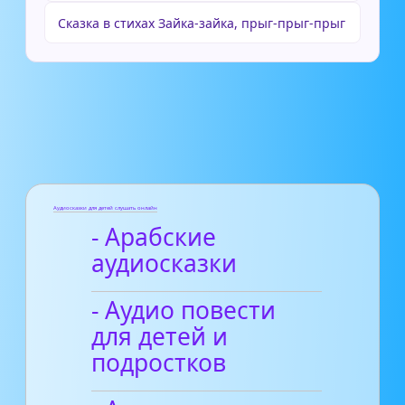
Сказка в стихах Зайка-зайка, прыг-прыг-прыг
Аудиосказки для детей слушать онлайн
- Арабские
аудиосказки
- Аудио повести
для детей и
подростков