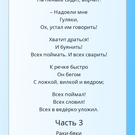
– Надоели мне
Гуляки,
Ох, устал им говорить!
Хватит драться!
И буянить!
Всех поймать. И всех сварить!
К речке быстро
Он бегом
С ложкой, вилкой и ведром;
Всех поймал!
Всех словил!
Всех в ведёрко уложил.
Часть 3
Раки-бяки