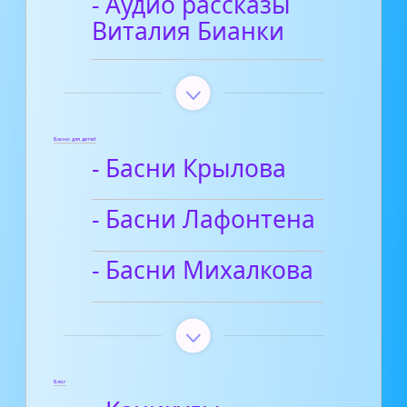
- Аудио рассказы
Виталия Бианки
Басни для детей
- Басни Крылова
- Басни Лафонтена
- Басни Михалкова
Блог