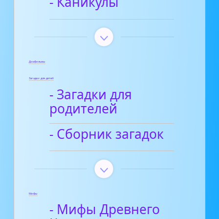
- Каникулы
Диафильмы
Загадки для детей
- Загадки для
родителей
- Сборник загадок
Мифы
- Мифы Древнего