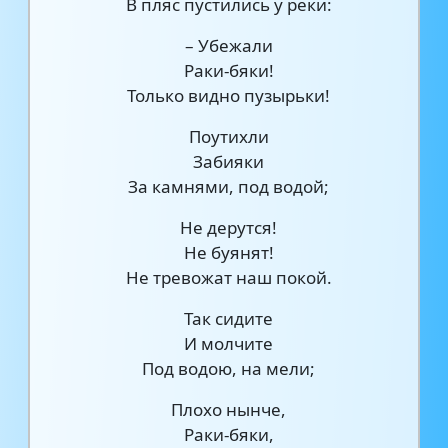
В пляс пустились у реки:
– Убежали
Раки-бяки!
Только видно пузырьки!
Поутихли
Забияки
За камнями, под водой;
Не дерутся!
Не буянят!
Не тревожат наш покой.
Так сидите
И молчите
Под водою, на мели;
Плохо нынче,
Раки-бяки,