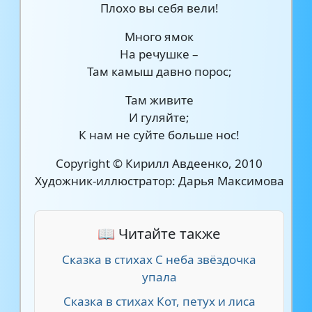
Плохо вы себя вели!
Много ямок
На речушке –
Там камыш давно порос;
Там живите
И гуляйте;
К нам не суйте больше нос!
Copyright © Кирилл Авдеенко, 2010
Художник-иллюстратор: Дарья Максимова
📖 Читайте также
Сказка в стихах С неба звёздочка
упала
Сказка в стихах Кот, петух и лиса