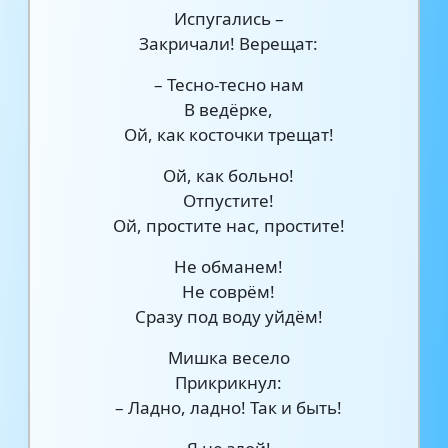
Испугались –
Закричали! Верещат:
– Тесно-тесно нам
В ведёрке,
Ой, как косточки трещат!
Ой, как больно!
Отпустите!
Ой, простите нас, простите!
Не обманем!
Не соврём!
Сразу под воду уйдём!
Мишка весело
Прикрикнул:
– Ладно, ладно! Так и быть!