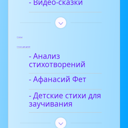
- Видео-сказки
Статьи
Стихи для детей
- Анализ
стихотворений
- Афанасий Фет
- Детские стихи для
заучивания