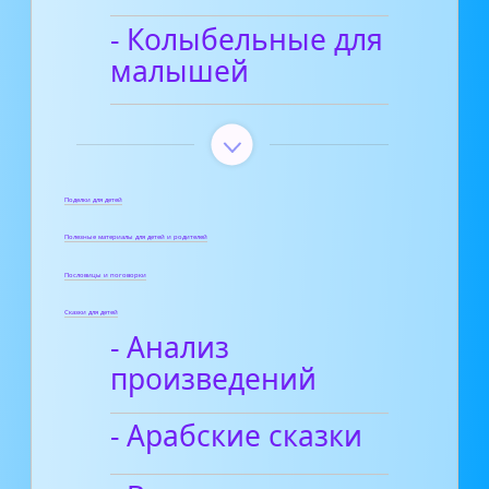
- Колыбельные для
малышей
Поделки для детей
Полезные материалы для детей и родителей
Пословицы и поговорки
Сказки для детей
- Анализ
произведений
- Арабские сказки