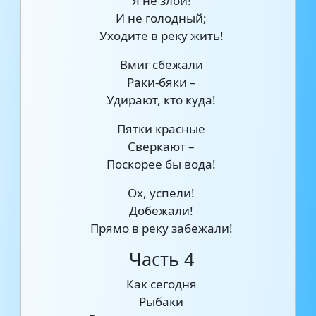
Я не злой!
И не голодный;
Уходите в реку жить!
Вмиг сбежали
Раки-бяки –
Удирают, кто куда!
Пятки красные
Сверкают –
Поскорее бы вода!
Ох, успели!
Добежали!
Прямо в реку забежали!
Часть 4
Как сегодня
Рыбаки