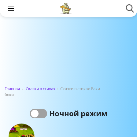
Главная
›
Сказки в стихах
›
Сказки в стихах Раки-
бяки
Ночной режим