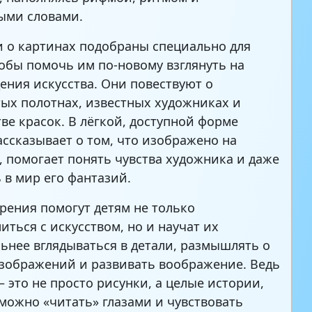
ыми словами.
и о картинах подобраны специально для
тобы помочь им по-новому взглянуть на
ения искусства. Они повествуют о
ых полотнах, известных художниках и
ве красок. В лёгкой, доступной форме
ассказывает о том, что изображено на
, помогает понять чувства художника и даже
ь в мир его фантазий.
рения помогут детям не только
иться с искусством, но и научат их
ьнее вглядываться в детали, размышлять о
зображений и развивать воображение. Ведь
– это не просто рисунки, а целые истории,
можно «читать» глазами и чувствовать