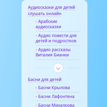
Аудиосказки для детей
слушать онлайн
- Арабские
аудиосказки
- Аудио повести для
детей и подростков
- Аудио рассказы
Виталия Бианки
Басни для детей
- Басни Крылова
- Басни Лафонтена
- Басни Михалкова