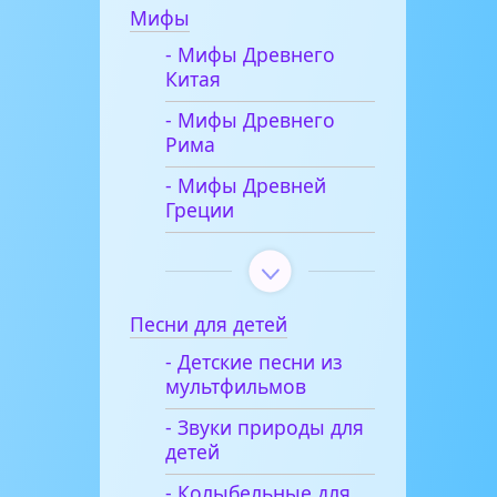
Мифы
- Мифы Древнего
Китая
- Мифы Древнего
Рима
- Мифы Древней
Греции
Песни для детей
- Детские песни из
мультфильмов
- Звуки природы для
детей
- Колыбельные для