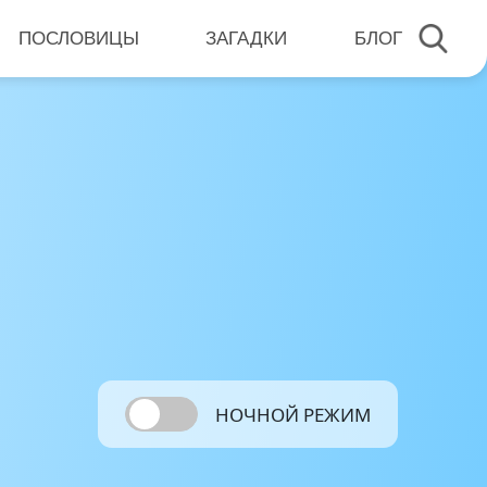
ПОСЛОВИЦЫ
ЗАГАДКИ
БЛОГ
НОЧНОЙ РЕЖИМ