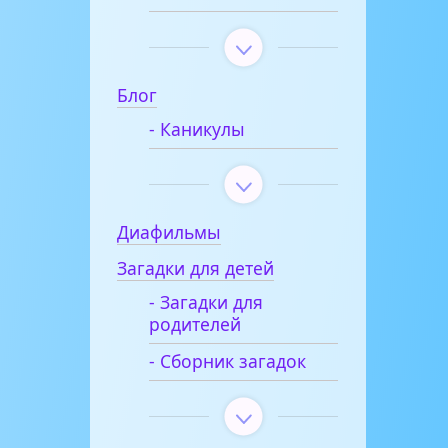
Блог
- Каникулы
Диафильмы
Загадки для детей
- Загадки для
родителей
- Сборник загадок