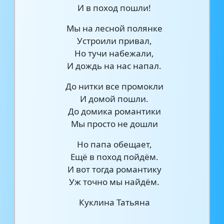
И в поход пошли!
Мы на лесной полянке
Устроили привал,
Но тучи набежали,
И дождь на нас напал.
До нитки все промокли
И домой пошли.
До домика романтики
Мы просто не дошли
Но папа обещает,
Ещё в поход пойдём.
И вот тогда романтику
Уж точно мы найдём.
Куклина Татьяна