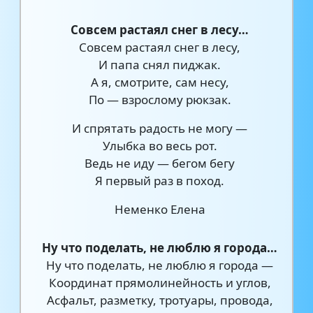
Совсем растаял снег в лесу…
Совсем растаял снег в лесу,
И папа снял пиджак.
А я, смотрите, сам несу,
По — взрослому рюкзак.
И спрятать радость не могу —
Улыбка во весь рот.
Ведь не иду — бегом бегу
Я первый раз в поход.
Неменко Елена
Ну что поделать, не люблю я города…
Ну что поделать, не люблю я города —
Координат прямолинейность и углов,
Асфальт, разметку, тротуары, провода,