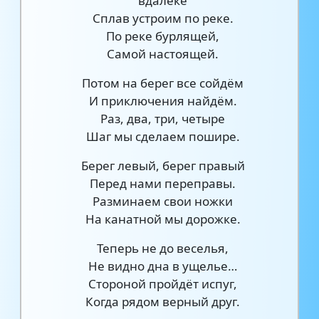
вдалеке
Сплав устроим по реке.
По реке бурлящей,
Самой настоящей.
Потом на берег все сойдём
И приключения найдём.
Раз, два, три, четыре
Шаг мы сделаем пошире.
Берег левый, берег правый
Перед нами переправы.
Разминаем свои ножки
На канатной мы дорожке.
Теперь не до веселья,
Не видно дна в ущелье…
Стороной пройдёт испуг,
Когда рядом верный друг.