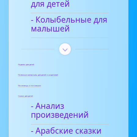
для детей
- Колыбельные для
малышей
Поделки для детей
Полезные материалы для детей и родителей
Пословицы и поговорки
Сказки для детей
- Анализ
произведений
- Арабские сказки