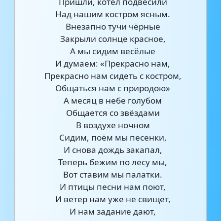
Пришли, котёл подвесили
Над нашим костром ясным.
Внезапно тучи чёрные
Закрыли солнце красное,
А мы сидим весёлые
И думаем: «Прекрасно нам,
Прекрасно нам сидеть с костром,
Общаться нам с природою»
А месяц в небе голубом
Общается со звёздами
В воздухе ночном
Сидим, поём мы песенки,
И снова дождь закапал,
Теперь бежим по лесу мы,
Вот ставим мы палатки.
И птицы песни нам поют,
И ветер нам уже не свищет,
И нам задание дают,