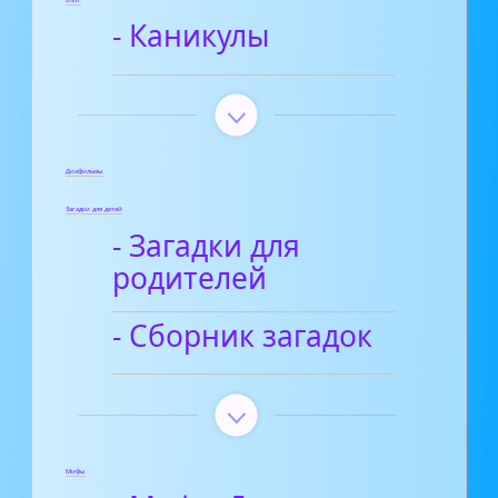
- Каникулы
Диафильмы
Загадки для детей
- Загадки для
родителей
- Сборник загадок
Мифы