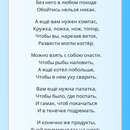
Без него в любом походе
Обойтись нельзя никак.
А ещё вам нужен компас,
Кружка, ложка, нож, топор,
Чтобы вы, нарезав веток,
Развести могли костёр.
Можно взять с собою снасти.
Чтобы рыбы наловить,
А ещё котёл побольше,
Чтобы в нём уху сварить.
Вам ещё нужна палатка,
Чтобы было, где поспать,
И гамак, чтоб покачаться
И в тенёчке подремать.
И конечно же продукты,
Дней примерно так на шесть,