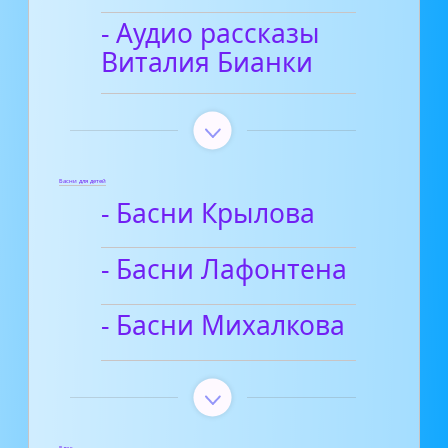
- Аудио рассказы
Виталия Бианки
Басни для детей
- Басни Крылова
- Басни Лафонтена
- Басни Михалкова
Блог