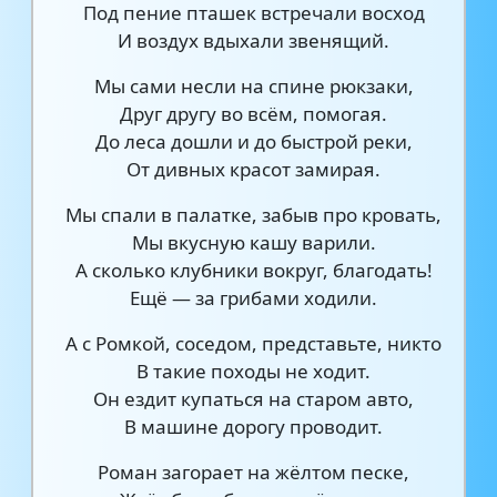
Под пение пташек встречали восход
И воздух вдыхали звенящий.
Мы сами несли на спине рюкзаки,
Друг другу во всём, помогая.
До леса дошли и до быстрой реки,
От дивных красот замирая.
Мы спали в палатке, забыв про кровать,
Мы вкусную кашу варили.
А сколько клубники вокруг, благодать!
Ещё — за грибами ходили.
А с Ромкой, соседом, представьте, никто
В такие походы не ходит.
Он ездит купаться на старом авто,
В машине дорогу проводит.
Роман загорает на жёлтом песке,