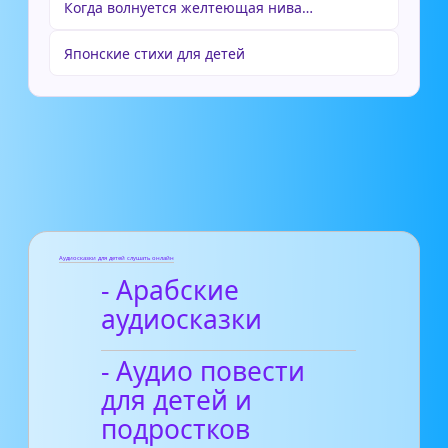
Когда волнуется желтеющая нива…
Японские стихи для детей
Аудиосказки для детей слушать онлайн
- Арабские
аудиосказки
- Аудио повести
для детей и
подростков