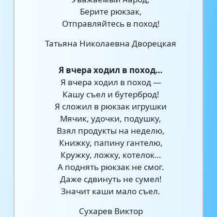
Берите рюкзак,
Отправляйтесь в поход!
Татьяна Николаевна Дворецкая
Я вчера ходил в поход…
Я вчера ходил в поход —
Кашу съел и бутерброд!
Я сложил в рюкзак игрушки
Мячик, удочки, подушку,
Взял продукты на неделю,
Книжку, папину гантелю,
Кружку, ложку, котелок…
А поднять рюкзак не смог.
Даже сдвинуть не сумел!
Значит каши мало съел.
Сухарев Виктор