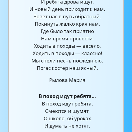
И ребята дрова ищут.
И новый день приходит к нам,
Зовет нас в путь обратный.
Покинуть жалко края нам,
Где было так приятно
Нам время провести.
Ходить в походы — весело,
Ходить в походы — классно!
Мы спели песнь последнюю,
Погас костер наш ясный.
Рылова Мария
В поход идут ребята…
В поход идут ребята,
Смеются и шумят,
О школе, об уроках
И думать не хотят.