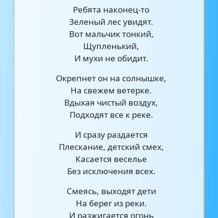
Ребята наконец-то
Зеленый лес увидят.
Вот мальчик тонкий,
Щупленький,
И мухи не обидит.
Окрепнет он на солнышке,
На свежем ветерке.
Вдыхая чистый воздух,
Подходят все к реке.
И сразу раздается
Плескание, детский смех,
Касается веселье
Без исключения всех.
Смеясь, выходят дети
На берег из реки.
И разжигается огонь