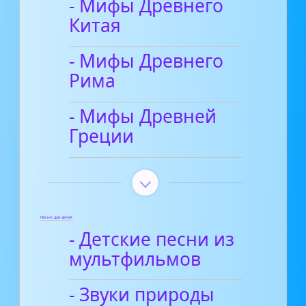
- Мифы Древнего
Китая
- Мифы Древнего
Рима
- Мифы Древней
Греции
Песни для детей
- Детские песни из
мультфильмов
- Звуки природы