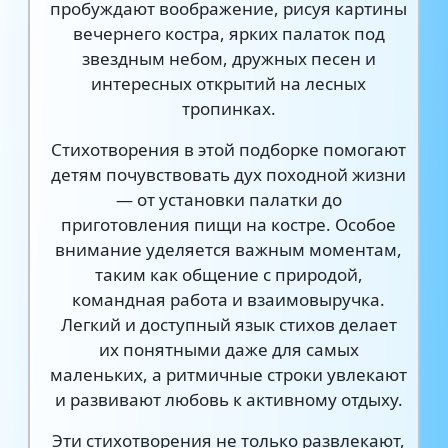
пробуждают воображение, рисуя картины
вечернего костра, ярких палаток под
звездным небом, дружных песен и
интересных открытий на лесных
тропинках.
Стихотворения в этой подборке помогают
детям почувствовать дух походной жизни
— от установки палатки до
приготовления пищи на костре. Особое
внимание уделяется важным моментам,
таким как общение с природой,
командная работа и взаимовыручка.
Легкий и доступный язык стихов делает
их понятными даже для самых
маленьких, а ритмичные строки увлекают
и развивают любовь к активному отдыху.
Эти стихотворения не только развлекают,