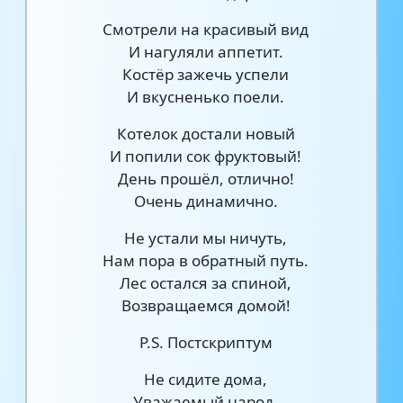
Смотрели на красивый вид
И нагуляли аппетит.
Костёр зажечь успели
И вкусненько поели.
Котелок достали новый
И попили сок фруктовый!
День прошёл, отлично!
Очень динамично.
Не устали мы ничуть,
Нам пора в обратный путь.
Лес остался за спиной,
Возвращаемся домой!
P.S. Постскриптум
Не сидите дома,
Уважаемый народ,