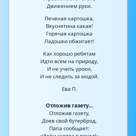
Движением руки.
Печеная картошка,
Вкуснятина какая!
Горячая картошка
Ладошки обжигает!
Как хорошо ребятам
Идти всем на природу,
И не учить уроки,
И не следить за модой.
Ева П.
Отложив газету…
Отложив газету,
Доев свой бутерброд,
Папа сообщает:
«Идём завтра в поход!»