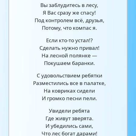
Вы заблудитесь в лесу,
Я Вас сразу же спасу!
Под контролем всё, друзья,
Потому, что компас я.
Если кто-то устал!?
Сделать нужно привал!
На лесной полянке —
Покушаем баранки.
С удовольствием ребятки
Разместились все в палатке,
На ковриках сидели
И громко песни пели.
Увидели ребята
Где живут зверята.
И убедились сами,
Что лес богат дарами!