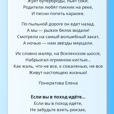
Жуёт бутерброды, пьёт соки.
Родители любят пикник на реке,
И песни попеть караоке.
По пыльной дороге он едет назад.
А мы — рыжих белок видали!
Смотрели на самый волшебный закат,
А ночью — нам звёзды мерцали.
Их словно маляр, на Вселенском шоссе,
Набрызгал огромною кистью…
Как жаль, что не все, к сожаленью, не все
Живут настоящею жизнью!
Понкратова Елена
Если вы в поход идёте…
Если вы в поход идёте,
Не забудьте взять рюкзак,