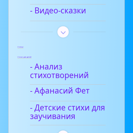
- Видео-сказки
Статьи
Стихи для детей
- Анализ
стихотворений
- Афанасий Фет
- Детские стихи для
заучивания