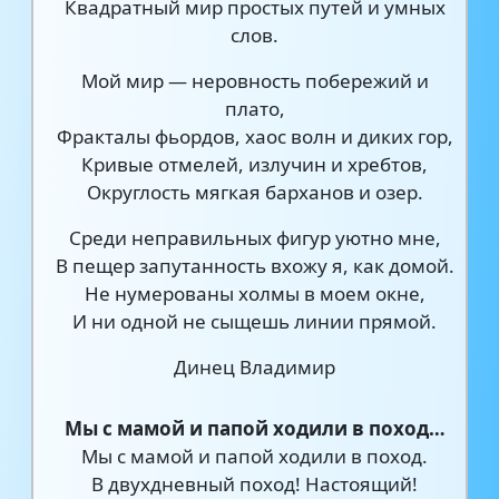
Квадратный мир простых путей и умных
слов.
Мой мир — неровность побережий и
плато,
Фракталы фьордов, хаос волн и диких гор,
Кривые отмелей, излучин и хребтов,
Округлость мягкая барханов и озер.
Среди неправильных фигур уютно мне,
В пещер запутанность вхожу я, как домой.
Не нумерованы холмы в моем окне,
И ни одной не сыщешь линии прямой.
Динец Владимир
Мы с мамой и папой ходили в поход…
Мы с мамой и папой ходили в поход.
В двухдневный поход! Настоящий!