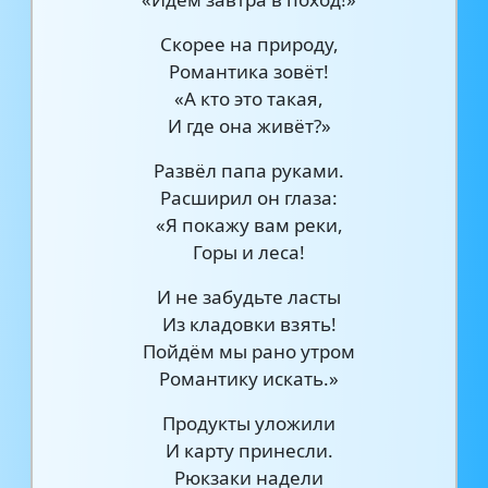
Скорее на природу,
Романтика зовёт!
«А кто это такая,
И где она живёт?»
Развёл папа руками.
Расширил он глаза:
«Я покажу вам реки,
Горы и леса!
И не забудьте ласты
Из кладовки взять!
Пойдём мы рано утром
Романтику искать.»
Продукты уложили
И карту принесли.
Рюкзаки надели