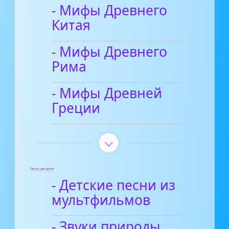
- Мифы Древнего
Китая
- Мифы Древнего
Рима
- Мифы Древней
Греции
Песни для детей
- Детские песни из
мультфильмов
- Звуки природы