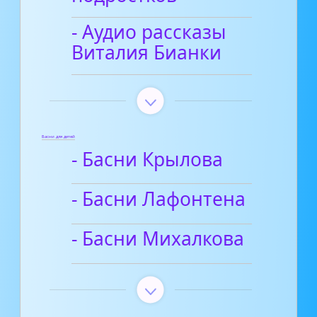
- Аудио рассказы
Виталия Бианки
Басни для детей
- Басни Крылова
- Басни Лафонтена
- Басни Михалкова