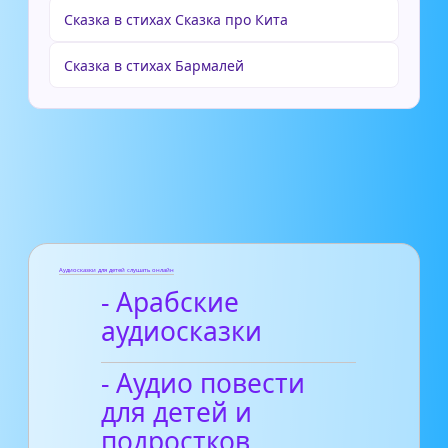
Сказка в стихах Сказка про Кита
Сказка в стихах Бармалей
Аудиосказки для детей слушать онлайн
- Арабские
аудиосказки
- Аудио повести
для детей и
подростков