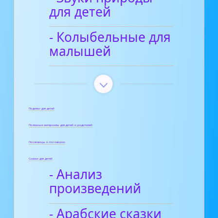
для детей
- Колыбельные для
малышей
Поделки для детей
Полезные материалы для детей и родителей
Пословицы и поговорки
Сказки для детей
- Анализ
произведений
- Арабские сказки