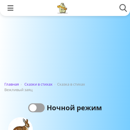
Главная
›
Сказки в стихах
›
Сказка в стихах
Вежливый заяц
Ночной режим