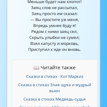
Меньше будет нам хлопот!
Заяц слов не рассыпал,
Заяц просто им сказал:
— Вы простите уж меня,
Впредь умнее буду я!
Рядом с ними заяц сел,
Скрыть улыбки не сумел;
Взял капусту и морковь,
Приступил к еде он вновь.
📖 Читайте также
Сказки в стихах - Кот Маркиз
Сказка в стихах Злая щука и мудрый
вьюн
Сказка в стихах Медведь-судья