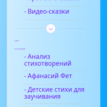
- Видео-сказки
Статьи
Стихи для детей
- Анализ
стихотворений
- Афанасий Фет
- Детские стихи для
заучивания