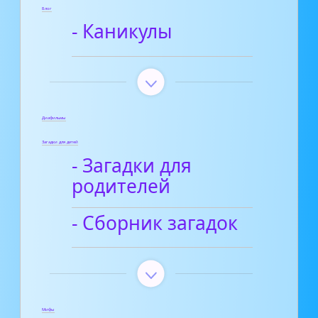
Блог
- Каникулы
Диафильмы
Загадки для детей
- Загадки для
родителей
- Сборник загадок
Мифы