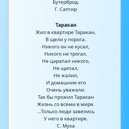
Бутерброд.
Г. Сапгир
Таракан
Жил в квартире Таракан,
В щели у порога.
Никого он не кусал,
Никого не трогал,
Не царапал никого,
Не щипал,
Не жалил,
И домашние его
Очень уважали.
Так бы прожил Таракан
Жизнь со всеми в мире.
…Только люди завелись
У него в квартире.
С. Муха