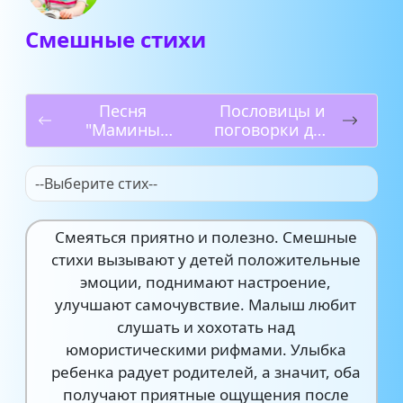
Смешные стихи
Песня
Пословицы и
"Мамины
поговорки для
глаза"
5 класса
--Выберите стих--
Смеяться приятно и полезно. Смешные
стихи вызывают у детей положительные
эмоции, поднимают настроение,
улучшают самочувствие. Малыш любит
слушать и хохотать над
юмористическими рифмами. Улыбка
ребенка радует родителей, а значит, оба
получают приятные ощущения после