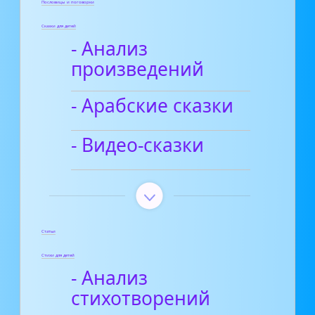
Пословицы и поговорки
Сказки для детей
- Анализ
произведений
- Арабские сказки
- Видео-сказки
Статьи
Стихи для детей
- Анализ
стихотворений