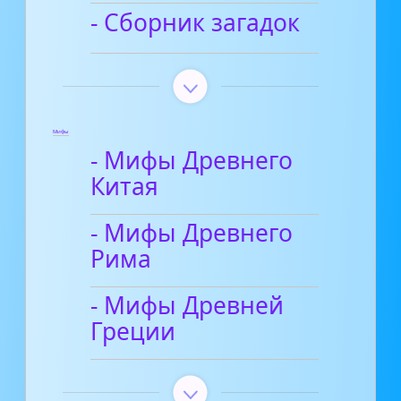
- Сборник загадок
Мифы
- Мифы Древнего
Китая
- Мифы Древнего
Рима
- Мифы Древней
Греции