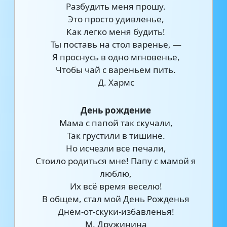
Разбудить меня прошу.
Это просто удивленье,
Как легко меня будить!
Ты поставь на стол варенье, —
Я проснусь в одно мгновенье,
Чтобы чай с вареньем пить.
Д. Хармс
День рождение
Мама с папой так скучали,
Так грустили в тишине.
Но исчезли все печали,
Стоило родиться мне! Папу с мамой я
люблю,
Их всё время веселю!
В общем, стал мой День Рожденья
Днём-от-скуки-избавленья!
М. Дружинина