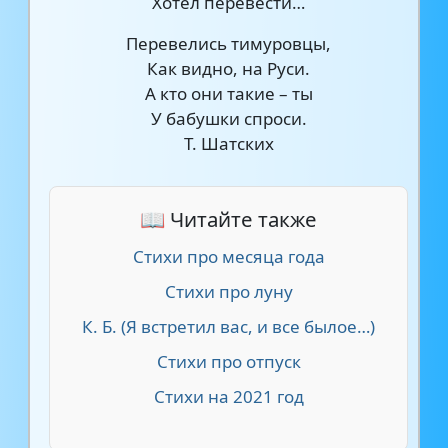
Хотел перевести…
Перевелись тимуровцы,
Как видно, на Руси.
А кто они такие – ты
У бабушки спроси.
Т. Шатских
📖 Читайте также
Стихи про месяца года
Стихи про луну
К. Б. (Я встретил вас, и все былое…)
Стихи про отпуск
Стихи на 2021 год