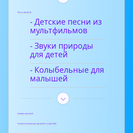
Песни для детей
- Детские песни из
мультфильмов
- Звуки природы
для детей
- Колыбельные для
малышей
Поделки для детей
Полезные материалы для детей и родителей