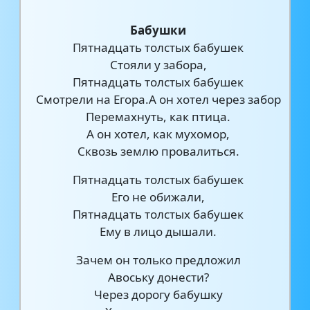
Бабушки
Пятнадцать толстых бабушек
Стояли у забора,
Пятнадцать толстых бабушек
Смотрели на Егора.А он хотел через забор
Перемахнуть, как птица.
А он хотел, как мухомор,
Сквозь землю провалиться.
Пятнадцать толстых бабушек
Его не обижали,
Пятнадцать толстых бабушек
Ему в лицо дышали.
Зачем он только предложил
Авоську донести?
Через дорогу бабушку