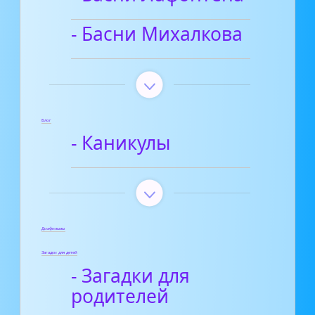
- Басни Михалкова
Блог
- Каникулы
Диафильмы
Загадки для детей
- Загадки для
родителей