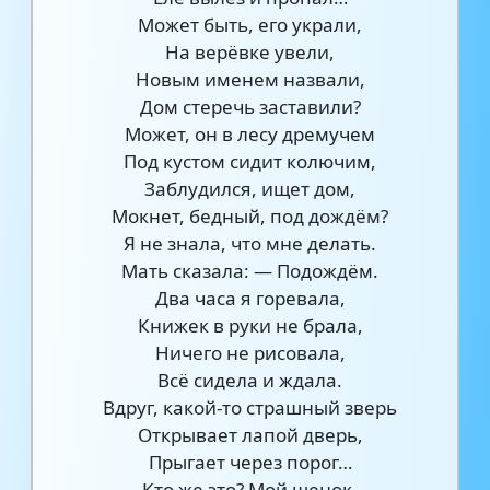
Может быть, его украли,
На верёвке увели,
Новым именем назвали,
Дом стеречь заставили?
Может, он в лесу дремучем
Под кустом сидит колючим,
Заблудился, ищет дом,
Мокнет, бедный, под дождём?
Я не знала, что мне делать.
Мать сказала: — Подождём.
Два часа я горевала,
Книжек в руки не брала,
Ничего не рисовала,
Всё сидела и ждала.
Вдруг, какой-то страшный зверь
Открывает лапой дверь,
Прыгает через порог…
Кто же это? Мой щенок.