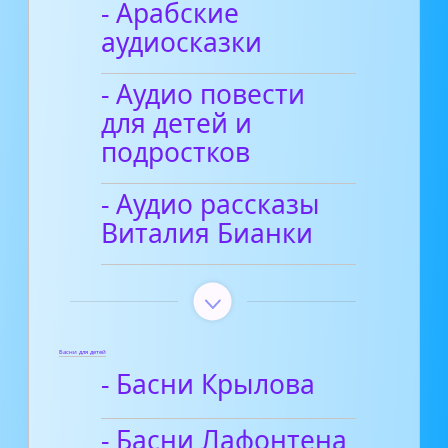
- Арабские
аудиосказки
- Аудио повести
для детей и
подростков
- Аудио рассказы
Виталия Бианки
Басни для детей
- Басни Крылова
- Басни Лафонтена