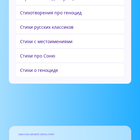
Стихотворения про геноцид
Стихи русских классиков
Стихи с местоимениями
Стихи про Соню
Стихи о геноциде
Аудиосказки для детей слушать онлайн