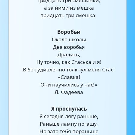
тридцать три смешинки,
а за ними из мешка
тридцать три смешка.
Воробьи
Около школы
Два воробья
Дрались,
Ну точно, как Стаська и я!
В бок удивлённо толкнул меня Стас:
«Славка!
Они научились у нас!»
Л. Фадеева
Я проснулась
Я сегодня лягу раньше,
Раньше лампу погашу,
Но зато тебя пораньше