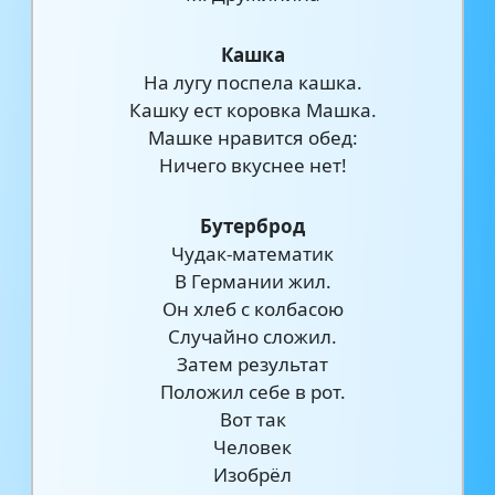
Кашка
На лугу поспела кашка.
Кашку ест коровка Машка.
Машке нравится обед:
Ничего вкуснее нет!
Бутерброд
Чудак-математик
В Германии жил.
Он хлеб с колбасою
Случайно сложил.
Затем результат
Положил себе в рот.
Вот так
Человек
Изобрёл