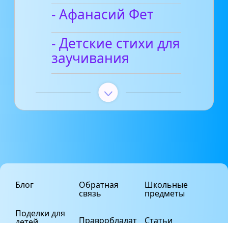
- Афанасий Фет
- Детские стихи для
заучивания
Блог
Обратная
Школьные
связь
предметы
Поделки для
Правообладат
Статьи
детей