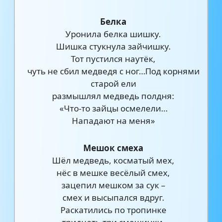
Белка
Уронила белка шишку.
Шишка стукнула зайчишку.
Тот пустился наутёк,
чуть не сбил медведя с ног…Под корнями
старой ели
размышлял медведь полдня:
«Что-то зайцы осмелели…
Нападают на меня»
Мешок смеха
Шёл медведь, косматый мех,
нёс в мешке весёлый смех,
зацепил мешком за сук –
смех и высыпался вдруг.
Раскатились по тропинке