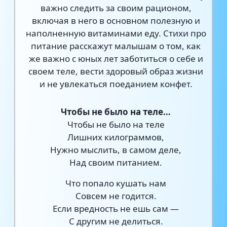
важно следить за своим рационом,
включая в него в основном полезную и
наполненную витаминами еду. Стихи про
питание расскажут малышам о том, как
же важно с юных лет заботиться о себе и
своем теле, вести здоровый образ жизни
и не увлекаться поеданием конфет.
Чтобы не было на теле…
Чтобы не было на теле
Лишних килограммов,
Нужно мыслить, в самом деле,
Над своим питанием.
Что попало кушать нам
Совсем не годится.
Если вредность не ешь сам —
С другим не делиться.