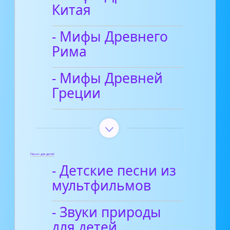
Китая
- Мифы Древнего
Рима
- Мифы Древней
Греции
Песни для детей
- Детские песни из
мультфильмов
- Звуки природы
для детей