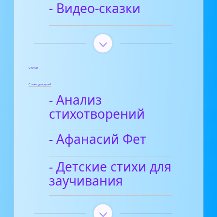
- Видео-сказки
Статьи
Стихи для детей
- Анализ
стихотворений
- Афанасий Фет
- Детские стихи для
заучивания