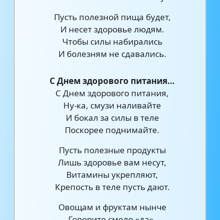
Пусть полезной пища будет,
И несет здоровье людям.
Чтобы силы набирались
И болезням не сдавались.
С Днем здорового питания…
С Днем здорового питания,
Ну-ка, смузи наливайте
И бокал за силы в теле
Поскорее поднимайте.
Пусть полезные продукты
Лишь здоровье вам несут,
Витамины укрепляют,
Крепость в теле пусть дают.
Овощам и фруктам нынче
Говорите смело «да»,