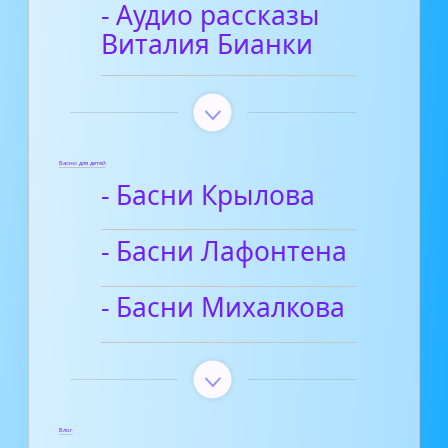
- Аудио рассказы
Виталия Бианки
Басни для детей
- Басни Крылова
- Басни Лафонтена
- Басни Михалкова
Блог