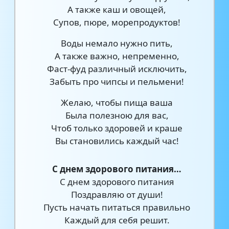
А также каш и овощей,
Супов, пюре, морепродуктов!
Воды немало нужно пить,
А также важно, непременно,
Фаст-фуд различный исключить,
Забыть про чипсы и пельмени!
Желаю, чтобы пища ваша
Была полезною для вас,
Чтоб только здоровей и краше
Вы становились каждый час!
С днем здорового питания…
С днем здорового питания
Поздравляю от души!
Пусть начать питаться правильно
Каждый для себя решит.