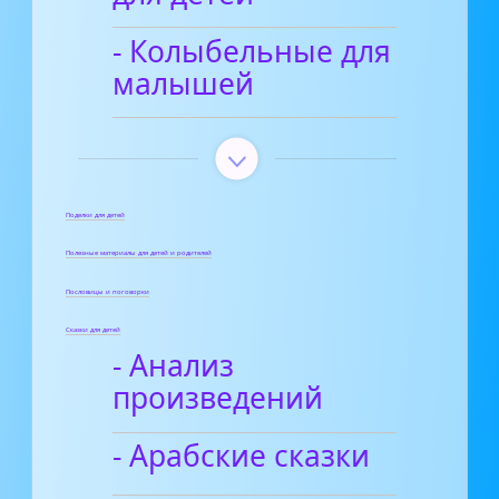
- Колыбельные для
малышей
Поделки для детей
Полезные материалы для детей и родителей
Пословицы и поговорки
Сказки для детей
- Анализ
произведений
- Арабские сказки