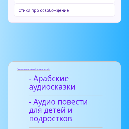
Стихи про освобождение
Аудиосказки для детей слушать онлайн
- Арабские
аудиосказки
- Аудио повести
для детей и
подростков