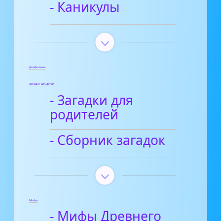
- Каникулы
Диафильмы
Загадки для детей
- Загадки для
родителей
- Сборник загадок
Мифы
- Мифы Древнего