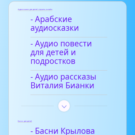
Аудиосказки для детей слушать онлайн
- Арабские
аудиосказки
- Аудио повести
для детей и
подростков
- Аудио рассказы
Виталия Бианки
Басни для детей
- Басни Крылова