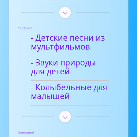
Песни для детей
- Детские песни из
мультфильмов
- Звуки природы
для детей
- Колыбельные для
малышей
Поделки для детей