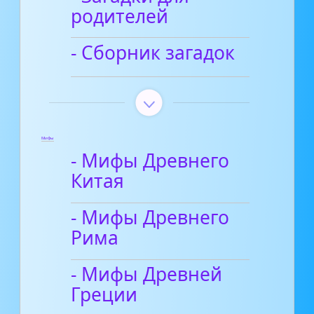
родителей
- Сборник загадок
Мифы
- Мифы Древнего
Китая
- Мифы Древнего
Рима
- Мифы Древней
Греции