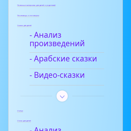
Полезные материалы для детей и родителей
Пословицы и поговорки
Сказки для детей
- Анализ
произведений
- Арабские сказки
- Видео-сказки
Статьи
Стихи для детей
- Анализ