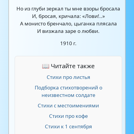
Но из глуби зеркал ты мне взоры бросала
И, бросая, кричала: «Лови!..»
А монисто бренчало, цыганка плясала
И визжала заре о любви.
1910 г.
📖 Читайте также
Стихи про листья
Подборка стихотворений о
неизвестном солдате
Стихи с местоимениями
Стихи про кофе
Стихи к 1 сентября