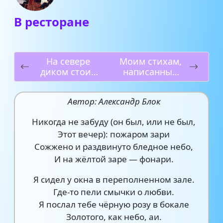
В ресторане
На севере
Моим стихам,
диком стоит
написанным
одиноко…
так рано…
Автор: Александр Блок
Никогда не забуду (он был, или не был,
Этот вечер): пожаром зари
Сожжено и раздвинуто бледное небо,
И на жёлтой заре — фонари.
Я сидел у окна в переполненном зале.
Где-то пели смычки о любви.
Я послал тебе чёрную розу в бокале
Золотого, как небо, аи.