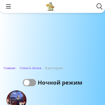
Главная
›
Стихи А. Блока
›
В ресторане
Ночной режим