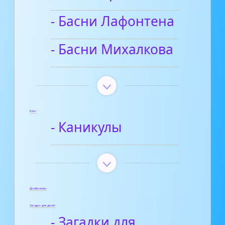
- Басни Лафонтена
- Басни Михалкова
Блог
- Каникулы
Диафильмы
Загадки для детей
- Загадки для