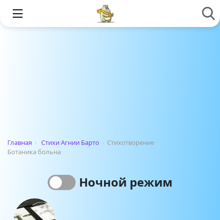
Главная
›
Стихи Агнии Барто
›
Стихотворение
Ботаника больна
Ночной режим