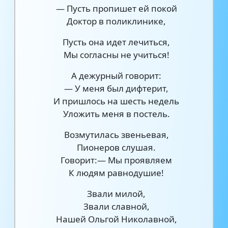
— Пусть пропишет ей покой
Доктор в поликлинике,
Пусть она идет лечиться,
Мы согласны не учиться!
А дежурный говорит:
— У меня был дифтерит,
И пришлось на шесть недель
Уложить меня в постель.
Возмутилась звеньевая,
Пионеров слушая.
Говорит:— Мы проявляем
К людям равнодушие!
Звали милой,
Звали славной,
Нашей Ольгой Николавной,