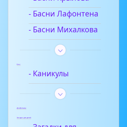
- Басни Лафонтена
- Басни Михалкова
Блог
- Каникулы
Диафильмы
Загадки для детей
- Загадки для