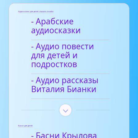
Аудиосказки для детей слушать онлайн
- Арабские
аудиосказки
- Аудио повести
для детей и
подростков
- Аудио рассказы
Виталия Бианки
Басни для детей
- Басни Крылова