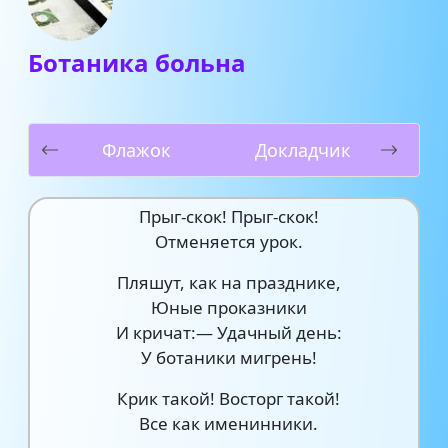
Ботаника больна
Флажок
Докладчик
Прыг-скок! Прыг-скок!
Отменяется урок.
Пляшут, как на празднике,
Юные проказники
И кричат:— Удачный день:
У ботаники мигрень!
Крик такой! Восторг такой!
Все как именинники.