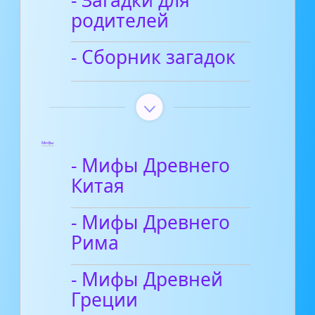
родителей
- Сборник загадок
Мифы
- Мифы Древнего
Китая
- Мифы Древнего
Рима
- Мифы Древней
Греции