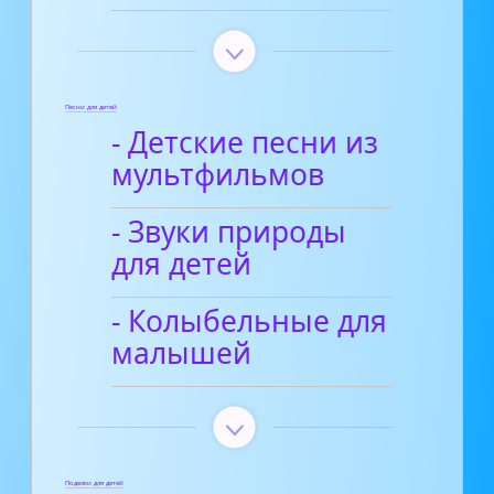
Песни для детей
- Детские песни из
мультфильмов
- Звуки природы
для детей
- Колыбельные для
малышей
Поделки для детей