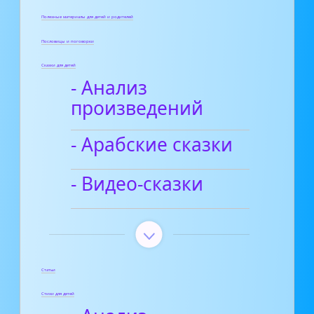
Полезные материалы для детей и родителей
Пословицы и поговорки
Сказки для детей
- Анализ
произведений
- Арабские сказки
- Видео-сказки
Статьи
Стихи для детей