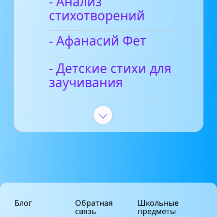
- Анализ
стихотворений
- Афанасий Фет
- Детские стихи для
заучивания
Блог
Обратная
Школьные
связь
предметы