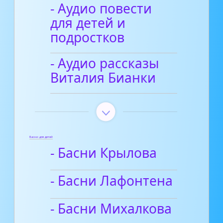
- Аудио повести
для детей и
подростков
- Аудио рассказы
Виталия Бианки
Басни для детей
- Басни Крылова
- Басни Лафонтена
- Басни Михалкова