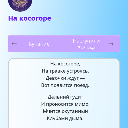
На косогоре
Наступили
Купание
холода
На косогоре,
На травке устроясь,
Девочки ждут —
Вот появится поезд.
Дальний гудит
И проносится мимо,
Мчится окутанный
Клубами дыма.