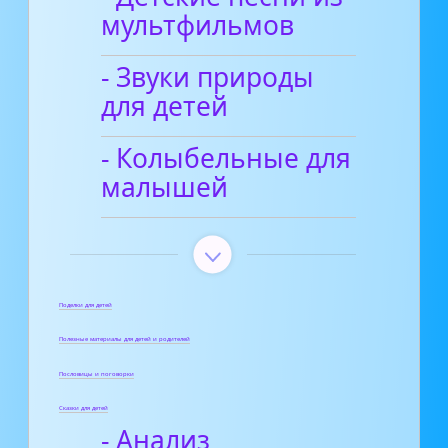
мультфильмов
- Звуки природы
для детей
- Колыбельные для
малышей
Поделки для детей
Полезные материалы для детей и родителей
Пословицы и поговорки
Сказки для детей
- Анализ