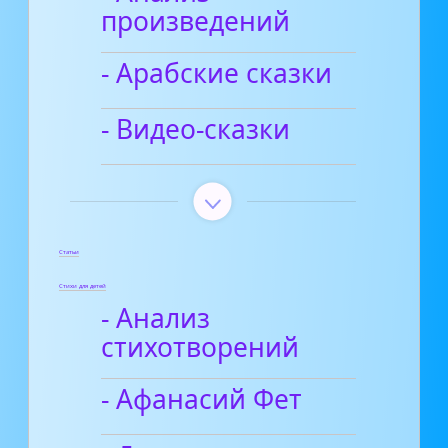
произведений
- Арабские сказки
- Видео-сказки
Статьи
Стихи для детей
- Анализ
стихотворений
- Афанасий Фет