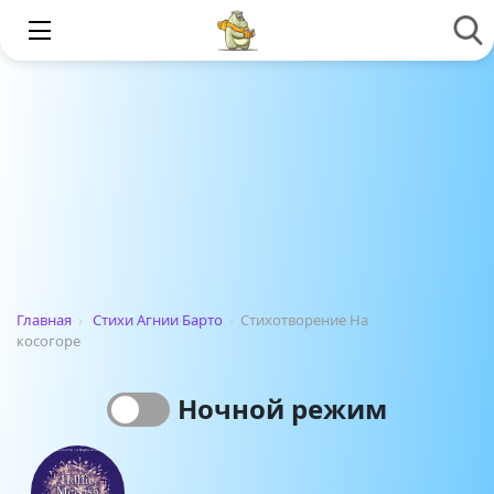
Главная
›
Стихи Агнии Барто
›
Стихотворение На
косогоре
Ночной режим