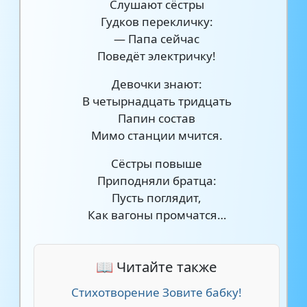
Слушают сёстры
Гудков перекличку:
— Папа сейчас
Поведёт электричку!
Девочки знают:
В четырнадцать тридцать
Папин состав
Мимо станции мчится.
Сёстры повыше
Приподняли братца:
Пусть поглядит,
Как вагоны промчатся…
📖 Читайте также
Стихотворение Зовите бабку!