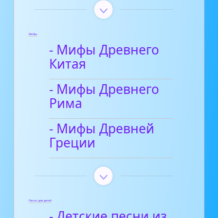
Мифы
- Мифы Древнего
Китая
- Мифы Древнего
Рима
- Мифы Древней
Греции
Песни для детей
- Детские песни из