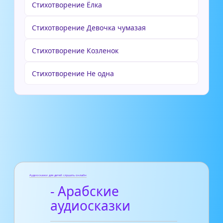
Стихотворение Ёлка
Стихотворение Девочка чумазая
Стихотворение Козленок
Стихотворение Не одна
Аудиосказки для детей слушать онлайн
- Арабские
аудиосказки