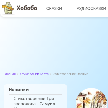
СКАЗКИ
АУДИОСКАЗКИ
Главная
›
Стихи Агнии Барто
›
Стихотворение Осенью
Новинки
Стихотворение Три
зверолова - Самуил