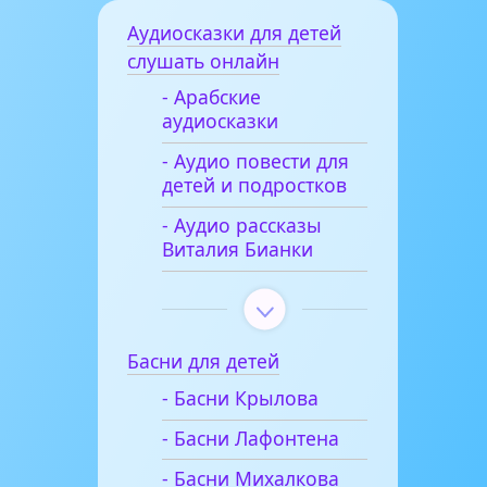
Аудиосказки для детей
слушать онлайн
- Арабские
аудиосказки
- Аудио повести для
детей и подростков
- Аудио рассказы
Виталия Бианки
Басни для детей
- Басни Крылова
- Басни Лафонтена
- Басни Михалкова