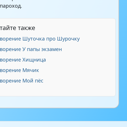
пароход.
тайте также
ворение Шуточка про Шурочку
ворение У папы экзамен
творение Хищница
творение Мячик
ворение Мой пёс