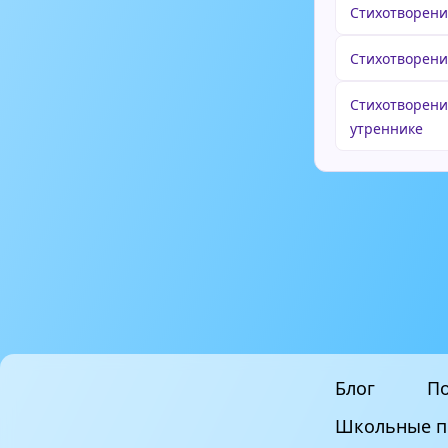
Стихотворени
Стихотворени
Стихотворени
утреннике
Блог
По
Школьные п