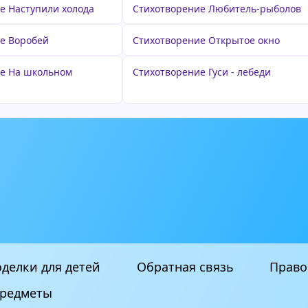
е Наступили холода
Стихотворение Любитель-рыболов
е Воробей
Стихотворение Открытое окно
е На школьном
Стихотворение Гуси - лебеди
делки для детей
Обратная связь
Право
редметы