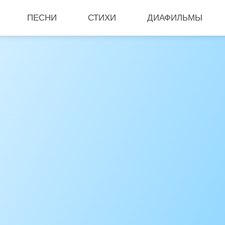
ПЕСНИ
СТИХИ
ДИАФИЛЬМЫ