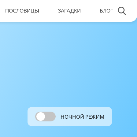
ПОСЛОВИЦЫ
ЗАГАДКИ
БЛОГ
НОЧНОЙ РЕЖИМ