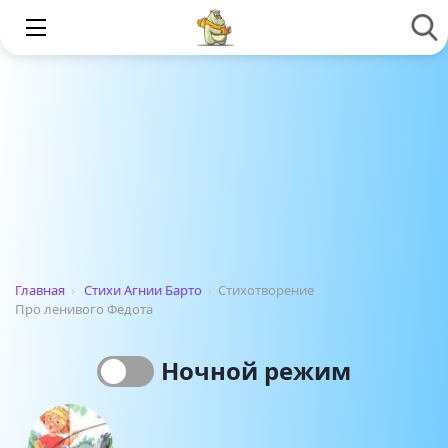
Главная
›
Стихи Агнии Барто
›
Стихотворение
Про ленивого Федота
Ночной режим