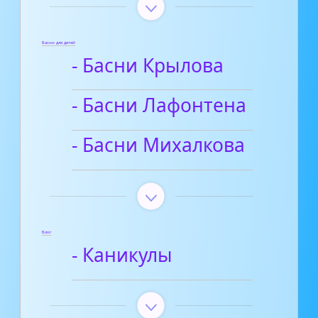
Басни для детей
- Басни Крылова
- Басни Лафонтена
- Басни Михалкова
Блог
- Каникулы