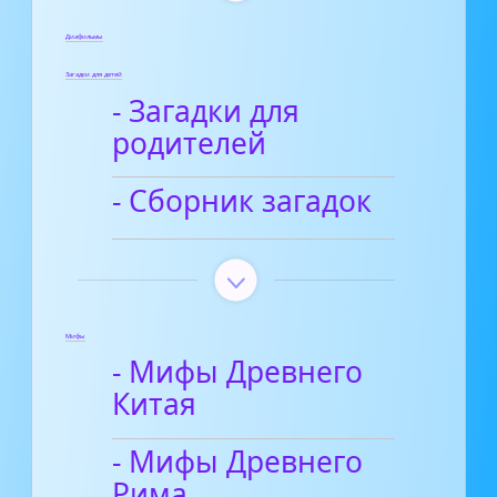
Диафильмы
Загадки для детей
- Загадки для
родителей
- Сборник загадок
Мифы
- Мифы Древнего
Китая
- Мифы Древнего
Рима