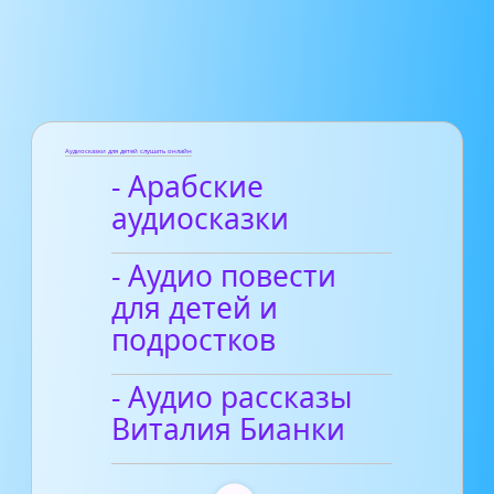
Аудиосказки для детей слушать онлайн
- Арабские
аудиосказки
- Аудио повести
для детей и
подростков
- Аудио рассказы
Виталия Бианки