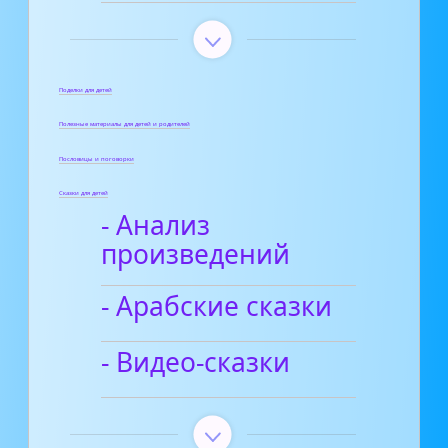
Поделки для детей
Полезные материалы для детей и родителей
Пословицы и поговорки
Сказки для детей
- Анализ
произведений
- Арабские сказки
- Видео-сказки