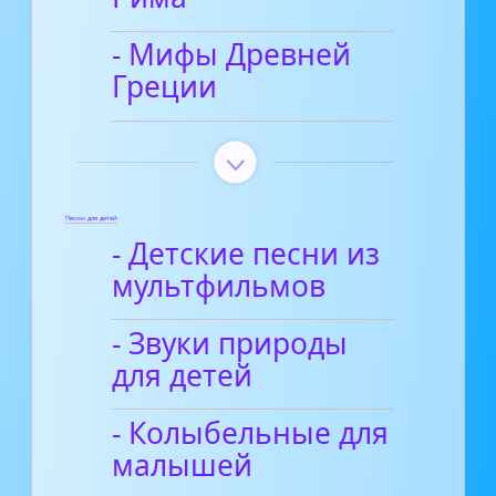
- Мифы Древней
Греции
Песни для детей
- Детские песни из
мультфильмов
- Звуки природы
для детей
- Колыбельные для
малышей