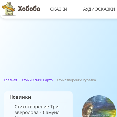
СКАЗКИ
АУДИОСКАЗКИ
Главная
›
Стихи Агнии Барто
›
Стихотворение Русалка
Новинки
Стихотворение Три
зверолова - Самуил