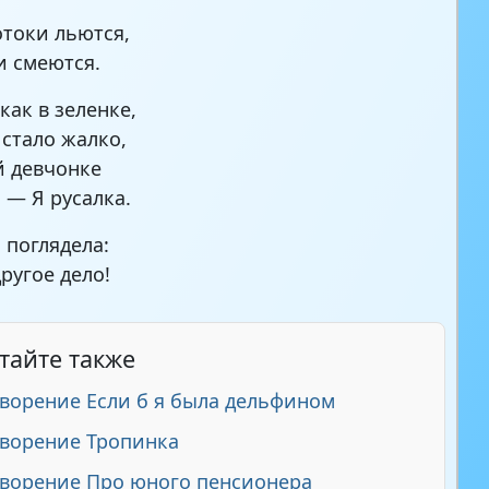
отоки льются,
и смеются.
 как в зеленке,
 стало жалко,
й девчонке
 — Я русалка.
 поглядела:
ругое дело!
тайте также
ворение Если б я была дельфином
ворение Тропинка
ворение Про юного пенсионера