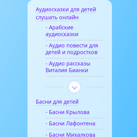
Аудиосказки для детей
слушать онлайн
- Арабские
аудиосказки
- Аудио повести для
детей и подростков
- Аудио рассказы
Виталия Бианки
Басни для детей
- Басни Крылова
- Басни Лафонтена
- Басни Михалкова