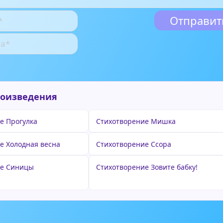
роизведения
е Прогулка
Стихотворение Мишка
е Холодная весна
Стихотворение Ссора
ие Синицы
Стихотворение Зовите бабку!