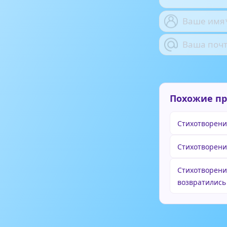
Похожие п
Стихотворени
Стихотворени
Стихотворен
возвратились