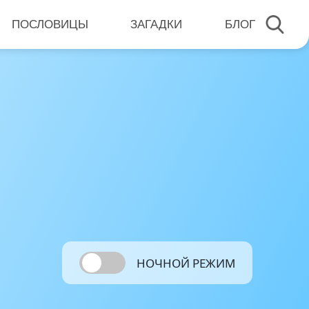
ПОСЛОВИЦЫ
ЗАГАДКИ
БЛОГ
НОЧНОЙ РЕЖИМ