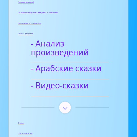
Поделки для детей
Полезные материалы для детей и родителей
Пословицы и поговорки
Сказки для детей
- Анализ
произведений
- Арабские сказки
- Видео-сказки
Статьи
Стихи для детей