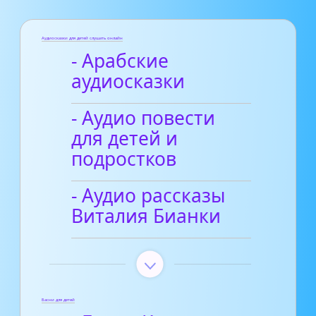
Аудиосказки для детей слушать онлайн
- Арабские
аудиосказки
- Аудио повести
для детей и
подростков
- Аудио рассказы
Виталия Бианки
Басни для детей