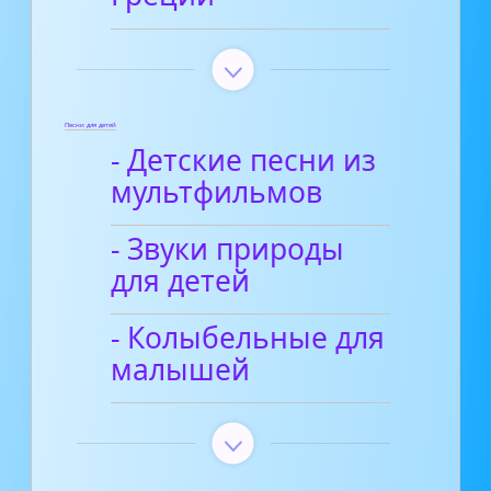
Песни для детей
- Детские песни из
мультфильмов
- Звуки природы
для детей
- Колыбельные для
малышей