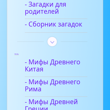
- Загадки для
родителей
- Сборник загадок
Мифы
- Мифы Древнего
Китая
- Мифы Древнего
Рима
- Мифы Древней
Греции