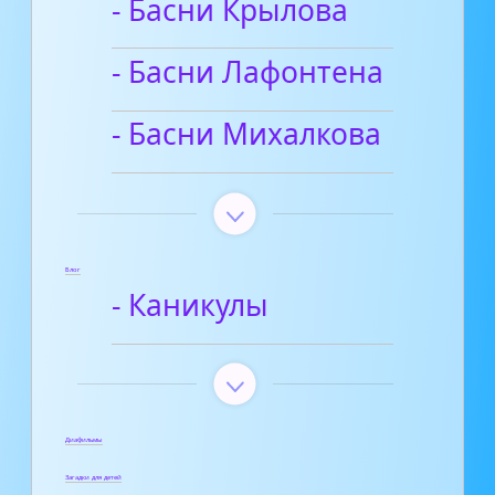
- Басни Крылова
- Басни Лафонтена
- Басни Михалкова
Блог
- Каникулы
Диафильмы
Загадки для детей