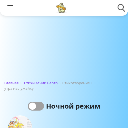
Главная
›
Стихи Агнии Барто
›
Стихотворение С
утра на лужайку
Ночной режим