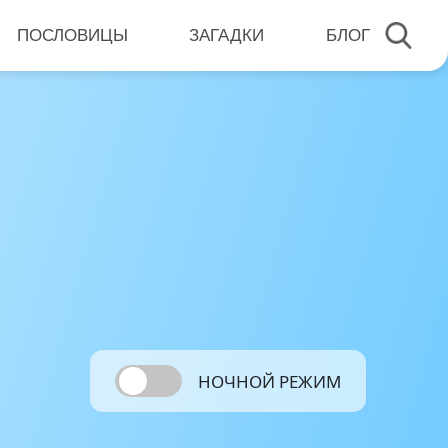
ПОСЛОВИЦЫ
ЗАГАДКИ
БЛОГ
НОЧНОЙ РЕЖИМ