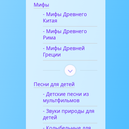
Мифы
- Мифы Древнего
Китая
- Мифы Древнего
Рима
- Мифы Древней
Греции
Песни для детей
- Детские песни из
мультфильмов
- Звуки природы для
детей
- Колыбельные для