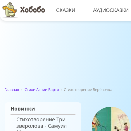
СКАЗКИ
АУДИОСКАЗКИ
Главная
›
Стихи Агнии Барто
›
Стихотворение Верёвочка
Новинки
Стихотворение Три
зверолова - Самуил