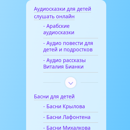
Аудиосказки для детей
слушать онлайн
- Арабские
аудиосказки
- Аудио повести для
детей и подростков
- Аудио рассказы
Виталия Бианки
Басни для детей
- Басни Крылова
- Басни Лафонтена
- Басни Михалкова