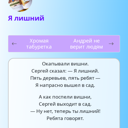
Я лишний
Хромая
Андрей не
табуретка
верит людям
Окапывали вишни.
Сергей сказал: — Я лишний.
Пять деревьев, пять ребят —
Я напрасно вышел в сад.
А как поспели вишни,
Сергей выходит в сад.
— Ну нет, теперь ты лишний!
Ребята говорят.