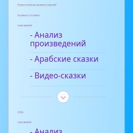
Полезные материалы для детей и родителей
Пословицы и поговорки
Сказки для детей
- Анализ
произведений
- Арабские сказки
- Видео-сказки
Статьи
Стихи для детей
- Анализ