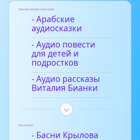
Аудиосказки для детей слушать онлайн
- Арабские
аудиосказки
- Аудио повести
для детей и
подростков
- Аудио рассказы
Виталия Бианки
Басни для детей
- Басни Крылова