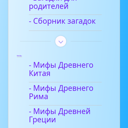
родителей
- Сборник загадок
Мифы
- Мифы Древнего
Китая
- Мифы Древнего
Рима
- Мифы Древней
Греции