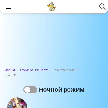
Главная
›
Стихи Агнии Барто
›
Стихотворение Я
лишний
Ночной режим