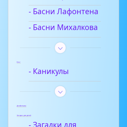
- Басни Лафонтена
- Басни Михалкова
Блог
- Каникулы
Диафильмы
Загадки для детей
- Загадки для