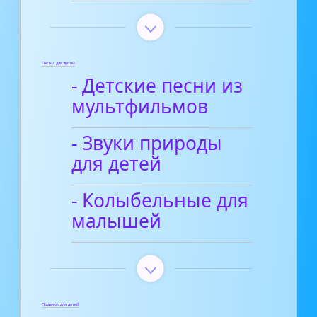
Песни для детей
- Детские песни из
мультфильмов
- Звуки природы
для детей
- Колыбельные для
малышей
Поделки для детей