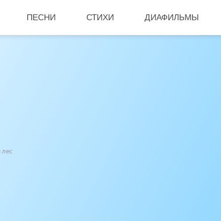
ПЕСНИ
СТИХИ
ДИАФИЛЬМЫ
 лес