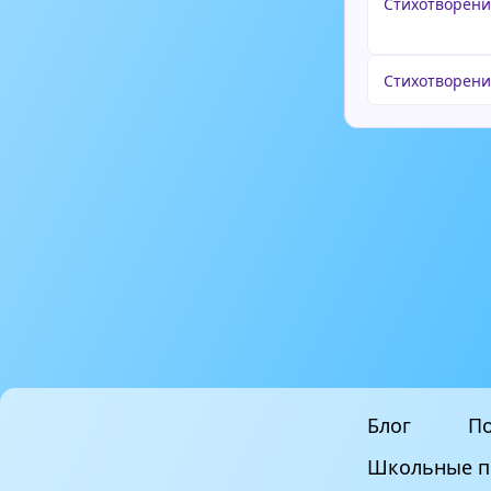
Стихотворени
Стихотворени
Блог
По
Школьные п