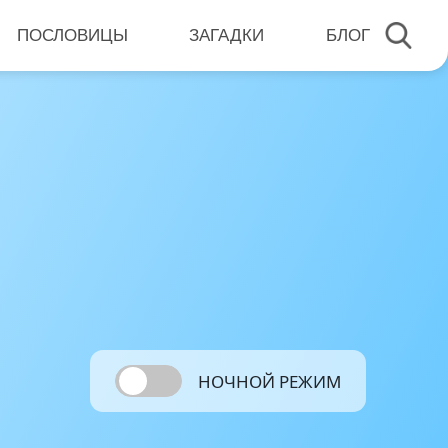
ПОСЛОВИЦЫ
ЗАГАДКИ
БЛОГ
НОЧНОЙ РЕЖИМ