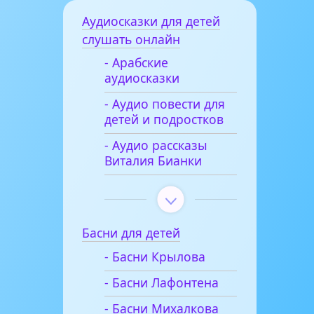
Аудиосказки для детей
слушать онлайн
- Арабские
аудиосказки
- Аудио повести для
детей и подростков
- Аудио рассказы
Виталия Бианки
Басни для детей
- Басни Крылова
- Басни Лафонтена
- Басни Михалкова