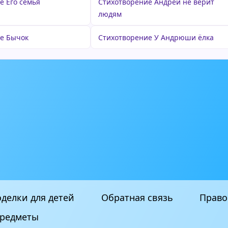
е Его семья
Стихотворение Андрей не верит
людям
е Бычок
Стихотворение У Андрюши ёлка
делки для детей
Обратная связь
Право
редметы