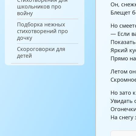
Он, снеж
школьников про
Блещет б
войну
Подборка нежных
Но смеет
стихотворений про
— Если в
дочку
Показать
Скороговорки для
Яркий ку
детей
Прямо на
Летом он
Скромное
Но зато 
Увидать 
Огонечки
На снегу