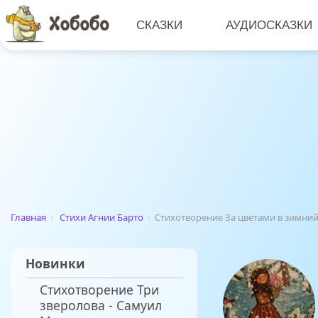
СКАЗКИ
АУДИОСКАЗКИ
Главная
›
Стихи Агнии Барто
›
Стихотворение За цветами в зимний
Новинки
Стихотворение Три
зверолова - Самуил