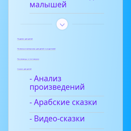
малышей
Поделки для детей
Полезные материалы для детей и родителей
Пословицы и поговорки
Сказки для детей
- Анализ
произведений
- Арабские сказки
- Видео-сказки