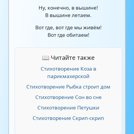
Ну, конечно, в вышине!
В вышине летаем.
Вот где, вот где мы живём!
Вот где обитаем!
📖 Читайте также
Стихотворение Коза в
парикмахерской
Стихотворение Рыбка строит дом
Стихотворение Сон во сне
Стихотворение Петушки
Стихотворение Скрип-скрип