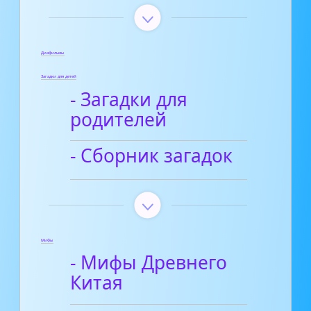
Диафильмы
Загадки для детей
- Загадки для
родителей
- Сборник загадок
Мифы
- Мифы Древнего
Китая