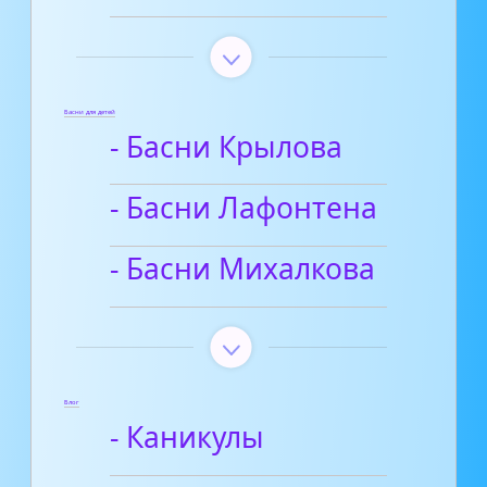
Басни для детей
- Басни Крылова
- Басни Лафонтена
- Басни Михалкова
Блог
- Каникулы