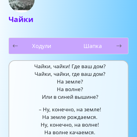
Чайки
Ходули
Шапка
Чайки, чайки! Где ваш дом?
Чайки, чайки, где ваш дом?
На земле?
На волне?
Или в синей вышине?
– Ну, конечно, на земле!
На земле рождаемся.
Ну, конечно, на волне!
На волне качаемся.