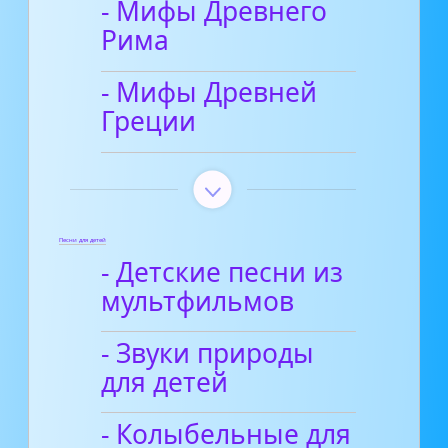
- Мифы Древнего
Рима
- Мифы Древней
Греции
Песни для детей
- Детские песни из
мультфильмов
- Звуки природы
для детей
- Колыбельные для