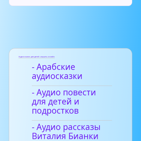
Аудиосказки для детей слушать онлайн
- Арабские
аудиосказки
- Аудио повести
для детей и
подростков
- Аудио рассказы
Виталия Бианки