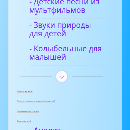
- Детские песни из
мультфильмов
- Звуки природы
для детей
- Колыбельные для
малышей
Поделки для детей
Полезные материалы для детей и родителей
Пословицы и поговорки
Сказки для детей