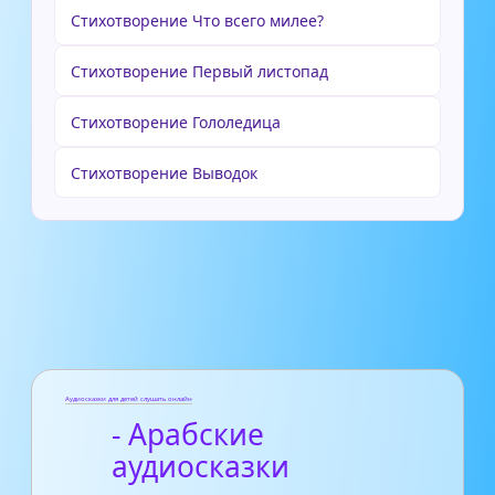
Стихотворение Что всего милее?
Стихотворение Первый листопад
Стихотворение Гололедица
Стихотворение Выводок
Аудиосказки для детей слушать онлайн
- Арабские
аудиосказки