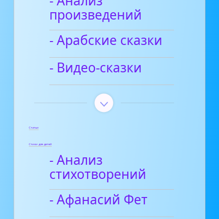
- Анализ
произведений
- Арабские сказки
- Видео-сказки
Статьи
Стихи для детей
- Анализ
стихотворений
- Афанасий Фет