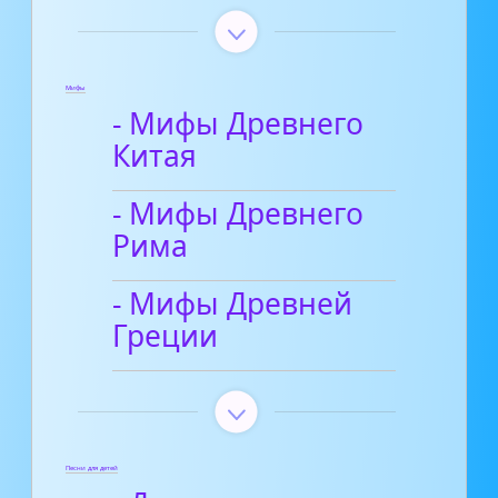
Мифы
- Мифы Древнего
Китая
- Мифы Древнего
Рима
- Мифы Древней
Греции
Песни для детей