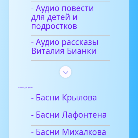
- Аудио повести
для детей и
подростков
- Аудио рассказы
Виталия Бианки
Басни для детей
- Басни Крылова
- Басни Лафонтена
- Басни Михалкова