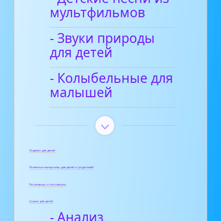
мультфильмов
- Звуки природы
для детей
- Колыбельные для
малышей
Поделки для детей
Полезные материалы для детей и родителей
Пословицы и поговорки
Сказки для детей
- Анализ