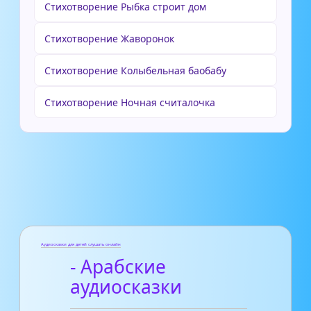
Стихотворение Рыбка строит дом
Стихотворение Жаворонок
Стихотворение Колыбельная баобабу
Стихотворение Ночная считалочка
Аудиосказки для детей слушать онлайн
- Арабские
аудиосказки