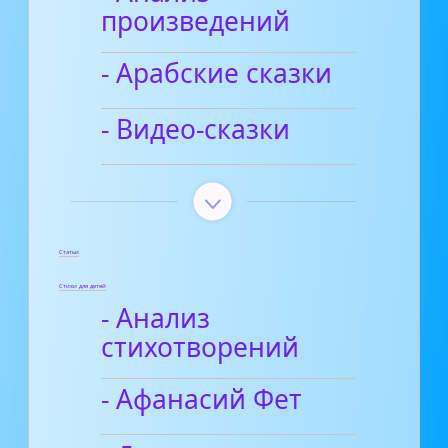
произведений
- Арабские сказки
- Видео-сказки
Статьи
Стихи для детей
- Анализ
стихотворений
- Афанасий Фет