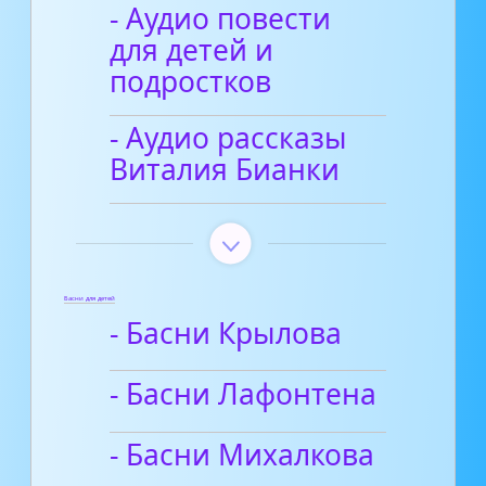
- Аудио повести
для детей и
подростков
- Аудио рассказы
Виталия Бианки
Басни для детей
- Басни Крылова
- Басни Лафонтена
- Басни Михалкова