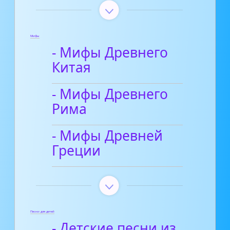
Мифы
- Мифы Древнего
Китая
- Мифы Древнего
Рима
- Мифы Древней
Греции
Песни для детей
- Детские песни из