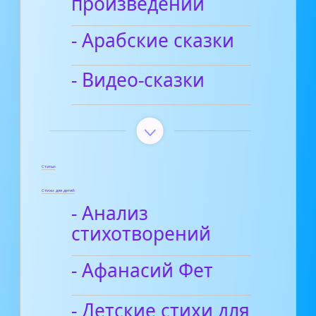
произведений
- Арабские сказки
- Видео-сказки
Статьи
Стихи для детей
- Анализ
стихотворений
- Афанасий Фет
- Детские стихи для