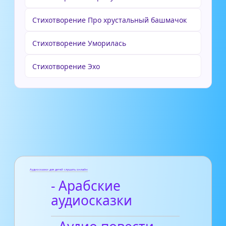
Стихотворение Про хрустальный башмачок
Стихотворение Уморилась
Стихотворение Эхо
Аудиосказки для детей слушать онлайн
- Арабские
аудиосказки