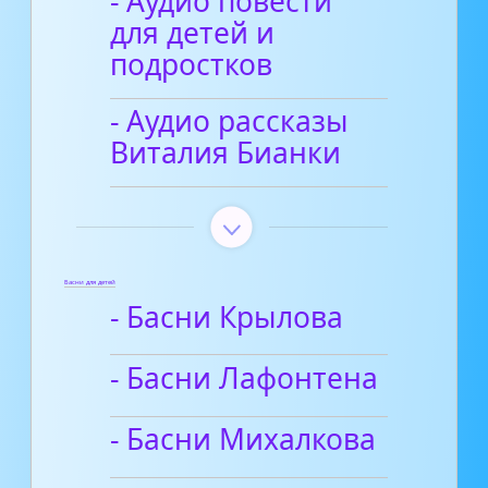
- Аудио повести
для детей и
подростков
- Аудио рассказы
Виталия Бианки
Басни для детей
- Басни Крылова
- Басни Лафонтена
- Басни Михалкова