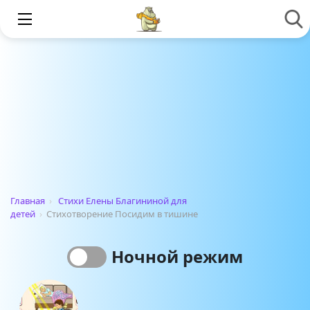
Главная
›
Стихи Елены Благининой для
детей
›
Стихотворение Посидим в тишине
Ночной режим