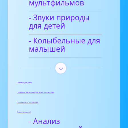
мультфильмов
- Звуки природы
для детей
- Колыбельные для
малышей
Поделки для детей
Полезные материалы для детей и родителей
Пословицы и поговорки
Сказки для детей
- Анализ