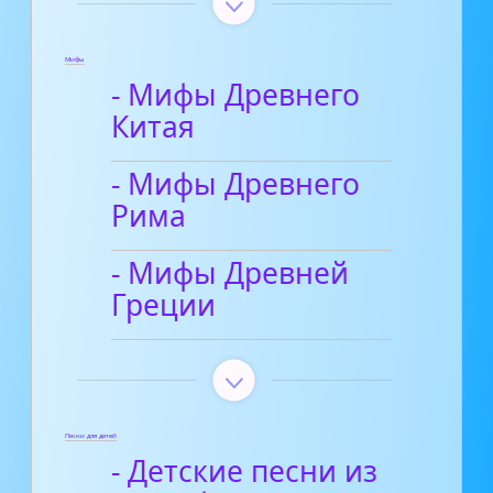
Мифы
- Мифы Древнего
Китая
- Мифы Древнего
Рима
- Мифы Древней
Греции
Песни для детей
- Детские песни из