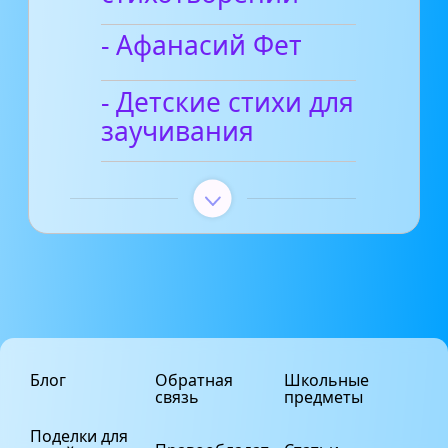
- Афанасий Фет
- Детские стихи для
заучивания
Блог
Обратная
Школьные
связь
предметы
Поделки для