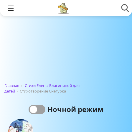
Главная
›
Стихи Елены Благининой для
детей
›
Стихотворение Снегурка
Ночной режим