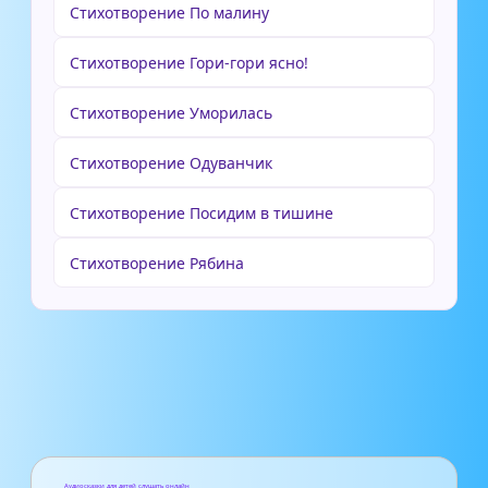
Стихотворение По малину
Стихотворение Гори-гори ясно!
Стихотворение Уморилась
Стихотворение Одуванчик
Стихотворение Посидим в тишине
Стихотворение Рябина
Аудиосказки для детей слушать онлайн