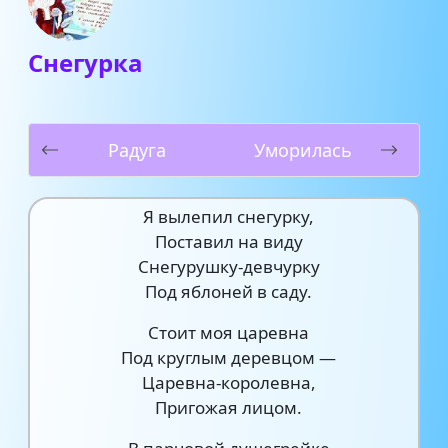
Снегурка
Радуга
Уморилась
Я вылепил снегурку,
Поставил на виду
Снегурушку-девчурку
Под яблоней в саду.
Стоит моя царевна
Под круглым деревцом —
Царевна-королевна,
Пригожая лицом.