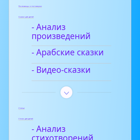
Пословицы и поговорки
Сказки для детей
- Анализ
произведений
- Арабские сказки
- Видео-сказки
Статьи
Стихи для детей
- Анализ
стихотворений