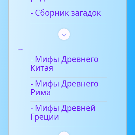
- Сборник загадок
Мифы
- Мифы Древнего
Китая
- Мифы Древнего
Рима
- Мифы Древней
Греции