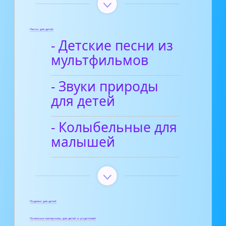
Песни для детей
- Детские песни из
мультфильмов
- Звуки природы
для детей
- Колыбельные для
малышей
Поделки для детей
Полезные материалы для детей и родителей