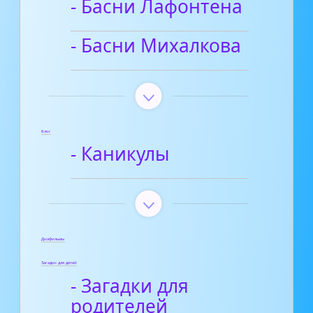
- Басни Лафонтена
- Басни Михалкова
Блог
- Каникулы
Диафильмы
Загадки для детей
- Загадки для
родителей