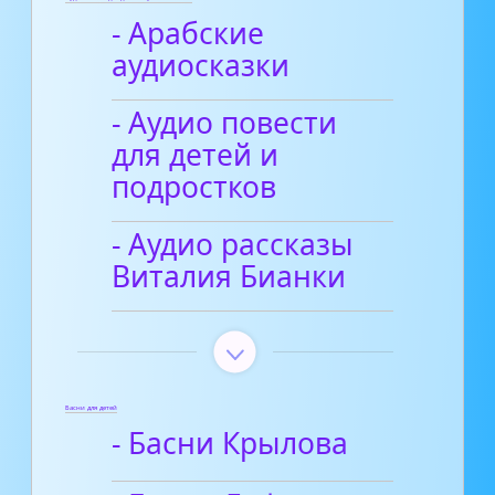
- Арабские
аудиосказки
- Аудио повести
для детей и
подростков
- Аудио рассказы
Виталия Бианки
Басни для детей
- Басни Крылова