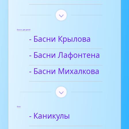
Басни для детей
- Басни Крылова
- Басни Лафонтена
- Басни Михалкова
Блог
- Каникулы