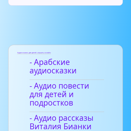
Аудиосказки для детей слушать онлайн
- Арабские
аудиосказки
- Аудио повести
для детей и
подростков
- Аудио рассказы
Виталия Бианки