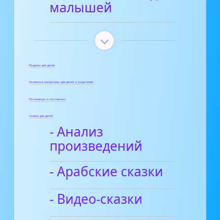
малышей
Поделки для детей
Полезные материалы для детей и родителей
Пословицы и поговорки
Сказки для детей
- Анализ
произведений
- Арабские сказки
- Видео-сказки