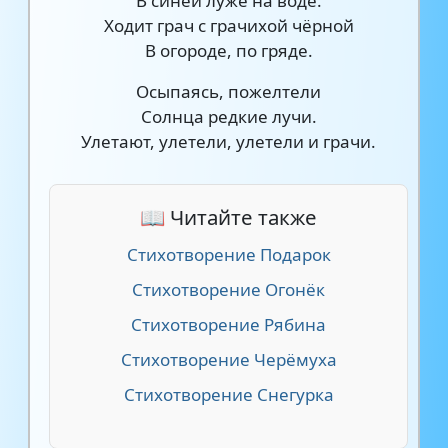
В синей луже на воде.
Ходит грач с грачихой чёрной
В огороде, по гряде.
Осыпаясь, пожелтели
Солнца редкие лучи.
Улетают, улетели, улетели и грачи.
📖 Читайте также
Стихотворение Подарок
Стихотворение Огонёк
Стихотворение Рябина
Стихотворение Черёмуха
Стихотворение Снегурка