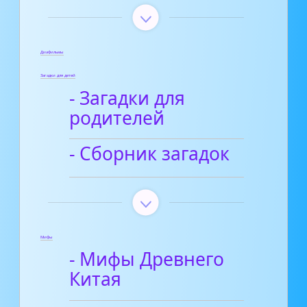
Диафильмы
Загадки для детей
- Загадки для
родителей
- Сборник загадок
Мифы
- Мифы Древнего
Китая