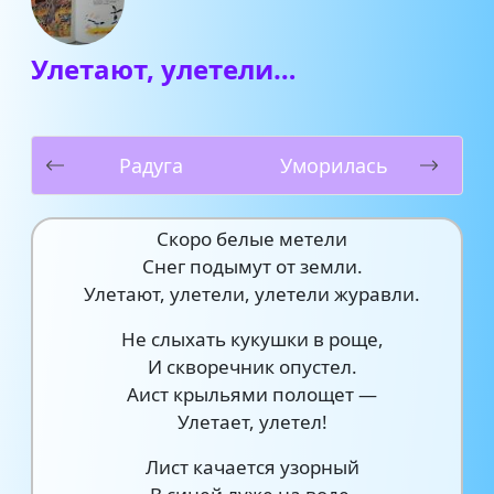
Улетают, улетели…
Радуга
Уморилась
Скоро белые метели
Снег подымут от земли.
Улетают, улетели, улетели журавли.
Не слыхать кукушки в роще,
И скворечник опустел.
Аист крыльями полощет —
Улетает, улетел!
Лист качается узорный