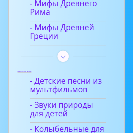
- Мифы Древнего
Рима
- Мифы Древней
Греции
Песни для детей
- Детские песни из
мультфильмов
- Звуки природы
для детей
- Колыбельные для