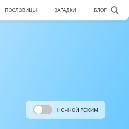
ПОСЛОВИЦЫ
ЗАГАДКИ
БЛОГ
НОЧНОЙ РЕЖИМ