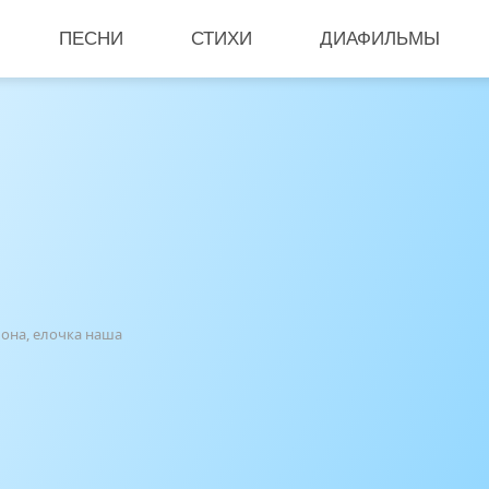
ПЕСНИ
СТИХИ
ДИАФИЛЬМЫ
 она, елочка наша