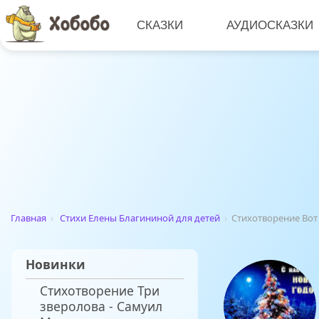
СКАЗКИ
АУДИОСКАЗКИ
Главная
›
Стихи Елены Благининой для детей
›
Стихотворение Вот
Новинки
Стихотворение Три
зверолова - Самуил