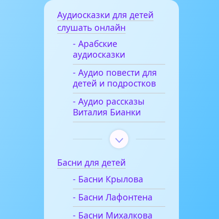
Аудиосказки для детей
слушать онлайн
- Арабские
аудиосказки
- Аудио повести для
детей и подростков
- Аудио рассказы
Виталия Бианки
Басни для детей
- Басни Крылова
- Басни Лафонтена
- Басни Михалкова