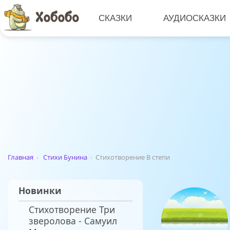
СКАЗКИ
АУДИОСКАЗКИ
Главная
›
Стихи Бунина
›
Стихотворение В степи
Новинки
Стихотворение Три
зверолова - Самуил