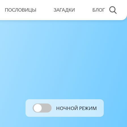
ПОСЛОВИЦЫ
ЗАГАДКИ
БЛОГ
НОЧНОЙ РЕЖИМ