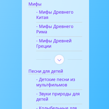
Мифы
- Мифы Древнего
Китая
- Мифы Древнего
Рима
- Мифы Древней
Греции
Песни для детей
- Детские песни из
мультфильмов
- Звуки природы для
детей
- Колыбельные для