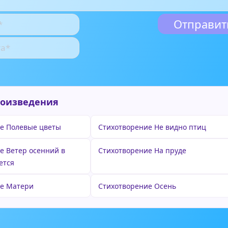
роизведения
е Полевые цветы
Стихотворение Не видно птиц
е Ветер осенний в
Стихотворение На пруде
ется
ие Матери
Стихотворение Осень