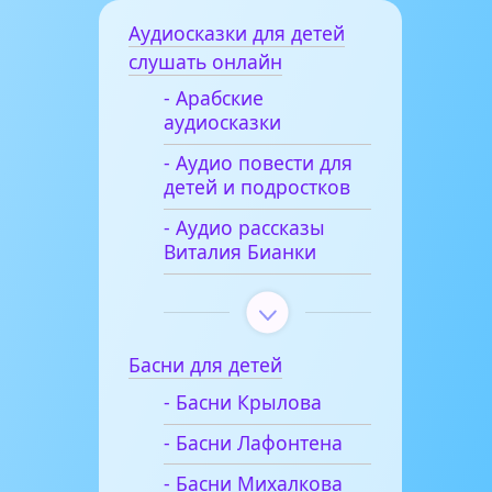
Аудиосказки для детей
слушать онлайн
- Арабские
аудиосказки
- Аудио повести для
детей и подростков
- Аудио рассказы
Виталия Бианки
Басни для детей
- Басни Крылова
- Басни Лафонтена
- Басни Михалкова