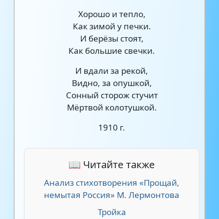
Хорошо и тепло,
Как зимой у печки.
И берёзы стоят,
Как большие свечки.
И вдали за рекой,
Видно, за опушкой,
Сонный сторож стучит
Мёртвой колотушкой.
1910 г.
📖 Читайте также
Анализ стихотворения «Прощай,
немытая Россия» М. Лермонтова
Тройка