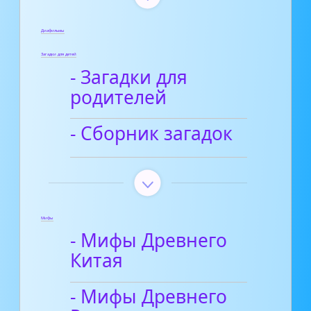
Диафильмы
Загадки для детей
- Загадки для
родителей
- Сборник загадок
Мифы
- Мифы Древнего
Китая
- Мифы Древнего