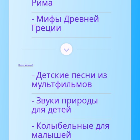
Рима
- Мифы Древней
Греции
Песни для детей
- Детские песни из
мультфильмов
- Звуки природы
для детей
- Колыбельные для
малышей