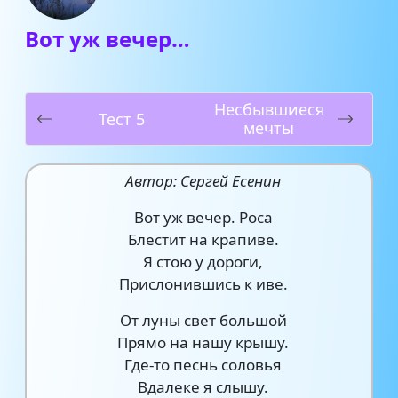
Вот уж вечер…
Несбывшиеся
Тест 5
мечты
Автор: Сергей Есенин
Вот уж вечер. Роса
Блестит на крапиве.
Я стою у дороги,
Прислонившись к иве.
От луны свет большой
Прямо на нашу крышу.
Где-то песнь соловья
Вдалеке я слышу.