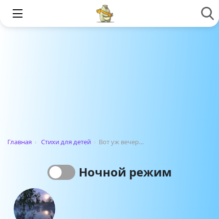
Главная
›
Стихи для детей
›
Вот уж вечер…
Ночной режим