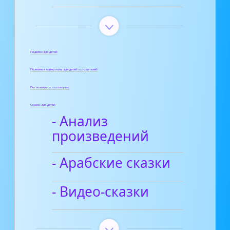
Поделки для детей
Полезные материалы для детей и родителей
Пословицы и поговорки
Сказки для детей
- Анализ
произведений
- Арабские сказки
- Видео-сказки