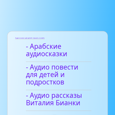
Аудиосказки для детей слушать онлайн
- Арабские
аудиосказки
- Аудио повести
для детей и
подростков
- Аудио рассказы
Виталия Бианки