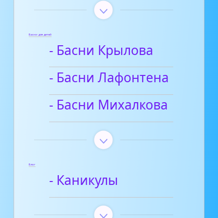
Басни для детей
- Басни Крылова
- Басни Лафонтена
- Басни Михалкова
Блог
- Каникулы