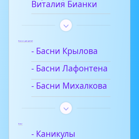
Виталия Бианки
Басни для детей
- Басни Крылова
- Басни Лафонтена
- Басни Михалкова
Блог
- Каникулы