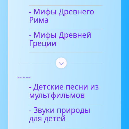
- Мифы Древнего
Рима
- Мифы Древней
Греции
Песни для детей
- Детские песни из
мультфильмов
- Звуки природы
для детей