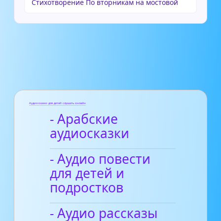
Стихотворение По вторникам на мостовой
Аудиосказки для детей слушать онлайн
- Арабские
аудиосказки
- Аудио повести
для детей и
подростков
- Аудио рассказы