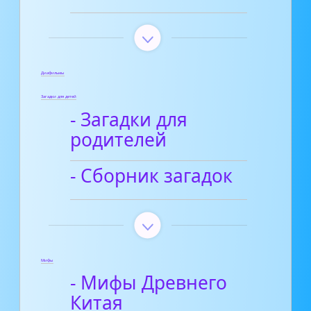
Диафильмы
Загадки для детей
- Загадки для
родителей
- Сборник загадок
Мифы
- Мифы Древнего
Китая