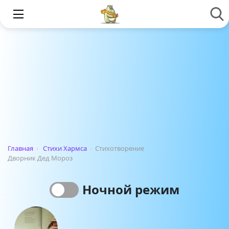
Главная
›
Стихи Хармса
›
Стихотворение
Дворник Дед Мороз
Ночной режим