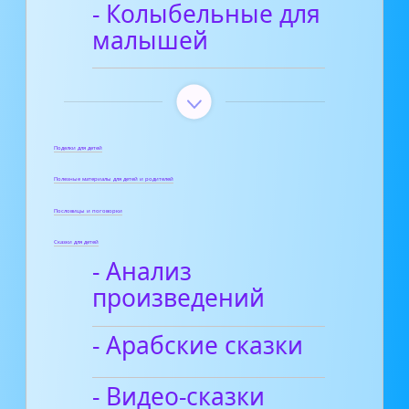
- Колыбельные для
малышей
Поделки для детей
Полезные материалы для детей и родителей
Пословицы и поговорки
Сказки для детей
- Анализ
произведений
- Арабские сказки
- Видео-сказки