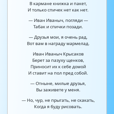
В кармане книжка и пакет,
И только спичек нет как нет.
— Иван Иваныч, погляди —
Табак и спички позади.
— Друзья мои, я очень рад,
Вот вам в награду мармелад.
Иван Иваныч Крысаков
Берет за пазуху щенков,
Приносит их к себе домой
И ставит на пол пред собой.
— Отныне, милые друзья,
Вы заживете у меня.
— Но, чур, не прыгать, не скакать,
Когда я буду рисовать.