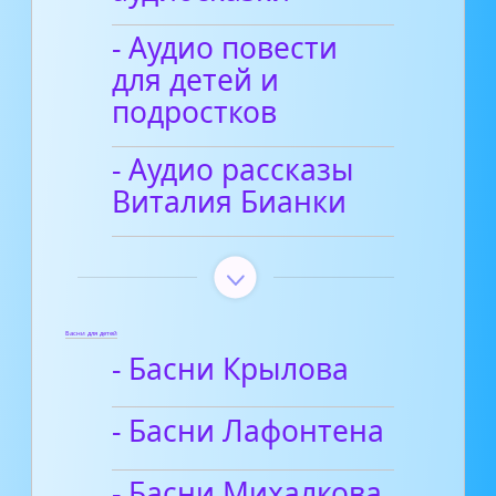
- Аудио повести
для детей и
подростков
- Аудио рассказы
Виталия Бианки
Басни для детей
- Басни Крылова
- Басни Лафонтена
- Басни Михалкова