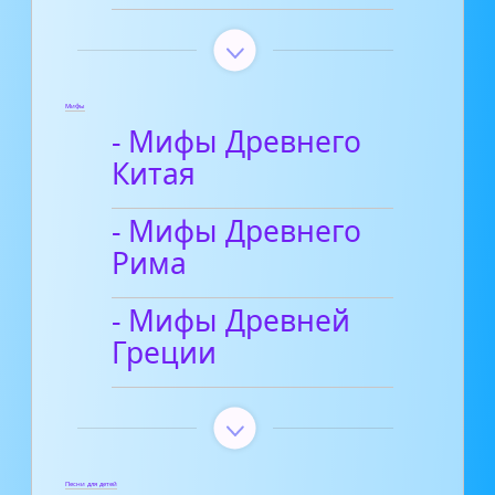
Мифы
- Мифы Древнего
Китая
- Мифы Древнего
Рима
- Мифы Древней
Греции
Песни для детей