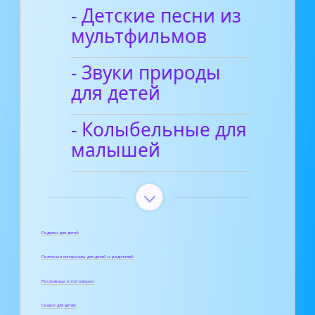
- Детские песни из
мультфильмов
- Звуки природы
для детей
- Колыбельные для
малышей
Поделки для детей
Полезные материалы для детей и родителей
Пословицы и поговорки
Сказки для детей