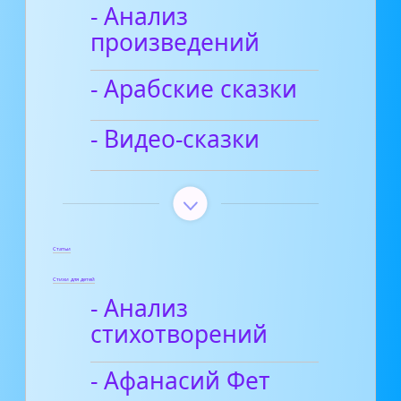
- Анализ
произведений
- Арабские сказки
- Видео-сказки
Статьи
Стихи для детей
- Анализ
стихотворений
- Афанасий Фет