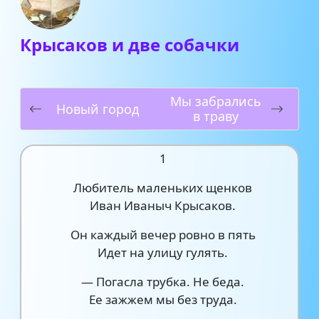
Крысаков и две собачки
Мы забрались
Новый город
в траву
1
Любитель маленьких щенков
Иван Иваныч Крысаков.
Он каждый вечер ровно в пять
Идет на улицу гулять.
— Погасла трубка. Не беда.
Ее зажжем мы без труда.