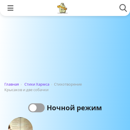
Главная
›
Стихи Хармса
›
Стихотворение
Крысаков и две собачки
Ночной режим