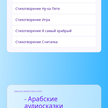
Стихотворение Ну-ка Петя
Стихотворение Игра
Стихотворение Я самый храбрый
Стихотворение Считалка
Аудиосказки для детей слушать онлайн
- Арабские
аудиосказки