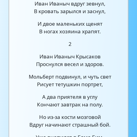
Иван Иваныч вдруг зевнул,
В кровать зарылся и заснул,
И двое маленьких щенят
В ногах хозяина храпят.
2
Иван Иваныч Крысаков
Проснулся весел и здоров.
Мольберт подвинул, и чуть свет
Рисует тетушкин портрет,
А два приятеля в углу
Кончают завтрак на полу.
Но из-за кости мозговой
Вдруг начинают страшный бой.