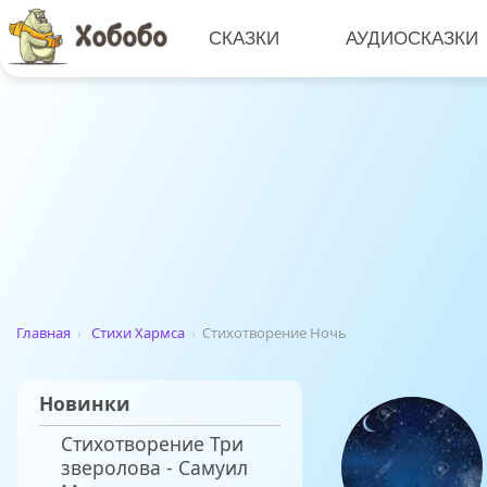
СКАЗКИ
АУДИОСКАЗКИ
Главная
›
Стихи Хармса
›
Стихотворение Ночь
Новинки
Стихотворение Три
зверолова - Самуил