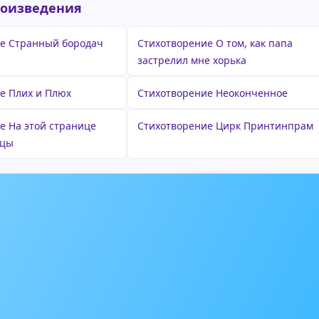
роизведения
е Странный бородач
Стихотворение О том, как папа
застрелил мне хорька
е Плих и Плюх
Стихотворение Неоконченное
е На этой странице
Стихотворение Цирк Принтинпрам
ицы