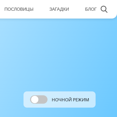
ПОСЛОВИЦЫ
ЗАГАДКИ
БЛОГ
НОЧНОЙ РЕЖИМ