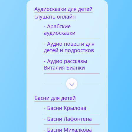
Аудиосказки для детей
слушать онлайн
- Арабские
аудиосказки
- Аудио повести для
детей и подростков
- Аудио рассказы
Виталия Бианки
Басни для детей
- Басни Крылова
- Басни Лафонтена
- Басни Михалкова