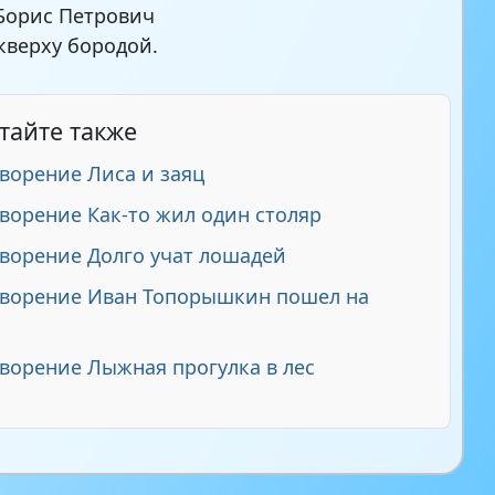
Борис Петрович
кверху бородой.
тайте также
ворение Лиса и заяц
ворение Как-то жил один столяр
ворение Долго учат лошадей
творение Иван Топорышкин пошел на
ворение Лыжная прогулка в лес