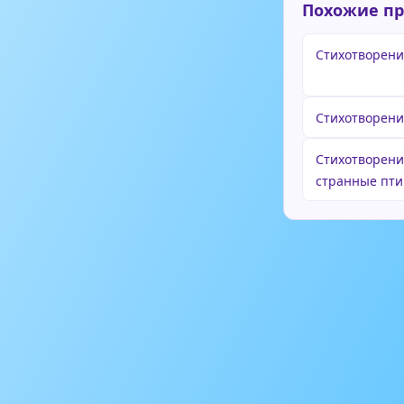
Похожие п
Стихотворени
Стихотворени
Стихотворени
странные пт