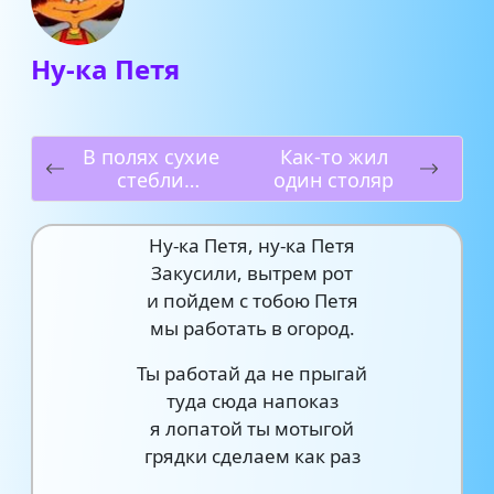
Ну-ка Петя
В полях сухие
Как-то жил
стебли
один столяр
кукурузы
Ну-ка Петя, ну-ка Петя
Закусили, вытрем рот
и пойдем с тобою Петя
мы работать в огород.
Ты работай да не прыгай
туда сюда напоказ
я лопатой ты мотыгой
грядки сделаем как раз