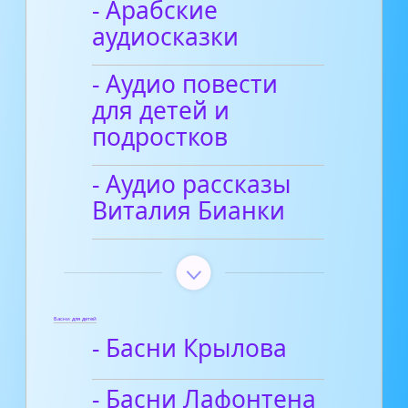
- Арабские
аудиосказки
- Аудио повести
для детей и
подростков
- Аудио рассказы
Виталия Бианки
Басни для детей
- Басни Крылова
- Басни Лафонтена