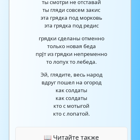
ты смотри не отставай
ты гляди совсем закис
эта грядка под морковь
эта грядка под редис
грядки сделаны отменно
только новая беда
прЈт из грядки непременно
то лопух то лебеда.
Эй, глядите, весь народ
вдруг пошел на огород
как солдаты
как солдаты
кто с мотыгой
кто с лопатой.
📖 Читайте также