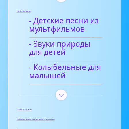
Песни для детей
- Детские песни из
мультфильмов
- Звуки природы
для детей
- Колыбельные для
малышей
Поделки для детей
Полезные материалы для детей и родителей