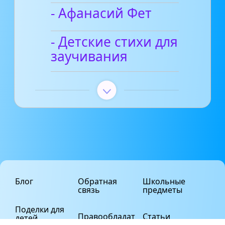
- Афанасий Фет
- Детские стихи для
заучивания
Блог
Обратная
Школьные
связь
предметы
Поделки для
Правообладат
Статьи
детей