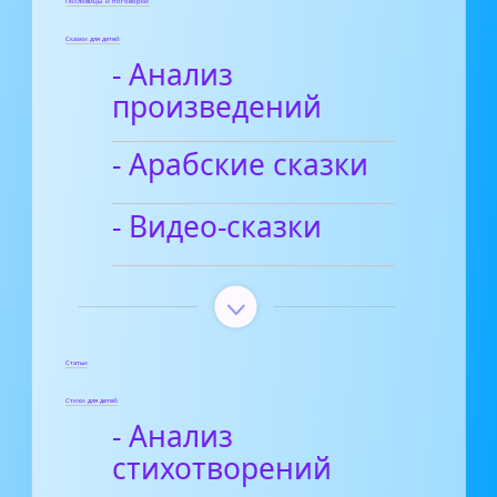
Пословицы и поговорки
Сказки для детей
- Анализ
произведений
- Арабские сказки
- Видео-сказки
Статьи
Стихи для детей
- Анализ
стихотворений