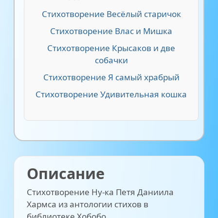
Стихотворение Весёлый старичок
Стихотворение Влас и Мишка
Стихотворение Крысаков и две
собачки
Стихотворение Я самый храбрый
Стихотворение Удивительная кошка
Описание
Стихотворение Ну-ка Петя Даниила
Хармса из антологии стихов в
библиотеке Хобобо.