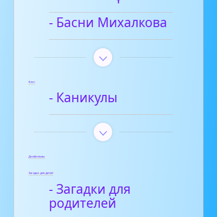
- Басни Михалкова
Блог
- Каникулы
Диафильмы
Загадки для детей
- Загадки для
родителей