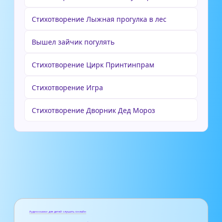
Стихотворение Лыжная прогулка в лес
Вышел зайчик погулять
Стихотворение Цирк Принтинпрам
Стихотворение Игра
Стихотворение Дворник Дед Мороз
Аудиосказки для детей слушать онлайн