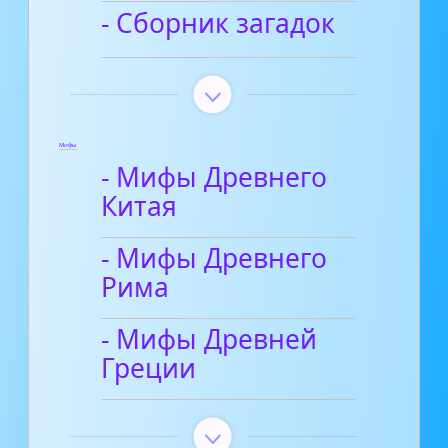
- Сборник загадок
Мифы
- Мифы Древнего
Китая
- Мифы Древнего
Рима
- Мифы Древней
Греции