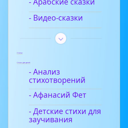
- Арабские сказки
- Видео-сказки
Статьи
Стихи для детей
- Анализ
стихотворений
- Афанасий Фет
- Детские стихи для
заучивания