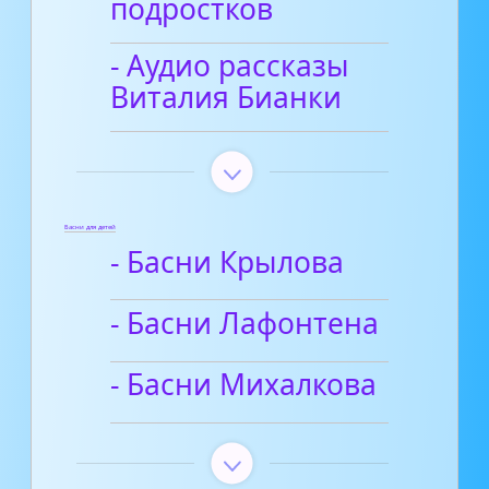
подростков
- Аудио рассказы
Виталия Бианки
Басни для детей
- Басни Крылова
- Басни Лафонтена
- Басни Михалкова