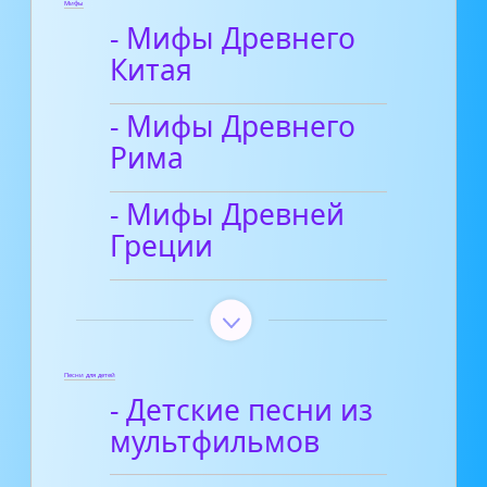
Мифы
- Мифы Древнего
Китая
- Мифы Древнего
Рима
- Мифы Древней
Греции
Песни для детей
- Детские песни из
мультфильмов