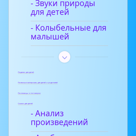
- Звуки природы
для детей
- Колыбельные для
малышей
Поделки для детей
Полезные материалы для детей и родителей
Пословицы и поговорки
Сказки для детей
- Анализ
произведений