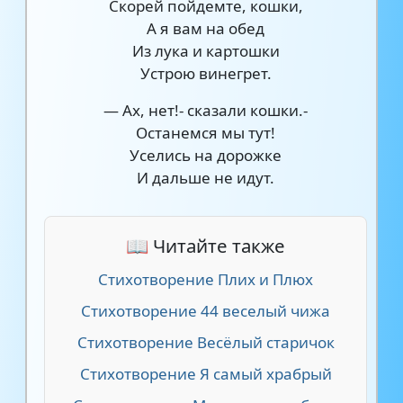
Скорей пойдемте, кошки,
А я вам на обед
Из лука и картошки
Устрою винегрет.
— Ах, нет!- сказали кошки.-
Останемся мы тут!
Уселись на дорожке
И дальше не идут.
📖 Читайте также
Стихотворение Плих и Плюх
Стихотворение 44 веселый чижа
Стихотворение Весёлый старичок
Стихотворение Я самый храбрый