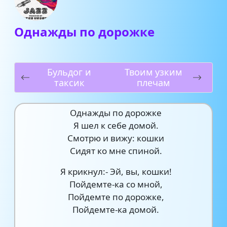
Однажды по дорожке
Бульдог и
Твоим узким
таксик
плечам
Однажды по дорожке
Я шел к себе домой.
Смотрю и вижу: кошки
Сидят ко мне спиной.
Я крикнул:- Эй, вы, кошки!
Пойдемте-ка со мной,
Пойдемте по дорожке,
Пойдемте-ка домой.